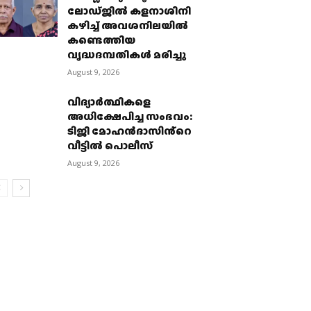
ലോഡ്ജില്‍ കളനാശിനി
കഴിച്ച് അവശനിലയില്‍
കണ്ടെത്തിയ
വൃദ്ധദമ്പതികള്‍ മരിച്ചു
August 9, 2026
വിദ്യാർത്ഥികളെ
അധിക്ഷേപിച്ച സംഭവം:
ടിജി മോഹൻദാസിൻ്റെ
വീട്ടിൽ പൊലീസ്
August 9, 2026