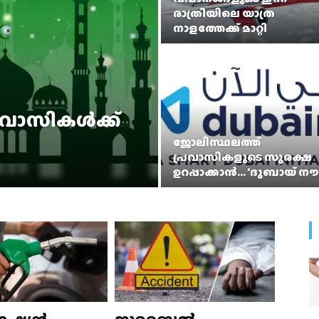
രാത്രിയിലെ യാത്ര
നാളത്തേക്ക് മാറ്റി
വാസികൾക്ക്
ജോലിസ്ഥലത്ത്
പ്രവാസികളുടെ സുരക്ഷ
ഉറപ്പാക്കാന്‍… ‘ദുബായ് നൗ