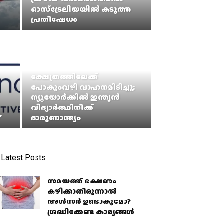
ഓസ്ട്രേലിയയിൽ കടുത്ത
പ്രതിഷേധം
ക്ഷേത്രത്തിലേക്ക്
പോകുംവഴി വാഹനമിടിച്ചു;
ന്യൂയോർക്കിൽ ​ഇന്ത്യൻ
വിദ്യാ‍ർത്ഥിനിക്ക്
’
ദാരുണാന്ത്യം
Latest Posts
സമയത്ത് ഭക്ഷണം
കഴിക്കാതിരുന്നാൽ
അൾസർ ഉണ്ടാകുമോ?
ശ്രദ്ധിക്കേണ്ട കാര്യങ്ങൾ