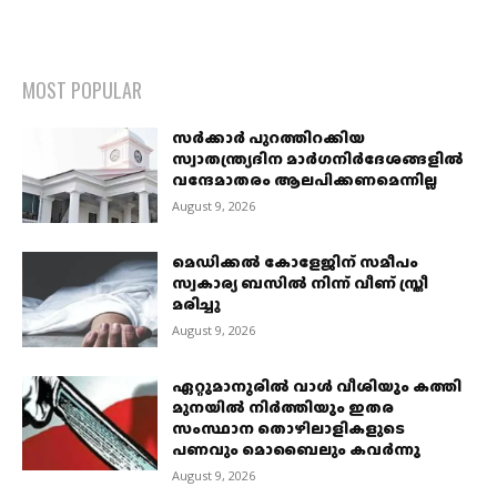
MOST POPULAR
സര്‍ക്കാര്‍ പുറത്തിറക്കിയ
സ്വാതന്ത്ര്യദിന മാര്‍ഗനിര്‍ദേശങ്ങളില്‍
വന്ദേമാതരം ആലപിക്കണമെന്നില്ല
August 9, 2026
മെഡിക്കൽ കോളേജിന് സമീപം
സ്വകാര്യ ബസിൽ നിന്ന് വീണ് സ്ത്രീ
മരിച്ചു
August 9, 2026
ഏറ്റുമാനൂരിൽ വാൾ വീശിയും കത്തി
മുനയിൽ നിർത്തിയും ഇതര
സംസ്ഥാന തൊഴിലാളികളുടെ
പണവും മൊബൈലും കവർന്നു
August 9, 2026