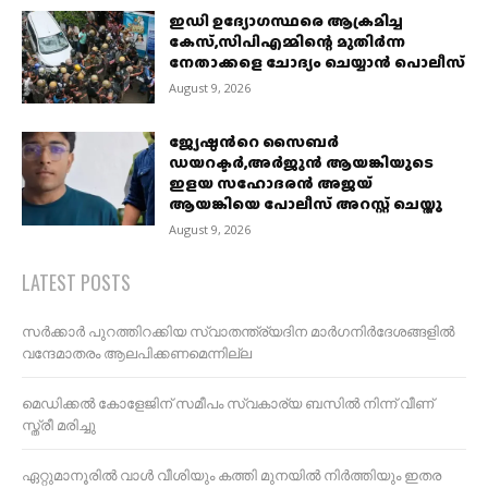
ഇഡി ഉദ്യോഗസ്ഥരെ ആക്രമിച്ച
കേസ്,സിപിഎമ്മിന്റെ മുതിർന്ന
നേതാക്കളെ ചോദ്യം ചെയ്യാൻ പൊലീസ്
August 9, 2026
ജ്യേഷ്ഠന്‍റെ സൈബര്‍
ഡയറക്ടര്‍,അർജുൻ ആയങ്കിയുടെ
ഇളയ സഹോദരൻ അജയ്
ആയങ്കിയെ പോലീസ് അറസ്റ്റ് ചെയ്തു
August 9, 2026
LATEST POSTS
സര്‍ക്കാര്‍ പുറത്തിറക്കിയ സ്വാതന്ത്ര്യദിന മാര്‍ഗനിര്‍ദേശങ്ങളില്‍
വന്ദേമാതരം ആലപിക്കണമെന്നില്ല
മെഡിക്കൽ കോളേജിന് സമീപം സ്വകാര്യ ബസിൽ നിന്ന് വീണ്
സ്ത്രീ മരിച്ചു
ഏറ്റുമാനൂരിൽ വാൾ വീശിയും കത്തി മുനയിൽ നിർത്തിയും ഇതര