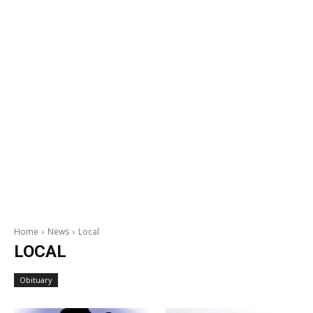
Home
News
Local
LOCAL
Obituary