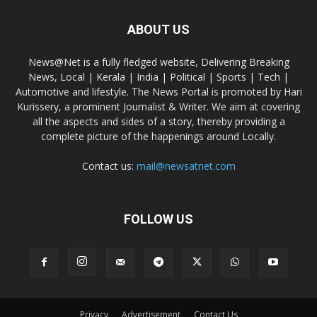
ABOUT US
News@Net is a fully fledged website, Delivering Breaking
News, Local | Kerala | India | Political | Sports | Tech |
Automotive and lifestyle. The News Portal is promoted by Hari
Kurissery, a prominent Journalist & Writer. We aim at covering
all the aspects and sides of a story, thereby providing a
complete picture of the happenings around Locally.
Contact us:
mail@newsatnet.com
FOLLOW US
Privacy
Advertisement
Contact Us