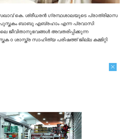
് സഖാവ് കെ. ശ്രീധരൻ ഗ്രന്ഥശാലയുടെ പ്രാത്രിമാസ
ുസ്തകം ബാബു എബ്രഹാം എന്ന പ്രവാസി
െ ജീവിതാനുഭവങ്ങൾ അവതരിപ്പിക്കുന്ന
ക o ശാസ്ത്ര സാഹിത്യ പരിഷത്ത് ജില്ല കമ്മിറ്റി