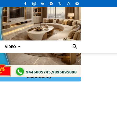
VIDEO
Click Here to
Join
WhatsApp
Community