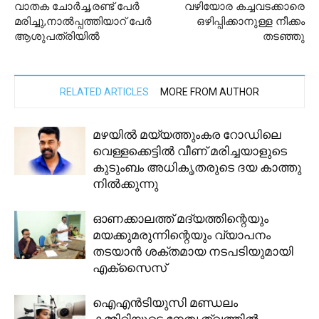
വാതക ചോർച്ച,രണ്ട് പേർ
വഴിയോര കച്ചവടക്കാരെ
മരിച്ചു,നാൽപ്പത്തിയാറ് പേർ
ഒഴിപ്പിക്കാനുള്ള നീക്കം
ആശുപത്രിയിൽ
തടഞ്ഞു
RELATED ARTICLES
MORE FROM AUTHOR
മഴയില്‍ മയ്യത്തുംകര റോഡിലെ
വെള്ളക്കെട്ടില്‍ വീണ് മരിച്ചയാളുടെ
കുടുംബം അധികൃതരുടെ ദയ കാത്തു
നില്‍ക്കുന്നു
ഓണക്കാലത്ത് മദ്യത്തിന്റെയും
മയക്കുമരുന്നിന്റെയും വ്യാപനം
തടയാൻ ശക്തമായ നടപടിയുമായി
എക്സൈസ്
ഐഎൻടിയുസി മണ്ഡലം
കമ്മിറ്റിയുടെ നേതൃത്വത്തിൽ