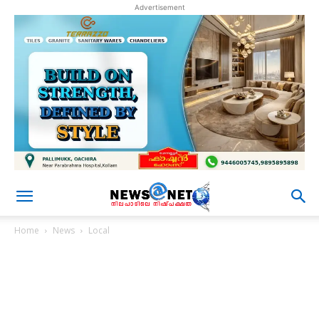
Advertisement
Home
News
Local