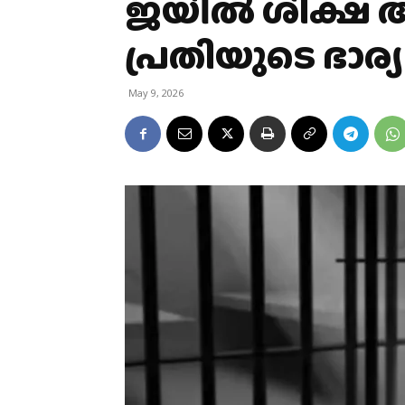
ജയിൽ ശിക്ഷ അ
പ്രതിയുടെ ഭാര്യ
May 9, 2026