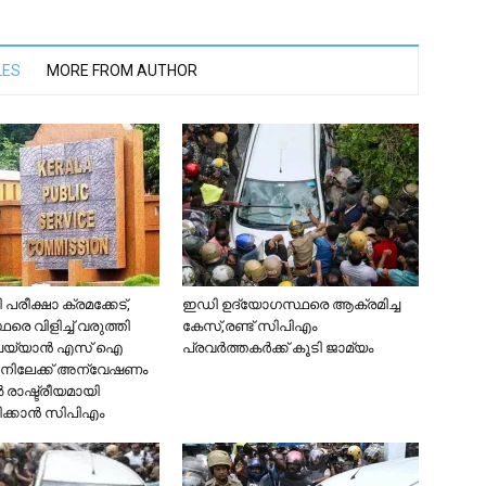
LES
MORE FROM AUTHOR
പരീക്ഷാ ക്രമക്കേട്,
ഇഡി ഉദ്യോഗസ്ഥരെ ആക്രമിച്ച
െ വിളിച്ച് വരുത്തി
കേസ്,രണ്ട് സിപിഎം
ചെയ്യാൻ എസ് ഐ
പ്രവര്‍ത്തകര്‍ക്ക് കൂടി ജാമ്യം
ാനിലേക്ക് അന്വേഷണം
രാഷ്ട്രീയമായി
ിക്കാൻ സിപിഎം