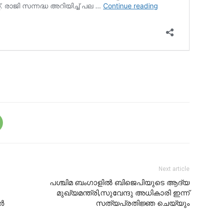
Next article
പശ്ചിമ ബംഗാളില്‍ ബിജെപിയുടെ ആദ്യ
മുഖ്യമന്ത്രി,സുവേന്ദു അധികാരി ഇന്ന്
്‍
സത്യപ്രതിജ്ഞ ചെയ്യും