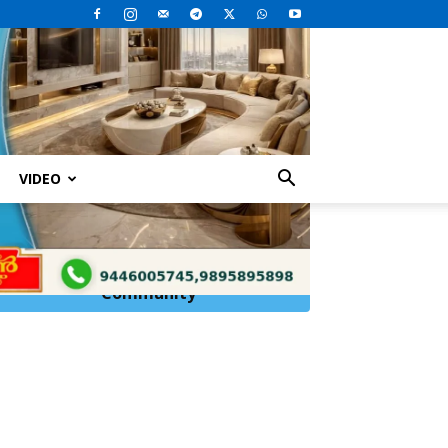
VIDEO
 അനുഭവിക്കുന്ന...
Click Here to
Join
WhatsApp
Community