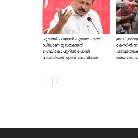
പുറത്ത് പറയാന്‍ പറ്റാത്ത എന്ത്
ഇഡി ഉദ്യേ
ഡീലാണ് മുഖ്യമന്ത്രി
കേസില്‍ ന
ഹെലികോപ്റ്ററില്‍ പോയി
പ്രവര്‍ത്ത
നടത്തിയത്, എംവി ഗോവിന്ദന്‍
ഹൈക്കോടതി