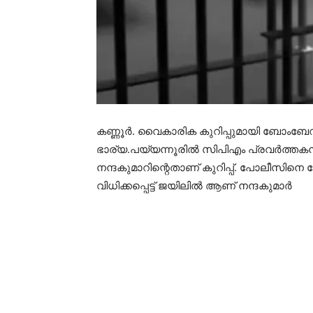
കണ്ണൂര്‍. വൈകാരിക കുറിപ്പുമായി ബോംബേ
ഭാര്യ.പയ്യന്നൂരിൽ സിപിഎം പ്രവർത്തകൻ 
നന്ദകുമാറിന്റെതാണ് കുറിപ്പ്. പോലീസി
വിധിക്കപ്പെട്ട് ജയിലിൽ ആണ് നന്ദകുമാർ