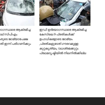
ാഗസ്ഥരെ ആക്രമിച്ച
ഇഡി ഉദ്യോഗസ്ഥരെ ആക്രമിച്ച
ാല് സിപിഎം
കേസിലെ 9 പ്രതികള്‍ക്ക്
കരുടെ ജാമ്യാപേക്ഷ
ഉപാധികളോടെ ജാമ്യം
 ഇന്ന് പരിഗണിക്കും
,പ്രതികളുടേത് ഗൗരവമുള്ള
കുറ്റകൃത്യം, വധശ്രമക്കുറ്റം
പ്രഥമദൃഷ്ടിയില്‍ നിലനില്‍ക്കില്ല