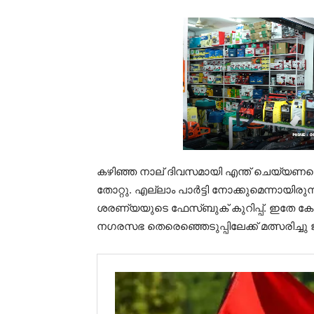
കഴിഞ്ഞ നാല് ദിവസമായി എന്ത് ചെയ്യണമെ
തോറ്റു. എല്ലാം പാർട്ടി നോക്കുമെന്നായിര
ശരണ്യയുടെ ഫേസ്ബുക് കുറിപ്പ്. ഇതേ കേസിൽ
നഗരസഭ തെരെഞ്ഞെടുപ്പിലേക്ക് മത്സരിച്ചു ജയ