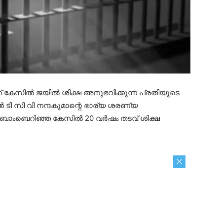
റ് കേസിൽ ജയിൽ ശിക്ഷ അനുഭവിക്കുന്ന പ്രതിയുടെ
ടി സി വി നന്ദകുമാന്റെ ഭാര്യ ശരണ്യ
നെ ബോംബെറിഞ്ഞ കേസിൽ 20 വർഷം തടവ് ശിക്ഷ