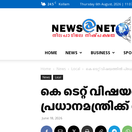
C
24.5
Thursday 6th August, 2026 | 11:0
Kollam
News@Net
|
www.newsatnet.com
HOME
NEWS
BUSINESS
SPO
Home
News
Local
കെ ടെറ്റ് വിഷയത്തിൽ പ്രധ
News
Local
കെ ടെറ്റ് വിഷ
പ്രധാനമന്ത്രിക
June 18, 2026