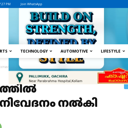
7:27 PM
Join WhatsApp
Advertisement
RTS
TECHNOLOGY
AUTOMOTIVE
LIFESTYLE
ാനമന്ത്രിക്ക് നിവേദനം നൽകി
യത്തിൽ
്ക് നിവേദനം നൽകി