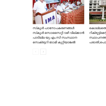
സ്‌കൂള്‍ പഠനോപകരണങ്ങള്‍
കൊല്ലത്ത
സ്‌കൂള്‍ സൊസൈറ്റി വഴി വില്ക്കാന്‍
റിക്രൂട്ട്‌മെന്
പാടില്ല യു.എം.സി സംസ്ഥാന
സ്ഥാപനത്
സെക്രട്ടറി ടോമി കുറ്റിയാങ്കല്‍
പരാതി,പൊ