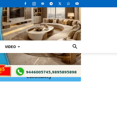
VIDEO
Click Here to
Join
WhatsApp
Community