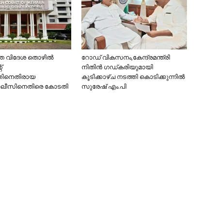
െ വിദേശ തൊഴിൽ
റോഡ് വികസനം,കേന്ദ്രമന്ത്രി
റ്
നിതിൻ ഗഡ്കരിയുമായി
തിനെതിരായ
കൂടിക്കാഴ്ച നടത്തി കൊടിക്കുന്നിൽ
ലീസിനെതിരെ കോടതി
സുരേഷ് എം.പി