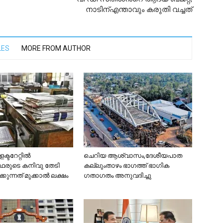
നാടിന്എന്താവും കരുതി വച്ചത്
LES
MORE FROM AUTHOR
്ടറേറ്റിൽ
ചെറിയ ആശ്വാസം,ദേശീയപാത
ഥരുടെ കനിവു തേടി
കല്ലുംതാഴം ഭാഗത്ത് ഭാഗിക
്കുന്നത് മുക്കാൽ ലക്ഷം
ഗതാഗതം അനുവദിച്ചു