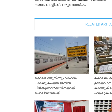
തൊഴിലാളിക്ക് ദാരുണാന്ത്യം
RELATED ARTIC
കൊല്ലത്തുനിന്നും വാഹനം
കൊല്ലം കളക
പാര്‍ക്കു ചെയ്ത് ട്രയിന്‍
ഉദ്യോഗസ്
പിടിക്കുന്നവര്‍ക്ക് വിനയായി
കാത്തുകിടക
പൊലീസ് നടപടി
ഫയലുകൾ