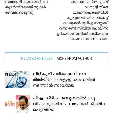
സാങ്കേതിക തകരാറിനെ
ഹൈവേ പട്രോളിംഗ്
തുടര്‍ന്ന് ട്രെയിനുകള്‍
ഡ്യൂട്ടിക്കിടെ
വൈകി ഓടുന്നു
വാഹനാപകടത്തിൽ
ഗുരുതരമായി പരിക്കേറ്റ്
കാലുകൾ മുറിച്ചുമാറ്റേണ്ടി
വന്ന രണ്ട് സിവിൽ പോലീസ്
ഉദ്യോഗസ്ഥർക്ക് അടിയന്തര
ചികിത്സാ ധനസഹായം
RELATED ARTICLES
MORE FROM AUTHOR
നീറ്റ് യുജി പരീക്ഷ ഇനി ഈ
രീതിയിലോ,ജെഇഇ മോഡലില്‍
നടത്താന്‍ സാധ്യത
പിഎം ശ്രീ, പിന്മാറുന്നതില്‍ ഒരു
വിഷമവുമില്ല, പക്ഷേ ഫണ്ട് കിട്ടില്ല,
പെട്ടല്ലോ