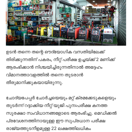
ഉടന്‍ തന്നെ തന്റെ ഔദ്യോഗിക വസതിയിലേക്ക്
തിരിക്കുന്നതിന് പകരം, നീറ്റ് പരീക്ഷ ഉച്ചയ്ക്ക് 2 മണിക്ക്
ആരംഭിക്കാന്‍ നിശ്ചയിച്ചിരുന്നതിനാല്‍ അദ്ദേഹം
വിമാനത്താവളത്തില്‍ തന്നെ തുടരാന്‍
തീരുമാനിക്കുകയായിരുന്നു.
ചോദ്യപേപ്പര്‍ ചോര്‍ച്ചയെയും മറ്റ് ക്രമക്കേടുകളെയും
തുടര്‍ന്ന് റദ്ദാക്കിയ നീറ്റ് യുജി പുനഃപരീക്ഷ കനത്ത
സുരക്ഷാ സംവിധാനങ്ങളോടെ ആരംഭിച്ചു. മെഡിക്കല്‍
പ്രവേശനത്തിനായുള്ള ഈ സുപ്രധാന പരീക്ഷ
രാജ്യത്തുടനീളമുള്ള 22 ലക്ഷത്തിലധികം