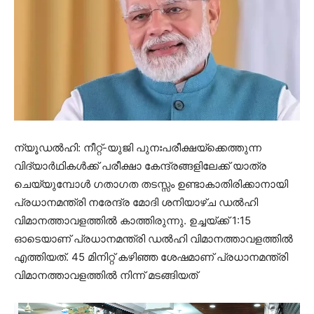
ന്യൂഡല്‍ഹി: നീറ്റ്-യുജി പുനഃപരീക്ഷയ്ക്കെത്തുന്ന
വിദ്യാര്‍ഥികള്‍ക്ക് പരീക്ഷാ കേന്ദ്രങ്ങളിലേക്ക് യാത്ര
ചെയ്യുമ്പോള്‍ ഗതാഗത തടസ്സം ഉണ്ടാകാതിരിക്കാനായി
പ്രധാനമന്ത്രി നരേന്ദ്ര മോദി ശനിയാഴ്ച ഡല്‍ഹി
വിമാനത്താവളത്തില്‍ കാത്തിരുന്നു. ഉച്ചയ്ക്ക് 1:15
ഓടെയാണ് പ്രധാനമന്ത്രി ഡല്‍ഹി വിമാനത്താവളത്തില്‍
എത്തിയത്. 45 മിനിറ്റ് കഴിഞ്ഞ ശേഷമാണ് പ്രധാനമന്ത്രി
വിമാനത്താവളത്തില്‍ നിന്ന് മടങ്ങിയത്