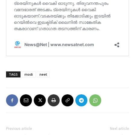
TAGS
modi
neet
Previous article
Next article