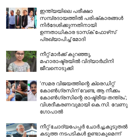
ഇന്ത്യയിലെ പരീക്ഷാ
സമ്പ്രദായത്തില്‍ പരിഷ്‌കാരങ്ങള്‍
നിര്‍ദേശിക്കുന്നതിനായി
ഉന്നതാധികാര ടാസ്‌ക് ഫോഴ്‌സ്
പ്രഖ്യാപിച്ച് മോദി
നീറ്റ് മാർക്ക് കുറഞ്ഞു,
മഹാരാഷ്ട്രയിൽ വിദ്യാർഥിനി
ജീവനൊടുക്കി
‘സമര വിജയത്തിന്റെ ക്രെഡിറ്റ്
കോൺ​ഗ്രസിന് വേണ്ട, ആ നീക്കം
കോൺ​ഗ്രസിന്റെ രാഷ്ട്രീയ തന്ത്രം’;
വിശദീകരണവുമായി കെ.സി. വേണു​
ഗോപാൽ
നീറ്റ് ചോദ്യപേപ്പര്‍ ചോര്‍ച്ച,കൂടുതല്‍
കടുത്ത നടപടികള്‍ ഉണ്ടാകുമെന്ന്