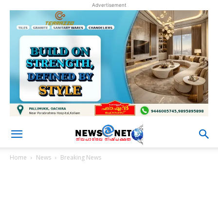
Advertisement
Home
News
Breaking News