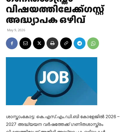
വിഷയത്തിലേക്ക്ഗസ്റ്റ്
അദ്ധ്യാപക ഒഴിവ്
May 9, 2026
ശാസ്താംകോട്ട: കെ.എസ്.എം.ഡി.ബി കോളേജില്‍ 2026 –
2027 അദ്ധ്യയന വര്‍ഷത്തേക്ക് ഗണിതശാസ്ത്രം
വിഷയത്തിലേക്ക് അതിഥി അദ്ധ്യാപക ഒഴിവുകള്‍