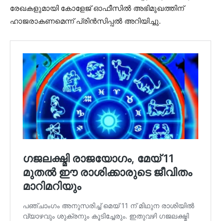
രേഖകളുമായി കോളേജ് ഓഫീസില്‍ അഭിമുഖത്തിന്
ഹാജരാകണമെന്ന് പ്രിന്‍സിപ്പല്‍ അറിയിച്ചു.