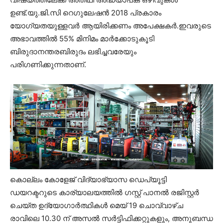
ഉണ്ട്.യു.ജി.സി റെഗുലേഷന്‍ 2018 പ്രകാരം
യോഗ്യതയുള്ളവര്‍ ആയിരിക്കണം അപേക്ഷകര്‍.ഇവരുടെ
അഭാവത്തില്‍ 55% മിനിമം മാര്‍ക്കോടുകൂടി
ബിരുദാനന്തരബിരുദം ലഭിച്ചവരേയും
പരിഗണിക്കുന്നതാണ്.
കൊല്ലം കോളേജ് വിദ്യാഭ്യാസ ഡെപ്യൂട്ടി
ഡയറക്ടറുടെ കാര്യാലയത്തില്‍ ഗസ്റ്റ് പാനല്‍ രജിസ്റ്റര്‍
ചെയ്ത ഉദ്യോഗാര്‍ത്ഥികള്‍ മെയ് 19 ചൊവ്വാഴ്ച
രാവിലെ 10.30 ന് അസല്‍ സര്‍ട്ടിഫിക്കറ്റുകളും, അനുബന്ധ