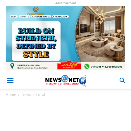
Advertisement
Home
News
Local