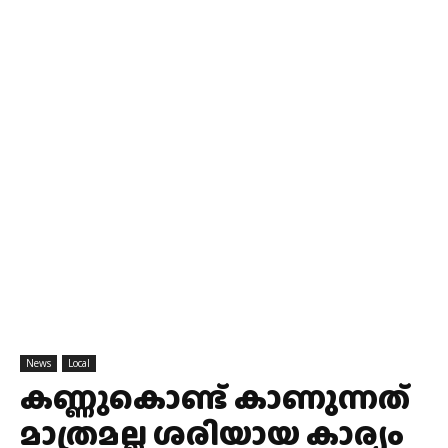
News
Local
കണ്ണുകൊണ്ട് കാണുന്നത്
മാത്രമല്ല ശരിയായ കാര്യം