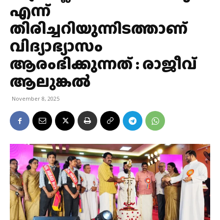
എന്ന്
തിരിച്ചറിയുന്നിടത്താണ്
വിദ്യാഭ്യാസം
ആരംഭിക്കുന്നത് : രാജീവ്
ആലുങ്കൽ
November 8, 2025