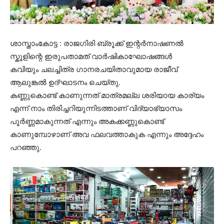
ശാസ്താംകോട്ട : രാജഗിരി ബ്രൂക്ക് ഇന്റർനാഷണൽ
സ്കൂളിന്റെ ഇരുപതാമത് വാർഷികാഘോഷങ്ങൾ
കവിയും ചലച്ചിത്ര ഗാനരചയിതാവുമായ രാജീവ്
ആലുങ്കൽ ഉദ്ഘാടനം ചെയ്തു.
കണ്ണുകൊണ്ട് കാണുന്നത് മാത്രമല്ല ശരിയായ കാര്യം
എന്ന് നാം തിരിച്ചറിയുന്നിടത്താണ് വിദ്യാഭ്യാസം
പൂർണ്ണമാകുന്നത് എന്നും അകക്കണ്ണുകൊണ്ട്
കാണുമ്പോഴാണ് അവ ഫലവത്താകുക എന്നും അദ്ദേഹം
പറഞ്ഞു.