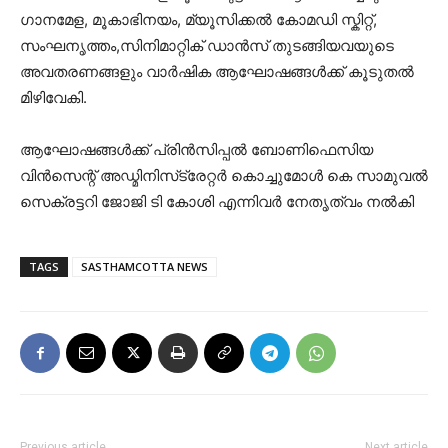
ഗാനമേള, മൂകാഭിനയം, മ്യൂസിക്കൽ കോമഡി സ്കിറ്റ്,
സംഘനൃത്തം,സിനിമാറ്റിക് ഡാൻസ് തുടങ്ങിയവയുടെ
അവതരണങ്ങളും വാർഷിക ആഘോഷങ്ങൾക്ക് കൂടുതൽ
മിഴിവേകി.
ആഘോഷങ്ങൾക്ക് പ്രിൻസിപ്പൽ ബോണിഫെസിയ
വിൻസെന്റ് അഡ്മിനിസ്‌ട്രേറ്റർ കൊച്ചുമോൾ കെ സാമുവൽ
സെക്രട്ടറി ജോജി ടി കോശി എന്നിവർ നേതൃത്വം നൽകി
TAGS
SASTHAMCOTTA NEWS
Previous article
Next article