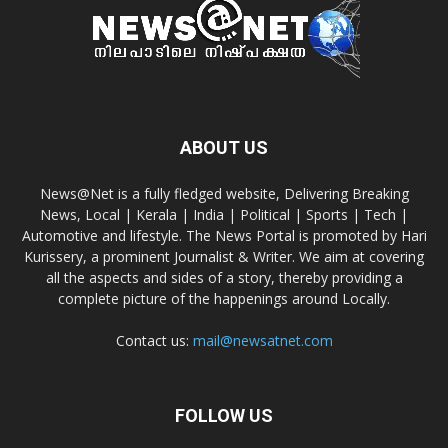
ABOUT US
News@Net is a fully fledged website, Delivering Breaking
News, Local | Kerala | India | Political | Sports | Tech |
Automotive and lifestyle. The News Portal is promoted by Hari
Kurissery, a prominent Journalist & Writer. We aim at covering
all the aspects and sides of a story, thereby providing a
complete picture of the happenings around Locally.
Contact us:
mail@newsatnet.com
FOLLOW US