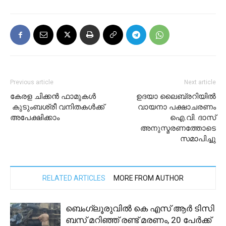
Previous article
Next article
കേരള ചിക്കന്‍ ഫാമുകള്‍
ഉദയാ ലൈബ്രറിയിൽ
കുടുംബശ്രീ വനിതകള്‍ക്ക്
വായനാ പക്ഷാചരണം
അപേക്ഷിക്കാം
ഐ.വി. ദാസ്
അനുസ്മരണത്തോടെ
സമാപിച്ചു
RELATED ARTICLES
MORE FROM AUTHOR
ബെംഗ്ലൂരുവിൽ കെ എസ് ആർ ടിസി
ബസ് മറിഞ്ഞ് രണ്ട് മരണം, 20 പേർക്ക്