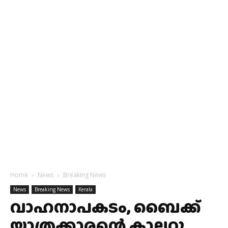
Home
News
Breaking News
News
Breaking News
Kerala
വാഹനാപകടം, ബൈക്ക്
യാത്രക്കാരന്റെ കാലറ്റു