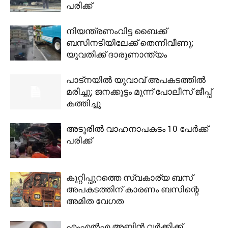
പരിക്ക്
നിയന്ത്രണംവിട്ട ബൈക്ക്
ബസിനടിയിലേക്ക് തെന്നിവീണു;
യുവതിക്ക് ദാരുണാന്ത്യം
പാട്നയിൽ യുവാവ് അപകടത്തിൽ
മരിച്ചു; ജനക്കൂട്ടം മൂന്ന് പോലീസ് ജീപ്പ്
കത്തിച്ചു
അടൂരിൽ വാഹനാപകടം 10 പേർക്ക്
പരിക്ക്
കുറ്റിപ്പുറത്തെ സ്വകാര്യ ബസ്
അപകടത്തിന് കാരണം ബസിന്റെ
അമിത വേഗത
എംഎൽഎ അബിൻ വർക്കിക്ക്