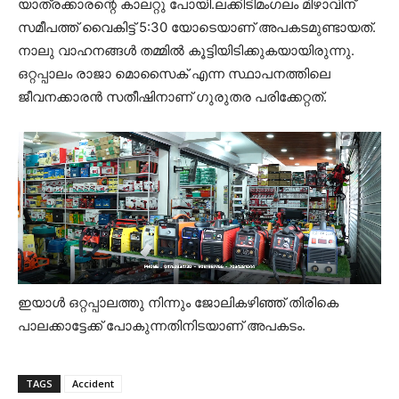
യാത്രക്കാരന്റെ കാലറ്റു പോയി.ലക്കിടിമംഗലം മിഴാവിന്
സമീപത്ത് വൈകിട്ട് 5:30 യോടെയാണ് അപകടമുണ്ടായത്.
നാലു വാഹനങ്ങൾ തമ്മിൽ കൂട്ടിയിടിക്കുകയായിരുന്നു.
ഒറ്റപ്പാലം രാജാ മൊസൈക് എന്ന സ്ഥാപനത്തിലെ
ജീവനക്കാരൻ സതീഷിനാണ് ഗുരുതര പരിക്കേറ്റത്.
ഇയാൾ ഒറ്റപ്പാലത്തു നിന്നും ജോലികഴിഞ്ഞ് തിരികെ
പാലക്കാട്ടേക്ക് പോകുന്നതിനിടയാണ് അപകടം.
TAGS
Accident