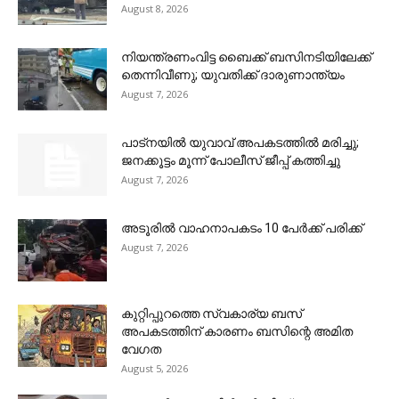
August 8, 2026
നിയന്ത്രണംവിട്ട ബൈക്ക് ബസിനടിയിലേക്ക്
തെന്നിവീണു; യുവതിക്ക് ദാരുണാന്ത്യം
August 7, 2026
പാട്നയിൽ യുവാവ് അപകടത്തിൽ മരിച്ചു;
ജനക്കൂട്ടം മൂന്ന് പോലീസ് ജീപ്പ് കത്തിച്ചു
August 7, 2026
അടൂരിൽ വാഹനാപകടം 10 പേർക്ക് പരിക്ക്
August 7, 2026
കുറ്റിപ്പുറത്തെ സ്വകാര്യ ബസ്
അപകടത്തിന് കാരണം ബസിന്റെ അമിത
വേഗത
August 5, 2026