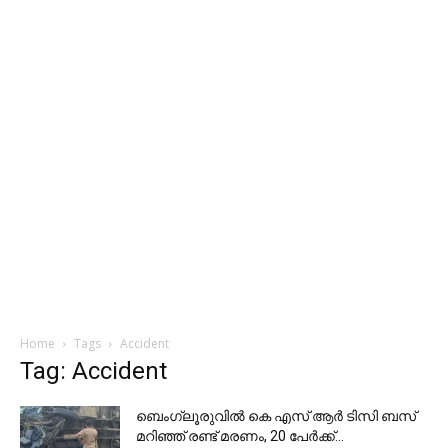
Home
Tags
Accident
Tag: Accident
ബെംഗ്ലൂരുവിൽ കെ എസ് ആർ ടിസി ബസ്
മറിഞ്ഞ് രണ്ട് മരണം, 20 പേർക്ക്...