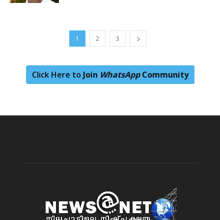
1
2
3
Click Here to
Join
WhatsApp
Community