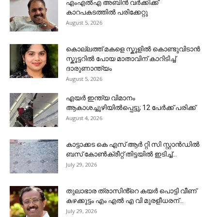
എംഎൽഎ അബിൻ വർക്കിക്ക്
കാറപകടത്തിൽ പരിക്കേറ്റു
August 5, 2026
കൊല്ലത്ത് മകളെ സ്കൂളിൽ കൊണ്ടുവിടാൻ
സ്കൂട്ടറിൽ പോയ മാതാവിന് കാറിടിച്ച്
ദാരുണാന്ത്യം
August 5, 2026
എയര്‍ ഇന്ത്യ വിമാനം
ആകാശച്ചുഴിയില്‍പ്പെട്ടു; 12 പേര്‍ക്ക് പരിക്ക്
August 4, 2026
കാട്ടാക്കട കെ എസ് ആർ റ്റി സി സ്റ്റാൻഡിൽ
ബസ് കോൺക്രീറ്റ് തിട്ടയിൽ ഇടിച്ച്...
July 29, 2026
തുലാഭാര ത്രാസിൻ്റെ കയർ പൊട്ടി വീണ്
കഴക്കുട്ടം എം എൽ എ വി മുരളീധരന്...
July 29, 2026