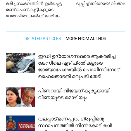
മരിച്ചസംഭവത്തിൽ ഉൾപ്പെട്ട
ടുപ്പിച്ച് ബിനോയ് വിശ്വം
രണ്ട് പെൺകുട്ടികളുടെ
മാതാപിതാക്കൾക്ക് ജാമ്യം
RELATED ARTICLES
MORE FROM AUTHOR
ഇഡി ഉദ്യോഗസ്ഥരെ ആക്രമിച്ച
കേസിലെ ഏഴ് പ്രതികളുടെ
ജാമ്യാപേക്ഷയില്‍ പൊലീസിനോട്
ഹൈക്കോടതി മറുപടി തേടി
പിണറായി വിജയന് കുരുക്കായി
വീണയുടെ മൊഴിയും
വലപ്പാട് മണപ്പുറം ഗ്രൂപ്പിന്റെ
സ്ഥാപനത്തില്‍ നിന്ന് കോടികള്‍