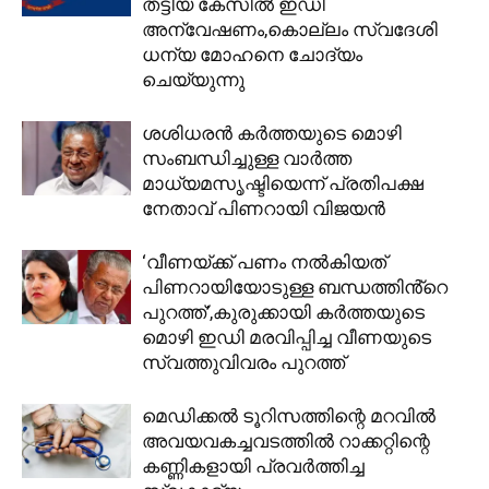
തട്ടിയ കേസില്‍ ഇഡി
അന്വേഷണം,കൊല്ലം സ്വദേശി
ധന്യ മോഹനെ ചോദ്യം
ചെയ്യുന്നു
ശശിധരന്‍ കര്‍ത്തയുടെ മൊഴി
സംബന്ധിച്ചുള്ള വാര്‍ത്ത
മാധ്യമസൃഷ്ടിയെന്ന് പ്രതിപക്ഷ
നേതാവ് പിണറായി വിജയന്‍
‘വീണയ്ക്ക് പണം നൽകിയത്
പിണറായിയോടുള്ള ബന്ധത്തിൻ്റെ
പുറത്ത്’,കുരുക്കായി കർത്തയുടെ
മൊഴി ഇഡി മരവിപ്പിച്ച വീണയുടെ
സ്വത്തുവിവരം പുറത്ത്
മെഡിക്കല്‍ ടൂറിസത്തിന്റെ മറവില്‍
അവയവകച്ചവടത്തില്‍ റാക്കറ്റിന്റെ
കണ്ണികളായി പ്രവര്‍ത്തിച്ച