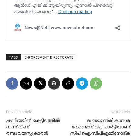
TAGS
ENFORCEMENT DIRECTORATE
Previous article
Next article
ഷാർജയിൽ കെട്ടിടത്തിൽ
മുഖ്യമന്ത്രി കസേര
നിന്ന് വീണ്
വേണ്ടെന്ന് വച്ച പാർട്ടിയാണ്
രണ്ടുവയസ്സുകാരൻ
സിപിഐ,സിപിഎമ്മിനോട്ക