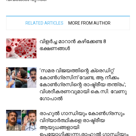
RELATED ARTICLES
MORE FROM AUTHOR
വിളർച്ച മാറാൻ കഴിക്കേണ്ട 8
ഭക്ഷണങ്ങൾ
‘സമര വിജയത്തിന്റെ ക്രെഡിറ്റ്
കോൺ​ഗ്രസിന് വേണ്ട, ആ നീക്കം
കോൺ​ഗ്രസിന്റെ രാഷ്ട്രീയ തന്ത്രം’;
വിശദീകരണവുമായി കെ.സി. വേണു​
ഗോപാൽ
രാഹുൽ ഗാന്ധിയും കോൺഗ്രസും
വിദ്യാർത്ഥികളെ രാഷ്ട്രീയ
ആയുധങ്ങളായി
ഉപയോഗിക്കുന്നു,രാഹുൽ ഗാന്ധിയും