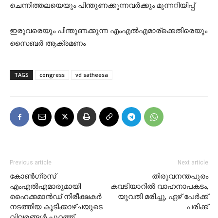
ചെന്നിത്തലയെയും പിന്തുണക്കുന്നവർക്കും മുന്നറിയിപ്പ്
ഇരുവരെയും പിന്തുണക്കുന്ന എംഎൽഎമാര്ക്കെതിരെയും
സൈബർ ആക്രമണം
TAGS
congress
vd satheesa
Previous article
Next article
കോണ്‍ഗ്രസ്
തിരുവനന്തപുരം
എംഎല്‍എമാരുമായി
കവടിയാറിൽ വാഹനാപകടം,
ഹൈക്കമാന്‍ഡ് നിരീക്ഷകര്‍
യുവതി മരിച്ചു, ഏഴ് പേർക്ക്
നടത്തിയ കൂടിക്കാഴ്ചയുടെ
പരിക്ക്
വിവരങ്ങള്‍ പുറത്ത്