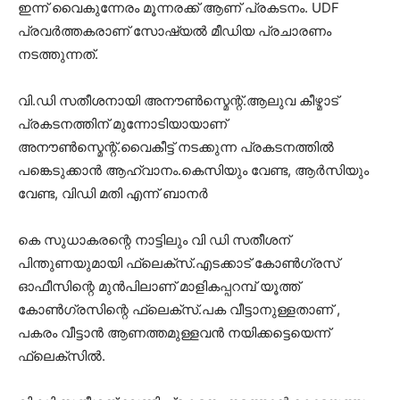
ഇന്ന് വൈകുന്നേരം മൂന്നരക്ക് ആണ് പ്രകടനം. UDF
പ്രവർത്തകരാണ് സോഷ്യൽ മീഡിയ പ്രചാരണം
നടത്തുന്നത്.
വി.ഡി സതീശനായി അനൗൺസ്മെന്റ്.ആലുവ കീഴ്മാട്
പ്രകടനത്തിന് മുന്നോടിയായാണ്
അനൗൺസ്മെന്റ്.വൈകീട്ട് നടക്കുന്ന പ്രകടനത്തിൽ
പങ്കെടുക്കാൻ ആഹ്വാനം.കെസിയും വേണ്ട, ആർസിയും
വേണ്ട, വിഡി മതി എന്ന് ബാനർ
കെ സുധാകരന്റെ നാട്ടിലും വി ഡി സതീശന്
പിന്തുണയുമായി ഫ്ലെക്സ്.എടക്കാട് കോൺഗ്രസ്
ഓഫീസിന്റെ മുൻപിലാണ് മാളികപ്പറമ്പ് യൂത്ത്
കോൺഗ്രസിന്റെ ഫ്ലെക്സ്.പക വീട്ടാനുള്ളതാണ് ,
പകരം വീട്ടാൻ ആണത്തമുള്ളവൻ നയിക്കട്ടെയെന്ന്
ഫ്ലെക്സിൽ.