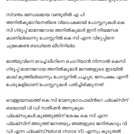
സ്വന്തം മണ്ഡലമായ വണ്ടൂരിൽ എ പി
അനിൽകുമാറിനെതിരെ വ്യാപകമായി പോസ്റ്ററുകൾ.കെ
സി ഗ്രൂപ്പ് മാനേജറായ അനിൽകുമാർ ഇനി നിയമസഭ
കാണില്ലെന്നു പോസ്റ്ററിൽ.കെ സി എന്ന വിഴുപ്പിനെ
ചുമക്കെണ്ട ബാധ്യത ലീഗിനില്ല
മാത്യുവിനെ വെച്ച് ലീഗിനെ ചൊറിയാൻ നിന്നാൽ കെസി
ഗ്രൂപ്പ് മാനേജറായ അനിൽകുമാർ ജനങ്ങളുടെ ഇടയിൽ
കാല് കുത്തില്ലെന്നും പോസ്റ്ററിൽ.പച്ചപ്പട, ജനപക്ഷം എന്നീ
പേരുകളിലാണ് പോസ്റ്ററുകൾ പതിച്ചിരിക്കുന്നത്
വെള്ളയമ്പലത്ത് കെ സി വേണുഗോപാലിൻറെ ഫ്ലക്സിന്
ബദലായി വി ഡി സതീശൻ അനുകൂല
ഫ്ലക്സുകൾ.കുഞ്ഞുഞിന് ശേഷം കെ സി എന്ന
ഫ്ലക്സിന് അടുത്ത് ജനതയും ഞങ്ങളുടെ ജനിതകവും വി
ഡി എന്ന ഫ്ലക്സ്.Natural choice VD എന്നും കൂടുതൽ