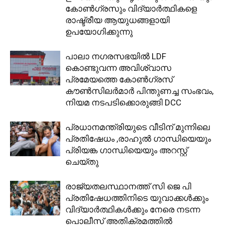
കോൺഗ്രസും വിദ്യാർത്ഥികളെ
രാഷ്ട്രീയ ആയുധങ്ങളായി
ഉപയോഗിക്കുന്നു
പാലാ നഗരസഭയിൽ LDF
കൊണ്ടുവന്ന അവിശ്വാസ
പ്രമേയത്തെ കോൺഗ്രസ്
കൗൺസിലർമാർ പിന്തുണച്ച സംഭവം,
നിയമ നടപടിക്കൊരുങ്ങി DCC
പ്രധാനമന്ത്രിയുടെ വീടിന് മുന്നിലെ
പ്രതിഷേധം ,രാഹുല്‍ ഗാന്ധിയെയും
പ്രിയങ്ക ഗാന്ധിയെയും അറസ്റ്റ്
ചെയ്തു
രാജ്യതലസ്ഥാനത്ത് സി ജെ പി
പ്രതിഷേധത്തിനിടെ യുവാക്കൾക്കും
വിദ്യാർത്ഥികൾക്കും നേരെ നടന്ന
പൊലീസ് അതിക്രമത്തിൽ