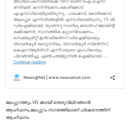
മലപ്പുറത്തും VD ക്കായി തെരുവിലിറങ്ങാൻ
ആഹ്വാനം.മലപ്പുറം നഗരത്തിലാണ് പ്രകടനത്തിന്
ആഹ്വാനം