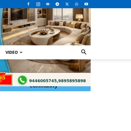
VIDEO
Click Here to
Join
WhatsApp
Community