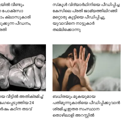
ടയിൽ വീണ്ടും
സ്‌കൂള്‍ വിദ്യാര്‍ഥിനിയെ പീഡിപ്പിച്ച
ുന്ന പോക്സോ
കേസിലെ പ്രതി ജാമ്യത്തിലിറങ്ങി
ാം ക്ലാസുകാരി
മറ്റൊരു കുട്ടിയെ പീഡിപ്പിച്ചു,
ടുക്കുന്ന പീഡനം,
യുവാവിനെ നാട്ടുകാര്‍
രതി
തല്ലിക്കൊന്നു
വീട്ടിൽ അതിക്രമിച്ച്
ബധിരയും മൂകയുമായ
ംഗപ്പെടുത്തിയ 24
പതിമൂന്നുകാരിയെ പീഡിപ്പിക്കുവാൻ
വർഷം കഠിന തടവ്
ശ്രമിച്ച ഇതര സംസ്ഥാന
തൊഴിലാളി അറസ്റ്റിൽ