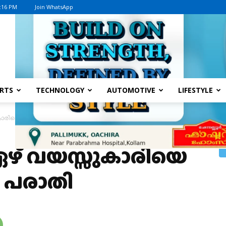
5:16 PM
Join WhatsApp
Advertisement
RTS
TECHNOLOGY
AUTOMOTIVE
LIFESTYLE
ാരിയെ പീഡിപ്പിച്ചതായി പരാതി
ഏഴ് വയസ്സുകാരിയെ
ി പരാതി