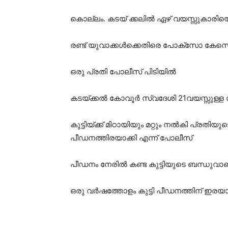
കൊല്ലം. കടയ് ക്കലിൽ ഏഴ് വയസ്സുകാരിയെ 
രണ്ട് യുവാക്കൾക്കെതിരെ പോക്സോ കേസെ
ഒരു പ്രതി പോലീസ് പിടിയിൽ
കടയ്ക്കൽ കോവൂർ സ്വദേശി 21വയസ്സുള്ള സ
കുട്ടിയ്ക്ക് മിഠായിയും മറ്റും നൽകി പ്രതി
പീഡനത്തിരയാക്കി എന്ന് പോലീസ്
പീഡനം നേരിൽ കണ്ട കുട്ടിയുടെ ബന്ധു
ഒരു വർഷത്തോളം കുട്ടി പീഡനത്തിന് ഇ