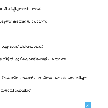
പീഡിപ്പിച്ചതായി പരാതി
ടുത്ത് കടയ്ക്കൽ പോലീസ്
ച്ചുവാണ് പിടിയിലായത്.
യുടെ വീട്ടിൽ കൂട്ടികൊണ്ട് പോയി പലതവണ
വാണ് ചൈൽഡ് ലൈൻ പ്രവർത്തകരെ വിവരമറിയിച്ചത്
രയായതായി പോലീസ്