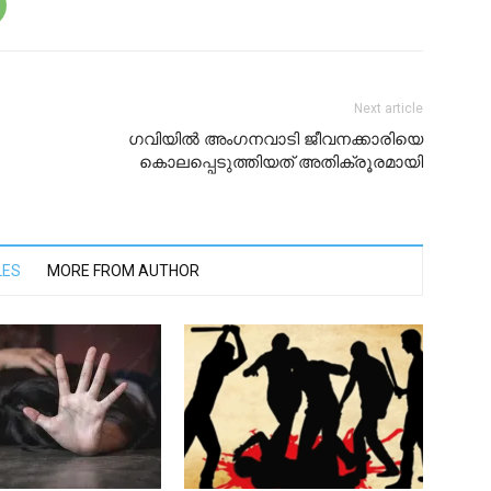
Next article
ഗവിയിൽ അംഗനവാടി ജീവനക്കാരിയെ
കൊലപ്പെടുത്തിയത് അതിക്രൂരമായി
LES
MORE FROM AUTHOR