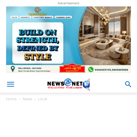
Advertisement
Home
News
Local