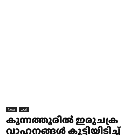
News
Local
കുന്നത്തൂരിൽ ഇരുചക്ര
വാഹനങ്ങൾ കൂട്ടിയിടിച്ച്