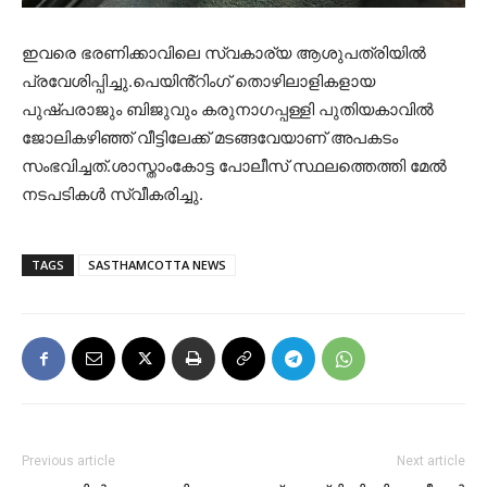
ഇവരെ ഭരണിക്കാവിലെ സ്വകാര്യ ആശുപത്രിയിൽ
പ്രവേശിപ്പിച്ചു.പെയിൻ്റിംഗ് തൊഴിലാളികളായ
പുഷ്പരാജും ബിജുവും കരുനാഗപ്പള്ളി പുതിയകാവിൽ
ജോലികഴിഞ്ഞ് വീട്ടിലേക്ക് മടങ്ങവേയാണ് അപകടം
സംഭവിച്ചത്.ശാസ്താംകോട്ട പോലീസ് സ്ഥലത്തെത്തി മേൽ
നടപടികൾ സ്വീകരിച്ചു.
TAGS
SASTHAMCOTTA NEWS
Previous article
Next article