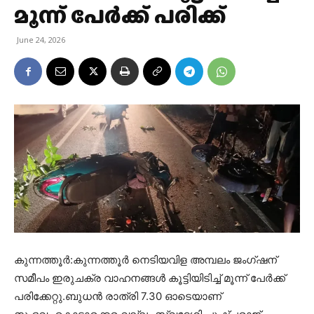
മൂന്ന് പേർക്ക് പരിക്ക്
June 24, 2026
കുന്നത്തൂർ:കുന്നത്തൂർ നെടിയവിള അമ്പലം ജംഗ്ഷന്
സമീപം ഇരുചക്ര വാഹനങ്ങൾ കൂട്ടിയിടിച്ച് മൂന്ന് പേർക്ക്
പരിക്കേറ്റു.ബുധൻ രാത്രി 7.30 ഓടെയാണ്