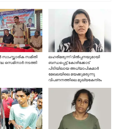
സാംസ്ക്കാരിക സമിതി
ലഹരിമരുന്ന് വില്‍പ്പനയുമായി
ദ്ധ സെമിനാർ നടത്തി
ബന്ധപ്പെട്ട് കോഴിക്കോട്
പിടിയിലായ അധ്യാപികമാര്‍
മേഖലയിലെ മയക്കുമരുന്നു
വിപണനത്തിലെ മുഖ്യകേന്ദ്രം