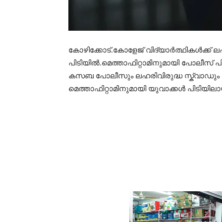
കോഴിക്കോട്.കോളേജ് വിദ്യാർത്ഥികൾക്ക് ല
പിടിയിൽ.മെത്താഫിറ്റാമിനുമായി പോലീസ് 
കസബ പോലീസും ലഹരിവിരുദ്ധ സ്ക്വാഡും
മെത്താഫിറ്റാമിനുമായി യുവാക്കൾ പിടിയില