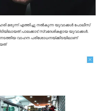
ഹരി മരുന്ന് എത്തിച്ചു നൽകുന്ന യുവാക്കൾ പോലീസ്
പിടിയിലായത് പാലക്കാട് സ്വദേശികളായ യുവാക്കൾ.
 നടത്തിയ വാഹന പരിശോധനയ്ക്കിടയിലാണ്
ായത്