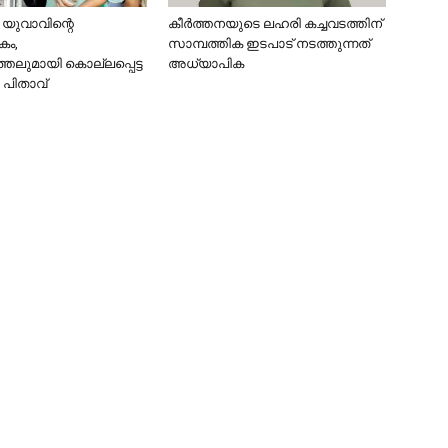
യുവാവിന്റെ
കീര്‍ത്തനയുടെ ലഹരി കച്ചവടത്തിന്
ം,
സാമ്പത്തിക ഇടപാട് നടത്തുന്നത്
ത്തലുമായി കൊല്ലപ്പെട്ട
അധ്യാപിക
 പിതാവ്