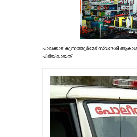
പാലക്കാട് കുന്നത്തൂർമേട് സ്വദേശി ആകാശ്
പിടിയിലായത്