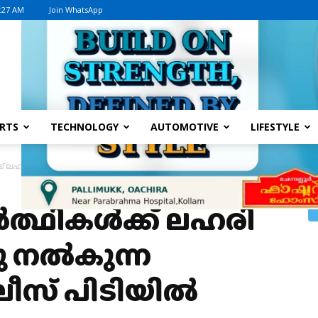
0:27 AM
Join WhatsApp
Advertisement
RTS
TECHNOLOGY
AUTOMOTIVE
LIFESTYLE
് ലഹരി മരുന്ന് എത്തിച്ചു നൽകുന്ന യുവാക്കൾ പോലീസ് പിടിയിൽ
ർത്ഥികൾക്ക് ലഹരി
്ചു നൽകുന്ന
ീസ് പിടിയിൽ