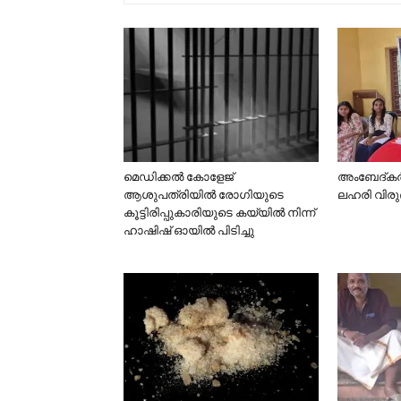
മെഡിക്കൽ കോളേജ്
അംബേദ്കർ 
ആശുപത്രിയിൽ രോഗിയുടെ
ലഹരി വിരു
കൂട്ടിരിപ്പുകാരിയുടെ കയ്യിൽ നിന്ന്
ഹാഷിഷ് ഓയിൽ പിടിച്ചു