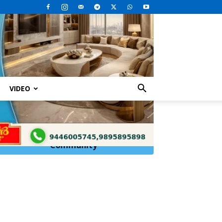
VIDEO
Click Here to
Join
WhatsApp
Community