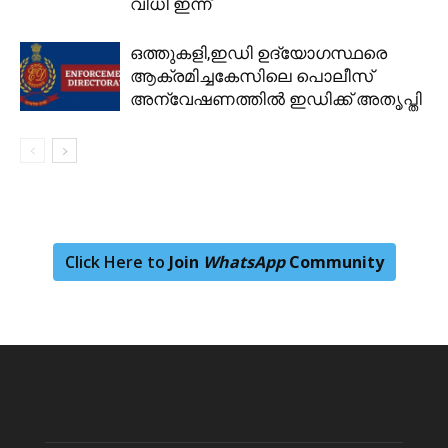
വിധി ഇന്ന്
ഒത്തുകളി,ഇഡി ഉദ്യോഗസ്ഥരെ
ആക്രമിച്ചകേസിലെ പൊലീസ്
അന്വേഷണത്തിൽ ഇഡിക്ക് അതൃപ്തി
Click Here to
Join
WhatsApp
Community