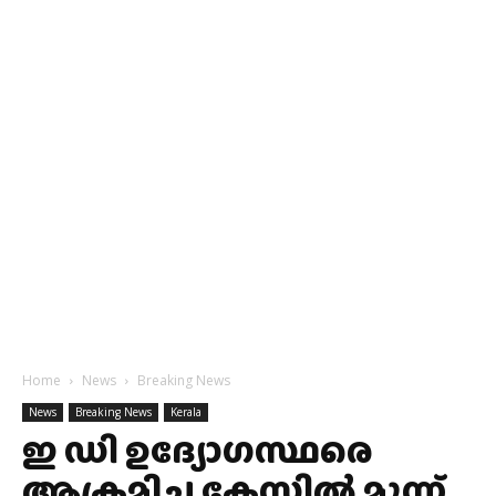
Home
News
Breaking News
News
Breaking News
Kerala
ഇ ഡി ഉദ്യോഗസ്ഥരെ
ആക്രമിച്ച കേസിൽ മൂന്ന്