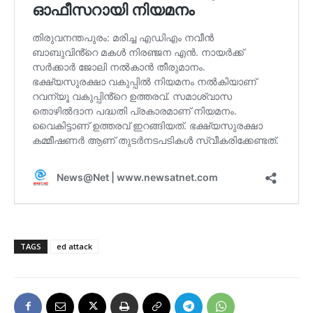
TAGS
ed attack