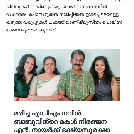
ചില്ലുകൾ തകർക്കുകയും ചെയ്ത സംഭവത്തിൽ
വധശ്രമം, പൊതുമുതൽ നശിപ്പിക്കൽ ഉൾപ്പെടെയുള്ള
കടുത്ത വകുപ്പുകൾ ചുമത്തിയാണ് മ്യൂസിയം പൊലീസ്
കേസെടുത്തിരിക്കുന്നത്.