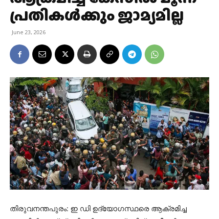
പ്രതികൾക്കും ജാമ്യമില്ല
June 23, 2026
തിരുവനന്തപുരം: ഇ ഡി ഉദ്യോഗസ്ഥരെ ആക്രമിച്ച