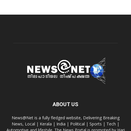
ABOUT US
News@Net is a fully fledged website, Delivering Breaking
News, Local | Kerala | India | Political | Sports | Tech |
Automotive and lifestyle. The News Portal is promoted by Hari