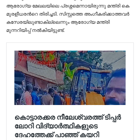
ആരോഗ്യ മേഖലയിലെ പ്രശ്നമെന്നായിരുന്നു മന്ത്രി കെ
മുരളീധരന്‍റെ തിരിച്ചടി. സിസ്റ്റത്തെ അംഗീകരിക്കാത്തവർ
കസേരയിലുണ്ടാകില്ലെന്നും ആരോഗ്യ മന്ത്രി
മുന്നറിയിപ്പ് നൽകിയിട്ടുണ്ട്.