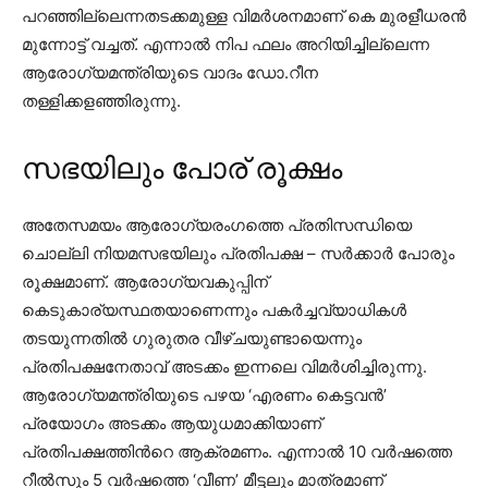
പറഞ്ഞില്ലെന്നതടക്കമുള്ള വിമർശനമാണ് കെ മുരളീധരൻ
മുന്നോട്ട് വച്ചത്. എന്നാൽ നിപ ഫലം അറിയിച്ചില്ലെന്ന
ആരോഗ്യമന്ത്രിയുടെ വാദം ഡോ.റീന
തള്ളിക്കളഞ്ഞിരുന്നു.
സഭയിലും പോര് രൂക്ഷം
അതേസമയം ആരോഗ്യരംഗത്തെ പ്രതിസന്ധിയെ
ചൊല്ലി നിയമസഭയിലും പ്രതിപക്ഷ – സർക്കാർ പോരും
രൂക്ഷമാണ്. ആരോഗ്യവകുപ്പിന്
കെടുകാര്യസ്ഥതയാണെന്നും പകർച്ചവ്യാധികൾ
തടയുന്നതിൽ ഗുരുതര വീഴ്ചയുണ്ടായെന്നും
പ്രതിപക്ഷനേതാവ് അടക്കം ഇന്നലെ വിമർശിച്ചിരുന്നു.
ആരോഗ്യമന്ത്രിയുടെ പഴയ ‘എരണം കെട്ടവൻ’
പ്രയോഗം അടക്കം ആയുധമാക്കിയാണ്
പ്രതിപക്ഷത്തിന്‍റെ ആക്രമണം. എന്നാൽ 10 വർഷത്തെ
റീൽസും 5 വർഷത്തെ ‘വീണ’ മീട്ടലും മാത്രമാണ്