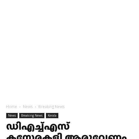
Home
News
Breaking News
News
Breaking News
Kerala
ഡിഎച്ച്എസ്
കസേരകളി,ആരുവേണം