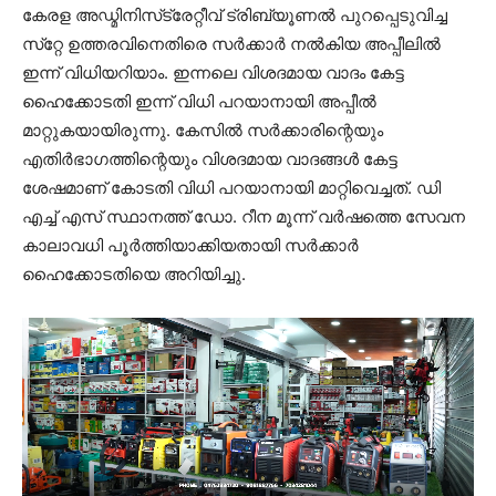
കേരള അഡ്മിനിസ്‌ട്രേറ്റീവ് ട്രിബ്യൂണൽ പുറപ്പെടുവിച്ച
സ്‌റ്റേ ഉത്തരവിനെതിരെ സർക്കാർ നൽകിയ അപ്പീലിൽ
ഇന്ന് വിധിയറിയാം. ഇന്നലെ വിശദമായ വാദം കേട്ട
ഹൈക്കോടതി ഇന്ന് വിധി പറയാനായി അപ്പീൽ
മാറ്റുകയായിരുന്നു. കേസിൽ സർക്കാരിന്റെയും
എതിർഭാഗത്തിന്റെയും വിശദമായ വാദങ്ങൾ കേട്ട
ശേഷമാണ് കോടതി വിധി പറയാനായി മാറ്റിവെച്ചത്. ഡി
എച്ച് എസ് സ്ഥാനത്ത് ഡോ. റീന മൂന്ന് വർഷത്തെ സേവന
കാലാവധി പൂർത്തിയാക്കിയതായി സർക്കാർ
ഹൈക്കോടതിയെ അറിയിച്ചു.