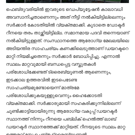
ഫെബ്രുവരിയിൽ ഇവരുടെ ഡെപ്യൂട്ടേഷൻ കാലാവധി
അവസാനിച്ചതാണെന്നും അത് നീട്ടി നൽകിയിട്ടില്ലെന്നും
സർക്കാർ കോടതിയിൽ വ്യക്തമാക്കി. കൂടാതെ ഡോക്ടർ
റീനയെ തരം താഴ്ത്തിയിട്ടില്ല. സമാനമായ പദവി തന്നെയാണ്
നൽകിയിട്ടുള്ളത്. സംസ്ഥാനത്തെ ആരോഗ്യ മേഖലയിലെ
അടിയന്തിര സാഹചര്യം കണക്കിലെടുത്താണ് ഡയറക്ടറെ
മാറ്റി നിയമിച്ചതെന്നും സർക്കാർ ബോധിപ്പിച്ചു. എന്നാൽ
സ്ഥലം മാറ്റവുമായി ബന്ധപ്പെട്ട വസ്തുതകൾ
പരിശോധിക്കേണ്ടത് ട്രൈബ്യൂണൽ ആണെന്നും,
ഇടക്കാല ഉത്തരവിൽ ഇടപെടേണ്ട
സാഹചര്യമുണ്ടോയെന്ന് മാത്രമേ
പരിശോധിക്കുകയുള്ളുവെന്നും ഹൈക്കോടതി
വ്യക്തമാക്കി. സർക്കാരുമായി സഹകരിക്കുന്നില്ലെന്ന്
ചൂണ്ടിക്കാട്ടിയായിരുന്നു ആരോഗ്യ വകുപ്പ് ഡയറക്ടർ
സ്ഥാനത്ത് നിന്നും റീനയെ പബ്ലിക് ഹെൽത്ത് ലാബ്
ഡയറക്ടർ സ്ഥാനത്തേക്ക് മാറ്റിയത്. റീനയുടെ സ്ഥലം മാറ്റ
ഉത്തരവ് സ്റ്റേ ചെയ്ത ട്രൈബ്യൂണൽ