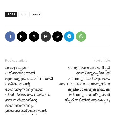
TAGS
dhs
reena
Previous article
Next article
വെള്ളാപ്പള്ളി
കൊട്ടാരക്കരയിൽ ടിപ്പര്‍
പ്രീണനവുമായി
ബസ് സ്റ്റോപ്പിലേക്ക്
മുന്നോട്ടുപോയ പിണറായി
പാഞ്ഞുകയറിയുണ്ടായ
സര്‍ക്കാരിന്റെ
അപകടം: ബസ് കാത്തുനിന്ന
ഭാഗത്തുനിന്നുണ്ടായ
കുട്ടികള്‍ക്ക് മുകളിലേക്ക്
നിഷ്‌ക്രിയമായ സമീപനം
മറിഞ്ഞു, അഞ്ചു പേര്‍
ഈ സര്‍ക്കാരിന്റെ
ടിപ്പറിനടിയില്‍ അകപ്പെട്ടു
ഭാഗത്തുനിന്നും
ഉണ്ടാകരുത്,മഹേശന്റെ