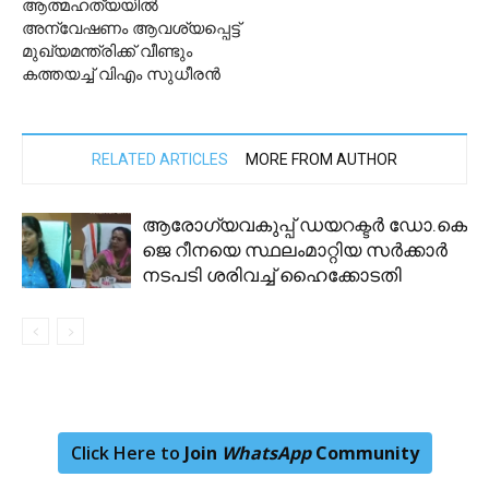
ആത്മഹത്യയില്‍
അന്വേഷണം ആവശ്യപ്പെട്ട്
മുഖ്യമന്ത്രിക്ക് വീണ്ടും
കത്തയച്ച് വിഎം സുധീരന്‍
RELATED ARTICLES
MORE FROM AUTHOR
ആരോഗ്യവകുപ്പ് ഡയറക്ടര്‍ ഡോ.കെ
ജെ റീനയെ സ്ഥലംമാറ്റിയ സര്‍ക്കാര്‍
നടപടി ശരിവച്ച് ഹൈക്കോടതി
Click Here to
Join
WhatsApp
Community