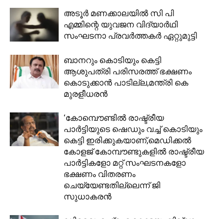
അടൂർ മണക്കാലയിൽ സി പി
എമ്മിന്റെ യുവജന വിദ്യാർഥി
സംഘടനാ പ്രവർത്തകർ ഏറ്റുമുട്ടി
ബാനറും കൊടിയും കെട്ടി
ആശുപത്രി പരിസരത്ത് ഭക്ഷണം
കൊടുക്കാന്‍ പാടില്ല,മന്ത്രി കെ
മുരളീധരന്‍
‘കോമ്പൌണ്ടില്‍ രാഷ്ട്രീയ
പാര്‍ട്ടിയുടെ ഷെഡും വച്ച് കൊടിയും
കെട്ടി ഇരിക്കുകയാണ്,മെഡിക്കല്‍
കോളജ് കോമ്പൗണ്ടുകളില്‍ രാഷ്ട്രീയ
പാര്‍ട്ടികളോ മറ്റ് സംഘടനകളോ
ഭക്ഷണം വിതരണം
ചെയ്യേണ്ടതില്ലെന്ന് ജി
സുധാകരന്‍