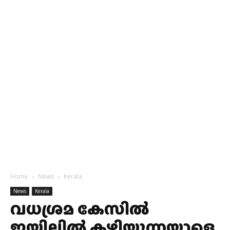
Home
News
Kerala
News
Kerala
വധശ്രമ കേസിൽ
ജയിലിൽ കഴിയുന്നയാളെ