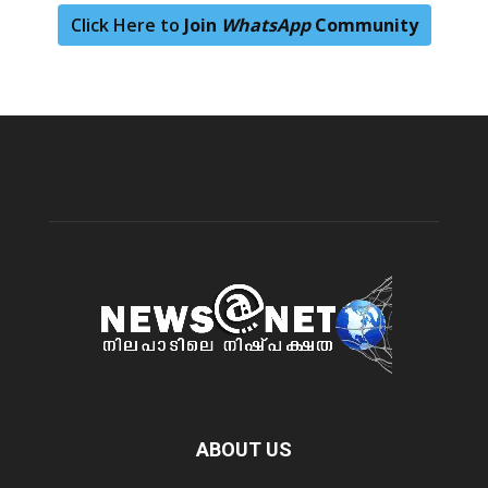
Click Here to
Join
WhatsApp
Community
ABOUT US