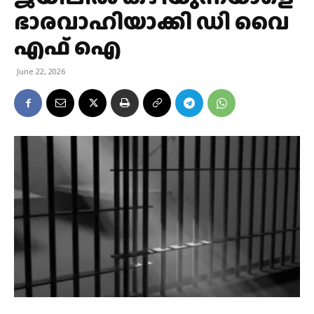
ഭാരവാഹിയാക്കി ഡി വൈ
എഫ് ഐ
June 22, 2026