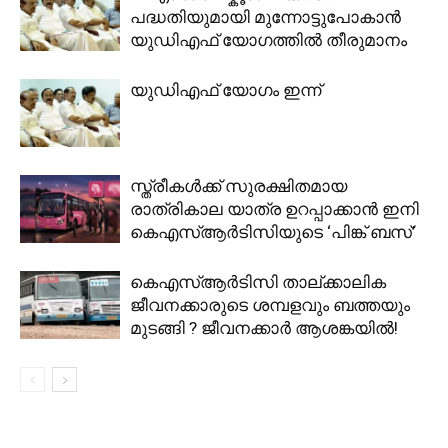
പദ്ധതിയുമായി മുന്നോട്ടുപോകാൻ
യുഡിഎഫ് യോഗത്തിൽ തീരുമാനം
യുഡിഎഫ് യോഗം ഇന്ന്
സ്ത്രീകള്‍ക്ക് സുരക്ഷിതമായ
രാത്രികാല യാത്ര ഉറപ്പാക്കാന്‍ ഇനി
കെഎസ്ആര്‍ടിസിയുടെ ‘പിങ്ക് ബസ്’
കെഎസ്ആർടിസി താല്ക്കാലിക
ജീവനക്കാരുടെ ശമ്പളവും ബത്തയും
മുടങ്ങി ? ജീവനക്കാർ ആശങ്കയിൽ!