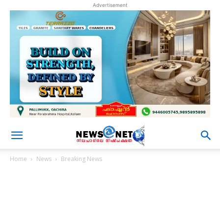
Advertisement
Home
News
Breaking News