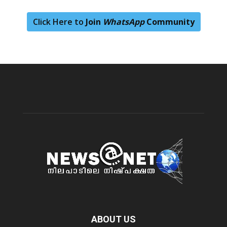
Click Here to
Join
WhatsApp
Community
ABOUT US