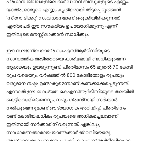
പ്രധാന ജില്ലകളിലെ ഓർഡിനറി ബസുകളുടെ എണ്ണം.
യാത്രക്കാരുടെ എണ്ണം കൃത്യമായി തിട്ടപ്പെടുത്താൻ
‘സീറോ ടിക്കറ്റ്’ സംവിധാനമാണ് ഒരുക്കിയിരിക്കുന്നത്.
എത്രപേർ ഈ സൗകര്യം ഉപയോഗിക്കുന്നു എന്ന്
ഇതിലൂടെ മനസ്സിലാക്കാൻ സാധിക്കും.
ഈ സൗജന്യ യാത്ര കെഎസ്ആർടിസിയുടെ
സാമ്പത്തിക അടിത്തറയെ കാര്യമായി ബാധിക്കുമെന്ന
ആശങ്കയും ഉയരുന്നുണ്ട്. പ്രതിമാസം 65 മുതൽ 70 കോടി
രൂപ വരെയും, വർഷത്തിൽ 800 കോടിയോളം രൂപയും
വരുമാന നഷ്ടം ഉണ്ടാകുമെന്നാണ് കണക്കാക്കപ്പെടുന്നത്.
എന്നാൽ ഈ ബാധ്യത കെഎസ്ആർടിസിയുടെ തലയിൽ
കെട്ടിവെക്കില്ലെന്നും, നഷ്ടം ഗ്രാൻ്റായി സർക്കാർ
നൽകുമെന്നുമാണ് ഔദ്യോഗിക അറിയിപ്പ്. പ്രതിദിനം
രണ്ട് കോടിയിലധികം രൂപയുടെ അധികച്ചെലവാണ്
ഇതിനായി സർക്കാരിന് വരുന്നത്. എങ്കിലും,
സാധാരണക്കാരായ യാത്രക്കാർക്ക് വലിയൊരു
ആശ്വാസമാകുന്ന ഈ പദ്ധതി, കെഎസ്ആർടിസിയുടെ