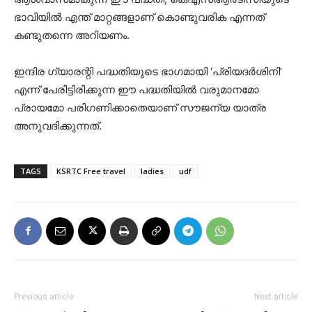
ഭാവിയിൽ എന്ത് മാറ്റങ്ങളാണ് കൊണ്ടുവരിക എന്നത്
കണ്ടുതന്നെ അറിയണം.
ഇന്ദിര ഗ്യാരന്റി പദ്ധതിയുടെ ഭാഗമായി ‘പ്രിയദർശിനി’
എന്ന് പേരിട്ടിരിക്കുന്ന ഈ പദ്ധതിയിൽ വരുമാനമോ
പ്രായമോ പരിഗണിക്കാതെയാണ് സൗജന്യ യാത്ര
അനുവദിക്കുന്നത്.
TAGS
KSRTC Free travel
ladies
udf
Previous article
Next article