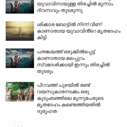
യുവാവിനായുള്ള തിരച്ചിൽ മൂന്നാം
ദിവസവും തുടരുന്നു
ശിക്കാര ബോട്ടിൽ നിന്ന് വീണ്
കാണാതായ യുവാവിൻ്റെ മൃതദേഹം
കിട്ടി
പതങ്കയത്ത് ഒഴുക്കിൽപ്പെട്ട്
കാണാതായ മലപ്പുറം
സ്വദേശിക്കായി ഇന്നും തിരച്ചിൽ
തുടരും
പിറവത്ത് പുഴയില്‍ രണ്ട്
വയസുകാരനടക്കം ഒരു
കുടുംബത്തിലെ മൂന്നുപേരുടെ
മൃതദേഹം കണ്ടെത്തിയതില്‍
ദുരൂഹത