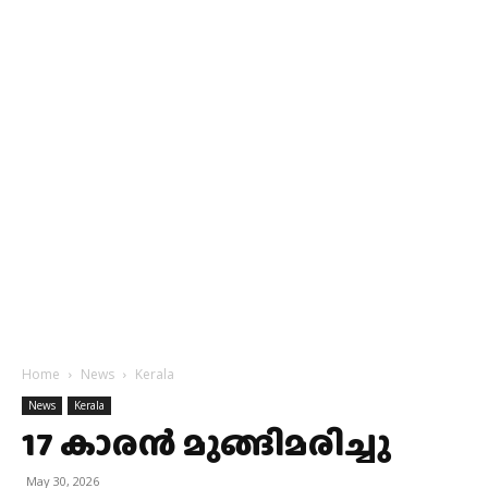
Home
News
Kerala
News
Kerala
17 കാരൻ മുങ്ങിമരിച്ചു
May 30, 2026