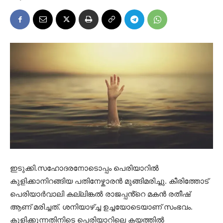
ഇടുക്കി.സഹോദരനോടൊപ്പം പെരിയാറിൽ
കുളിക്കാനിറങ്ങിയ പതിനേഴ്കാരൻ മുങ്ങിമരിച്ചു. കീരിത്തോട്
പെരിയാർവാലി കല്ലിങ്കൽ രാജപ്പൻ്റെ മകൻ രതീഷ്
ആണ് മരിച്ചത്. ശനിയാഴ്ച്ച ഉച്ചയോടെയാണ് സംഭവം.
കുളിക്കുന്നതിനിടെ പെരിയാറിലെ കയത്തിൽ