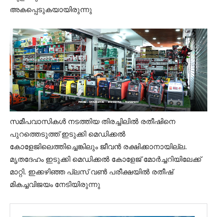
അകപ്പെടുകയായിരുന്നു
സമീപവാസികൾ നടത്തിയ തിരച്ചിലിൽ രതീഷിനെ
പുറത്തെടുത്ത് ഇടുക്കി മെഡിക്കൽ
കോളേജിലെത്തിച്ചെങ്കിലും ജീവൻ രക്ഷിക്കാനായില്ല.
മൃതദേഹം ഇടുക്കി മെഡിക്കൽ കോളേജ് മോർച്ചറിയിലേക്ക്
മാറ്റി. ഇക്കഴിഞ്ഞ പ്ലസ് വൺ പരീക്ഷയിൽ രതീഷ്
മികച്ചവിജയം നേടിയിരുന്നു