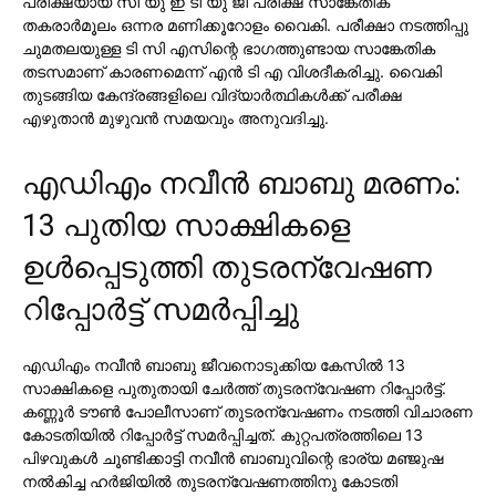
പരീക്ഷയായ സി യു ഇ ടി യു ജി പരീക്ഷ സാങ്കേതിക
തകരാര്‍മൂലം ഒന്നര മണിക്കൂറോളം വൈകി. പരീക്ഷാ നടത്തിപ്പു
ചുമതലയുള്ള ടി സി എസിന്റെ ഭാഗത്തുണ്ടായ സാങ്കേതിക
തടസമാണ് കാരണമെന്ന് എന്‍ ടി എ വിശദീകരിച്ചു. വൈകി
തുടങ്ങിയ കേന്ദ്രങ്ങളിലെ വിദ്യാര്‍ത്ഥികള്‍ക്ക് പരീക്ഷ
എഴുതാന്‍ മുഴുവന്‍ സമയവും അനുവദിച്ചു.
എഡിഎം നവീന്‍ ബാബു മരണം:
13 പുതിയ സാക്ഷികളെ
ഉള്‍പ്പെടുത്തി തുടരന്വേഷണ
റിപ്പോര്‍ട്ട് സമര്‍പ്പിച്ചു
എഡിഎം നവീന്‍ ബാബു ജീവനൊടുക്കിയ കേസില്‍ 13
സാക്ഷികളെ പുതുതായി ചേര്‍ത്ത് തുടരന്വേഷണ റിപ്പോര്‍ട്ട്.
കണ്ണൂര്‍ ടൗണ്‍ പോലീസാണ് തുടരന്വേഷണം നടത്തി വിചാരണ
കോടതിയില്‍ റിപ്പോര്‍ട്ട് സമര്‍പ്പിച്ചത്. കുറ്റപത്രത്തിലെ 13
പിഴവുകള്‍ ചൂണ്ടിക്കാട്ടി നവീന്‍ ബാബുവിന്റെ ഭാര്യ മഞ്ജുഷ
നല്‍കിച്ച ഹര്‍ജിയില്‍ തുടരന്വേഷണത്തിനു കോടതി