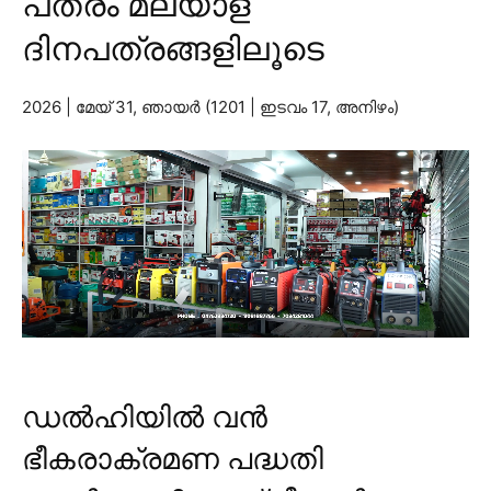
പത്രം മലയാള
ദിനപത്രങ്ങളിലൂടെ
2026 | മേയ് 31, ഞായര്‍ (1201 | ഇടവം 17, അനിഴം)
ഡല്‍ഹിയില്‍ വന്‍
ഭീകരാക്രമണ പദ്ധതി