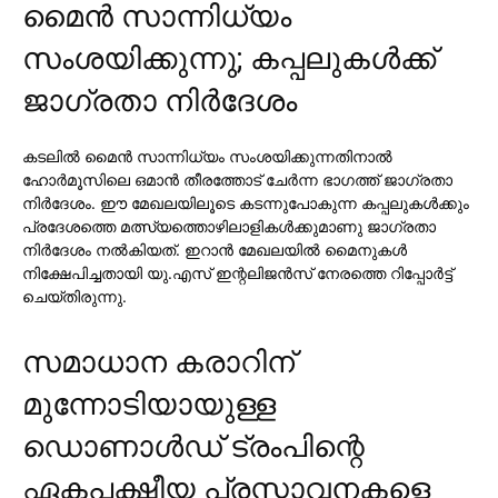
മൈന്‍ സാന്നിധ്യം
സംശയിക്കുന്നു; കപ്പലുകള്‍ക്ക്
ജാഗ്രതാ നിര്‍ദേശം
കടലില്‍ മൈന്‍ സാന്നിധ്യം സംശയിക്കുന്നതിനാല്‍
ഹോര്‍മൂസിലെ ഒമാന്‍ തീരത്തോട് ചേര്‍ന്ന ഭാഗത്ത് ജാഗ്രതാ
നിര്‍ദേശം. ഈ മേഖലയിലൂടെ കടന്നുപോകുന്ന കപ്പലുകള്‍ക്കും
പ്രദേശത്തെ മത്സ്യത്തൊഴിലാളികള്‍ക്കുമാണു ജാഗ്രതാ
നിര്‍ദേശം നല്‍കിയത്. ഇറാന്‍ മേഖലയില്‍ മൈനുകള്‍
നിക്ഷേപിച്ചതായി യു.എസ് ഇന്റലിജന്‍സ് നേരത്തെ റിപ്പോര്‍ട്ട്
ചെയ്തിരുന്നു.
സമാധാന കരാറിന്
മുന്നോടിയായുള്ള
ഡൊണാള്‍ഡ് ട്രംപിന്റെ
ഏകപക്ഷീയ പ്രസ്താവനകളെ