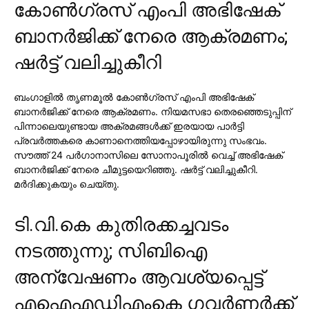
കോണ്‍ഗ്രസ് എംപി അഭിഷേക്
ബാനര്‍ജിക്ക് നേരെ ആക്രമണം;
ഷര്‍ട്ട് വലിച്ചുകീറി
ബംഗാളില്‍ തൃണമൂല്‍ കോണ്‍ഗ്രസ് എംപി അഭിഷേക്
ബാനര്‍ജിക്ക് നേരെ ആക്രമണം. നിയമസഭാ തെരഞ്ഞെടുപ്പിന്
പിന്നാലെയുണ്ടായ അക്രമങ്ങള്‍ക്ക് ഇരയായ പാര്‍ട്ടി
പ്രവര്‍ത്തകരെ കാണാനെത്തിയപ്പോഴായിരുന്നു സംഭവം.
സൗത്ത് 24 പര്‍ഗാനാസിലെ സോനാപൂരില്‍ വെച്ച് അഭിഷേക്
ബാനര്‍ജിക്ക് നേരെ ചീമുട്ടയെറിഞ്ഞു. ഷര്‍ട്ട് വലിച്ചുകീറി.
മര്‍ദിക്കുകയും ചെയ്തു.
ടി.വി.കെ കുതിരക്കച്ചവടം
നടത്തുന്നു; സിബിഐ
അന്വേഷണം ആവശ്യപ്പെട്ട്
എഐഎഡിഎംകെ ഗവര്‍ണര്‍ക്ക്