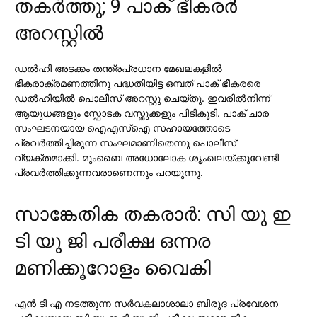
തകര്‍ത്തു; 9 പാക് ഭീകരര്‍
അറസ്റ്റില്‍
ഡല്‍ഹി അടക്കം തന്ത്രപ്രധാന മേഖലകളില്‍
ഭീകരാക്രമണത്തിനു പദ്ധതിയിട്ട ഒമ്പത് പാക് ഭീകരരെ
ഡല്‍ഹിയില്‍ പൊലീസ് അറസ്റ്റു ചെയ്തു. ഇവരില്‍നിന്ന്
ആയുധങ്ങളും സ്ഫോടക വസ്തുക്കളും പിടികൂടി. പാക് ചാര
സംഘടനയായ ഐഎസ്ഐ സഹായത്തോടെ
പ്രവര്‍ത്തിച്ചിരുന്ന സംഘമാണിതെന്നു പൊലീസ്
വ്യക്തമാക്കി. മുംബൈ അധോലോക ശൃംഖലയ്ക്കുവേണ്ടി
പ്രവര്‍ത്തിക്കുന്നവരാണെന്നും പറയുന്നു.
സാങ്കേതിക തകരാര്‍: സി യു ഇ
ടി യു ജി പരീക്ഷ ഒന്നര
മണിക്കൂറോളം വൈകി
എന്‍ ടി എ നടത്തുന്ന സര്‍വകലാശാലാ ബിരുദ പ്രവേശന