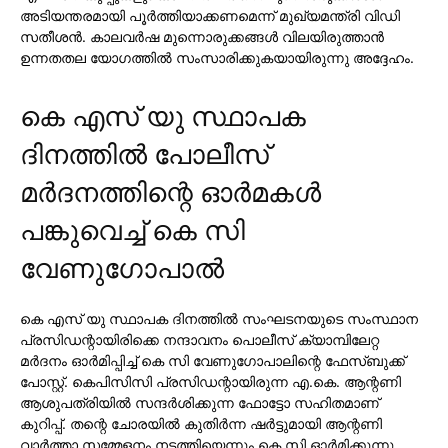
അടിയന്തരമായി പൂര്‍ത്തിയാക്കണമെന്ന് മുഖ്യമന്ത്രി വിഡി
സതീശന്‍. കാലവര്‍ഷ മുന്നൊരുക്കങ്ങള്‍ വിലയിരുത്താന്‍
ഉന്നതതല യോഗത്തില്‍ സംസാരിക്കുകയായിരുന്നു അദ്ദേഹം.
കെ എസ് യു സ്ഥാപക
ദിനത്തില്‍ പോലീസ്
മര്‍ദനത്തിന്റെ ഓര്‍മകള്‍
പങ്കുവെച്ച് കെ സി
വേണുഗോപാല്‍
കെ എസ് യു സ്ഥാപക ദിനത്തില്‍ സംഘടനയുടെ സംസ്ഥാന
പ്രസിഡന്റായിരിക്കെ നന്ദാവനം പൊലീസ് ക്യാമ്പിലേറ്റ
മര്‍ദനം ഓര്‍മിപ്പിച്ച് കെ സി വേണുഗോപാലിന്റെ ഫേസ്ബുക്ക്
പോസ്റ്റ്. കെപിസിസി പ്രസിഡന്റായിരുന്ന എ.കെ. ആന്റണി
ആശുപത്രിയില്‍ സന്ദര്‍ശിക്കുന്ന ഫോട്ടോ സഹിതമാണ്
കുറിപ്പ്. തന്റെ ചോരയില്‍ കുതിര്‍ന്ന ഷര്‍ട്ടുമായി ആന്റണി
വാര്‍ത്താ സമ്മേളനം നടത്തിയെന്നും കെ സി ഓര്‍മിക്കുന്നു.