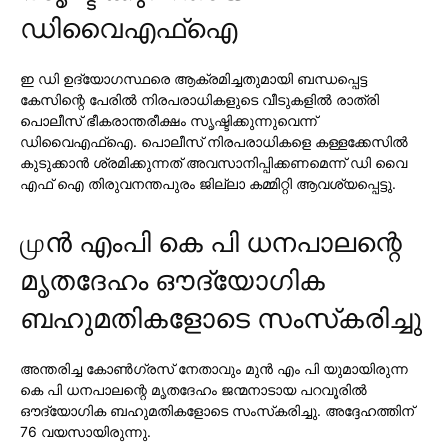
ഡിവൈഎഫ്ഐ
ഇ ഡി ഉദ്യോഗസ്ഥരെ ആക്രമിച്ചതുമായി ബന്ധപ്പെട്ട
കേസിന്റെ പേരില്‍ നിരപരാധികളുടെ വീടുകളില്‍ രാത്രി
പൊലീസ് ഭീകരാന്തരീക്ഷം സൃഷ്ടിക്കുന്നുവെന്ന്
ഡിവൈഎഫ്ഐ. പൊലീസ് നിരപരാധികളെ കള്ളക്കേസില്‍
കുടുക്കാന്‍ ശ്രമിക്കുന്നത് അവസാനിപ്പിക്കണമെന്ന് ഡി വൈ
എഫ് ഐ തിരുവനന്തപുരം ജില്ലാ കമ്മിറ്റി ആവശ്യപ്പെട്ടു.
முന്‍ എംപി കെ പി ധനപാലന്റെ
മൃതദേഹം ഔദ്യോഗിക
ബഹുമതികളോടെ സംസ്‌കരിച്ചു
അന്തരിച്ച കോണ്‍ഗ്രസ് നേതാവും മുന്‍ എം പി യുമായിരുന്ന
കെ പി ധനപാലന്റെ മൃതദേഹം ജന്മനാടായ പറവൂരില്‍
ഔദ്യോഗിക ബഹുമതികളോടെ സംസ്‌കരിച്ചു. അദ്ദേഹത്തിന്
76 വയസായിരുന്നു.