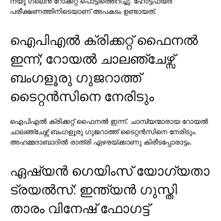
ന്യൂ ഗ്ലെന്‍ റോക്കറ്റ് പൊട്ടിത്തെറിച്ചു. ഹോട്ട്ഫയര്‍
പരീക്ഷണത്തിനിടെയാണ് അപകടം ഉണ്ടായത്.
ഐപിഎല്‍ ക്രിക്കറ്റ് ഫൈനല്‍
ഇന്ന്; റോയല്‍ ചാലഞ്ചേഴ്സ്
ബംഗളൂരു ഗുജറാത്ത്
ടൈറ്റന്‍സിനെ നേരിടും
ഐപിഎല്‍ ക്രിക്കറ്റ് ഫൈനല്‍ ഇന്ന്. ചാമ്പ്യന്മാരായ റോയല്‍
ചാലഞ്ചേഴ്സ് ബംഗളൂരു ഗുജറാത്ത് ടൈറ്റന്‍സിനെ നേരിടും.
അഹമ്മദാബാദില്‍ രാത്രി ഏഴരയ്ക്കാണു കിരീടപ്പോരാട്ടം.
ഏഷ്യന്‍ ഗെയിംസ് യോഗ്യതാ
ട്രയല്‍സ്: ഇന്ത്യന്‍ ഗുസ്തി
താരം വിനേഷ് ഫോഗട്ട്