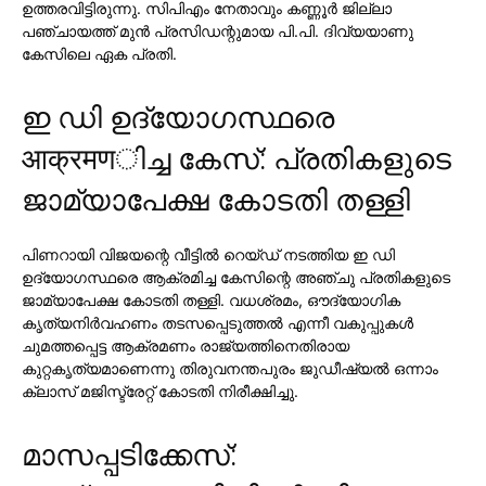
ഉത്തരവിട്ടിരുന്നു. സിപിഎം നേതാവും കണ്ണൂര്‍ ജില്ലാ
പഞ്ചായത്ത് മുന്‍ പ്രസിഡന്റുമായ പി.പി. ദിവ്യയാണു
കേസിലെ ഏക പ്രതി.
ഇ ഡി ഉദ്യോഗസ്ഥരെ
आक्रमणിച്ച കേസ്: പ്രതികളുടെ
ജാമ്യാപേക്ഷ കോടതി തള്ളി
പിണറായി വിജയന്റെ വീട്ടില്‍ റെയ്ഡ് നടത്തിയ ഇ ഡി
ഉദ്യോഗസ്ഥരെ ആക്രമിച്ച കേസിന്റെ അഞ്ചു പ്രതികളുടെ
ജാമ്യാപേക്ഷ കോടതി തള്ളി. വധശ്രമം, ഔദ്യോഗിക
കൃത്യനിര്‍വഹണം തടസപ്പെടുത്തല്‍ എന്നീ വകുപ്പുകള്‍
ചുമത്തപ്പെട്ട ആക്രമണം രാജ്യത്തിനെതിരായ
കുറ്റകൃത്യമാണെന്നു തിരുവനന്തപുരം ജുഡീഷ്യല്‍ ഒന്നാം
ക്ലാസ് മജിസ്ട്രേറ്റ് കോടതി നിരീക്ഷിച്ചു.
മാസപ്പടിക്കേസ്: