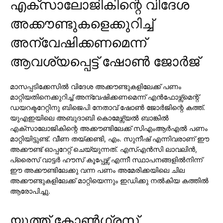
എക്സാലോജികിന്റെ വിദേശ
അക്കൗണ്ടുകളെക്കുറിച്ച്
അന്വേഷിക്കണമെന്ന്
ആവശ്യപ്പെട്ട് ഷോണ്‍ ജോര്‍ജ്
മാസപ്പടിക്കേസില്‍ വിദേശ അക്കൗണ്ടുകളിലേക്ക് പണം
മാറ്റിയതിനെക്കുറിച്ച് അന്വേഷിക്കണമെന്ന് എന്‍ഫോഴ്സ്മെന്റ്
ഡയറക്ടറേറ്റിനു ബിജെപി നേതാവ് ഷോണ്‍ ജോര്‍ജിന്റെ കത്ത്.
യുഎഇയിലെ അബുദാബി കൊമേഴ്സ്യല്‍ ബാങ്കില്‍
എക്സാലോജികിന്റെ അക്കൗണ്ടിലേക്ക് സിഎംആര്‍എല്‍ പണം
മാറ്റിയിട്ടുണ്ട്. വീണ തയ്ക്കണ്ടി, എം. സുനീഷ് എന്നിവരാണ് ഈ
അക്കൗണ്ട് ഓപ്പറേറ്റ് ചെയ്യുന്നത്. എസ്എന്‍സി ലാവലിന്‍,
പ്രൈസ് വാട്ടര്‍ ഹൗസ് കൂപ്പേഴ്സ് എന്നീ സ്ഥാപനങ്ങളില്‍നിന്ന്
ഈ അക്കൗണ്ടിലേക്കു വന്ന പണം അമേരിക്കയിലെ ചില
അക്കൗണ്ടുകളിലേക്ക് മാറ്റിയെന്നും ഇഡിക്കു നല്‍കിയ കത്തില്‍
ആരോപിച്ചു.
യൂത്ത് കോണ്‍ഗ്രസ്