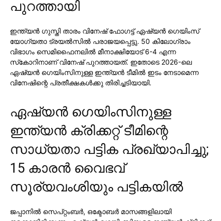
പുറത്തായി
ഇന്ത്യന്‍ ഗുസ്തി താരം വിനേഷ് ഫോഗട്ട് ഏഷ്യന്‍ ഗെയിംസ്
യോഗ്യതാ ട്രയല്‍സില്‍ പരാജയപ്പെട്ടു. 50 കിലോഗ്രാം
വിഭാഗം സെമിഫൈനലില്‍ മീനാക്ഷിയോട് 6-4 എന്ന
സ്‌കോറിനാണ് വിനേഷ് പുറത്തായത്. ഇതോടെ 2026-ലെ
ഏഷ്യന്‍ ഗെയിംസിനുള്ള ഇന്ത്യന്‍ ടീമില്‍ ഇടം നേടാമെന്ന
വിനേഷിന്റെ പ്രതീക്ഷകള്‍ക്കു തിരിച്ചടിയായി.
ഏഷ്യന്‍ ഗെയിംസിനുള്ള
ഇന്ത്യന്‍ ക്രിക്കറ്റ് ടീമിന്റെ
സാധ്യതാ പട്ടിക പ്രഖ്യാപിച്ചു;
15 കാരന്‍ വൈഭവ്
സൂര്യവംശിയും പട്ടികയില്‍
ജപ്പാനില്‍ സെപ്റ്റംബര്‍, ഒക്ടോബര്‍ മാസങ്ങളിലായി