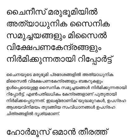
ചൈനീസ് മരുഭൂമിയില്‍
അത്യാധുനിക സൈനിക
സമുച്ചയങ്ങളും മിസൈല്‍
വിക്ഷേപണകേന്ദ്രങ്ങളും
നിര്‍മിക്കുന്നതായി റിപ്പോര്‍ട്ട്
ചൈനയുടെ മരുഭൂമി പ്രദേശങ്ങളില്‍ അത്യാധുനിക
മിസൈല്‍ വിക്ഷേപണകേന്ദ്രങ്ങളും ബങ്കറുകളും
ഉള്‍പ്പെടെയുള്ള സൈനിക സമുച്ചയങ്ങള്‍ നിര്‍മിക്കുന്നതായി
റിപ്പോര്‍ട്ട്. എണ്‍പതിലധികം കേന്ദ്രങ്ങളാണ് പുതുതായി
നിര്‍മിക്കപ്പെടുന്നത്. ഇലക്ട്രോണിക് യുദ്ധമുറകള്‍, ഉപഗ്രഹ
ആശയവിനിമയം തുടങ്ങിയ സംവിധാനങ്ങള്‍ ഉപഗ്രഹ
ചിത്രങ്ങളില്‍ ദൃശ്യമാണ്.
ഹോര്‍മൂസ് ഒമാന്‍ തീരത്ത്