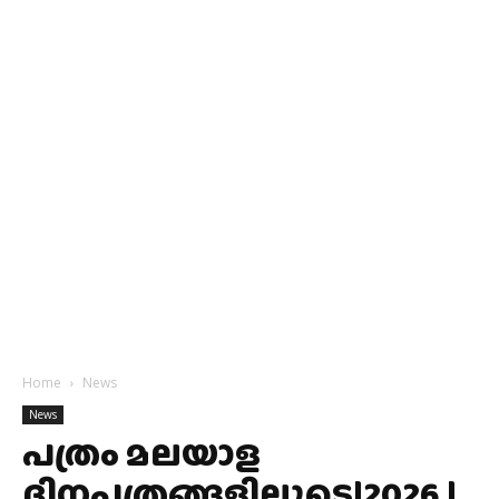
Home
News
News
പത്രം മലയാള
ദിനപത്രങ്ങളിലൂടെ|2026 |