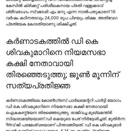
കേസില്‍ ക്രിക്കറ്റ് പരിശീലകനായ പ്രതി വള്ളക്കടവ്
ശ്രീവരാഹം സ്വദേശി എം മനു എന്ന നാല്‍പതുകാരന് 16
വര്‍ഷം കഠിനതടവും 24,000 രൂപ പിഴയും ശിക്ഷ. അതിവേഗ
പ്രത്യേക കോടതിയാണു ശിക്ഷിച്ചത്.
കര്‍ണാടകത്തില്‍ ഡി കെ
ശിവകുമാറിനെ നിയമസഭാ
കക്ഷി നേതാവായി
തിരഞ്ഞെടുത്തു; ജൂണ്‍ മൂന്നിന്
സത്യപ്രതിജ്ഞ
കര്‍ണാടകത്തിലെ കോണ്‍ഗ്രസ് പാര്‍ലമെന്ററി പാര്‍ട്ടി യോഗം
ഡി കെ ശിവകുമാറിനെ നിയമസഭാ കക്ഷി നേതാവായി
ഐകകണ്ഠ്യേന തിരഞ്ഞെടുത്തു. രാജിവച്ച മുഖ്യമന്ത്രി
സിദ്ധരാമയ്യയാണ് ഡി കെയുടെ പേര് നിര്‍ദ്ദേശിച്ചത്. മുതിര്‍ന്ന
नेताവ് ജി പരമേശ്വരയാണ് പിന്താങ്ങിയത്. ഡി കെ ശിവകുമാര്‍
ജൂണ്‍ മൂന്നിന് വൈകുന്നേരം 5.15 നു സത്യപ്രതിജ്ഞ