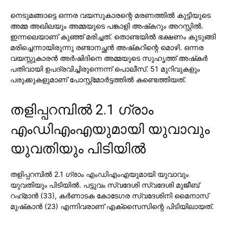
നെടുമങ്ങാട്ടെ ഒന്നര വയസുകാരന്റെ മരണത്തില്‍ കുട്ടിയുടെ
അമ്മ അഖിലയും അമ്മയുടെ പങ്കാളി അഷ്‌കറും അറസ്റ്റില്‍.
ഇന്നലെയാണ് കുഞ്ഞ് മരിച്ചത്. തൊണ്ടയില്‍ ഭക്ഷണം കുടുങ്ങി
മരിച്ചെന്നായിരുന്നു രണ്ടാനച്ഛന്‍ അഷ്‌കറിന്റെ മൊഴി. ഒന്നര
വയസ്സുകാരന്‍ അര്‍ഷിദിനെ അമ്മയുടെ സുഹൃത്ത് അഷ്‌കര്‍
പതിവായി ഉപദ്രവിച്ചിരുന്നെന്ന് പൊലീസ്. 51 മുറിവുകളും
പരുക്കുകളുമാണ് പോസ്റ്റ്‌മോര്‍ട്ടത്തില്‍ കണ്ടെത്തിയത്.
തളിപ്പറമ്പില്‍ 2.1 ഗ്രാം
എംഡിഎംഎയുമായി യുവാവും
യുവതിയും പിടിയില്‍
തളിപ്പറമ്പില്‍ 2.1 ഗ്രാം എംഡിഎംഎയുമായി യുവാവും
യുവതിയും പിടിയില്‍. പട്ടുവം സ്വദേശി സ്വദേശി മുജീബ്
റഹ്‌മാന്‍ (33), കര്‍ണാടക കോടേഗര സ്വദേശിനി മൈനാസ്
മുഷ്‌കാന്‍ (23) എന്നിവരാണ് എക്സൈസിന്റെ പിടിയിലായത്.