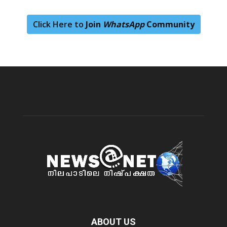
Click Here to
Join
WhatsApp
Community
ABOUT US