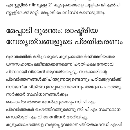
എസ്റ്റേറ്റിൽ നിന്നുള്ള 21 കുടുംബങ്ങളെ ചുളിക്ക ജിഎൽപി
സ്കൂളിലേക്ക് മാറ്റി. മേപ്പാടി പോലീസ് കേസെടുത്തു.
മേപ്പാടി ദുരന്തം: രാഷ്ട്രീയ
നേതൃത്വങ്ങളുടെ പ്രതികരണം
ദുരന്തത്തിൽ മരിച്ചവരുടെ കുടുംബങ്ങൾക്ക് അടിയന്തര
ധനസഹായം ലഭ്യമാക്കണമെന്ന് പ്രതിപക്ഷ നേതാവ്
പിണറായി വിജയൻ ആവശ്യപ്പെട്ടു. സർക്കാരിന്റെ
പ്രവർത്തനങ്ങൾക്ക് പിന്തുണയുണ്ടെന്നും പരിക്കേറ്റവർക്ക്
സൗജന്യ ചികിത്സ ഉറപ്പാക്കണമെന്നും അദ്ദേഹം പറഞ്ഞു.
സർക്കാർ സംവിധാനങ്ങൾക്കും
രക്ഷാപ്രവർത്തനങ്ങൾക്കുമൊപ്പം സി പി എം
പ്രവർത്തകർ രംഗത്തിറങ്ങുമെന്നു സി പി എം സംസ്ഥാന
സെക്രട്ടറി എം വി ഗോവിന്ദൻ അറിയിച്ചു.
കുടുംബാംഗങ്ങളെ നഷ്ടപ്പെട്ടവരോട് പ്രിയങ്കാഗന്ധി എംപി