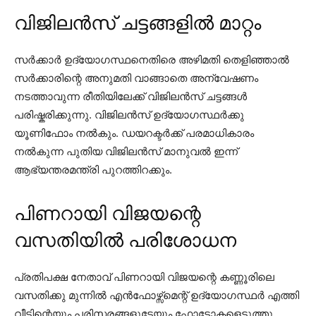
വിജിലൻസ് ചട്ടങ്ങളിൽ മാറ്റം
സർക്കാർ ഉദ്യോഗസ്ഥനെതിരെ അഴിമതി തെളിഞ്ഞാൽ
സർക്കാരിന്റെ അനുമതി വാങ്ങാതെ അന്വേഷണം
നടത്താവുന്ന രീതിയിലേക്ക് വിജിലൻസ് ചട്ടങ്ങൾ
പരിഷ്കരിക്കുന്നു. വിജിലൻസ് ഉദ്യോഗസ്ഥർക്കു
യൂണിഫോം നൽകും. ഡയറക്ടർക്ക് പരമാധികാരം
നൽകുന്ന പുതിയ വിജിലൻസ് മാനുവൽ ഇന്ന്
ആഭ്യന്തരമന്ത്രി പുറത്തിറക്കും.
പിണറായി വിജയന്റെ
വസതിയിൽ പരിശോധന
പ്രതിപക്ഷ നേതാവ് പിണറായി വിജയന്റെ കണ്ണൂരിലെ
വസതിക്കു മുന്നിൽ എൻഫോഴ്സ്മെന്റ് ഉദ്യോഗസ്ഥർ എത്തി
വീടിന്റെയും പരിസരങ്ങളുടേയും ഫോട്ടോകളെടുത്തു.