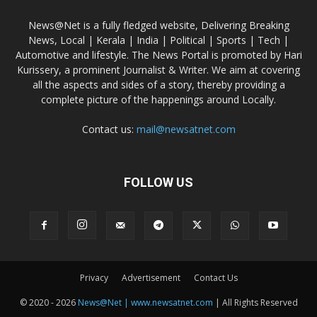
News@Net is a fully fledged website, Delivering Breaking
News, Local | Kerala | India | Political | Sports | Tech |
Automotive and lifestyle. The News Portal is promoted by Hari
Kurissery, a prominent Journalist & Writer. We aim at covering
all the aspects and sides of a story, thereby providing a
complete picture of the happenings around Locally.
Contact us:
mail@newsatnet.com
FOLLOW US
Privacy
Advertisement
Contact Us
© 2020 - 2026
News@Net | www.newsatnet.com
| All Rights Reserved