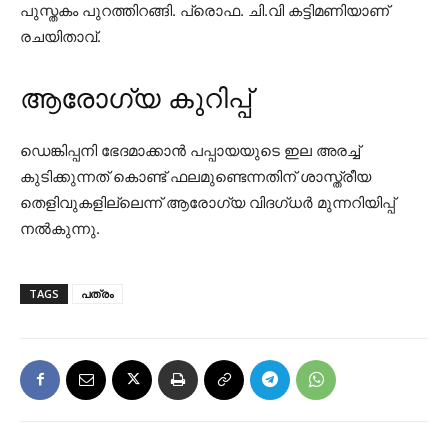
പുസ്തകം പുറത്തിറങ്ങി. പ്രൊഫ. ചി.വി കട്ടിമണിയാണ്
രചയിതാവ്.
ആരോഗ്യ കുറിപ്പ്
ഡെങ്കിപ്പനി ഭേദമാക്കാൻ പപ്പായയുടെ ഇല അരച്ച്
കുടിക്കുന്നത് കൊണ്ട് ഫലമുണ്ടെന്നതിന് ശാസ്ത്രീയ
തെളിവുകളില്ലെന്ന് ആരോഗ്യ വിദഗ്ധർ മുന്നറിയിപ്പ്
നൽകുന്നു.
TAGS
പത്രം