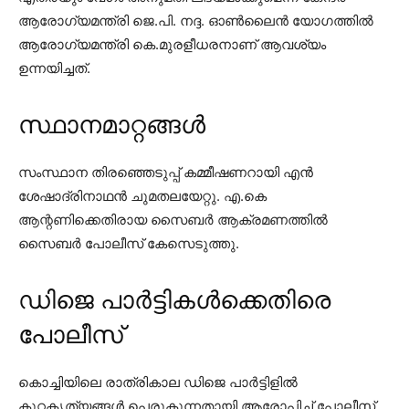
ആരോഗ്യമന്ത്രി ജെ.പി. നദ്ദ. ഓൺലൈൻ യോഗത്തിൽ
ആരോഗ്യമന്ത്രി കെ.മുരളീധരനാണ് ആവശ്യം
ഉന്നയിച്ചത്.
സ്ഥാനമാറ്റങ്ങൾ
സംസ്ഥാന തിരഞ്ഞെടുപ്പ് കമ്മീഷണറായി എൻ
ശേഷാദ്രിനാഥൻ ചുമതലയേറ്റു. എ.കെ
ആന്റണിക്കെതിരായ സൈബര്‍ ആക്രമണത്തിൽ
സൈബർ പോലീസ് കേസെടുത്തു.
ഡിജെ പാർട്ടികൾക്കെതിരെ
പോലീസ്
കൊച്ചിയിലെ രാത്രികാല ഡിജെ പാർട്ടിളിൽ
കുറ്റകൃത്യങ്ങൾ പെരുകുന്നതായി ആരോപിച്ച് പോലീസ്