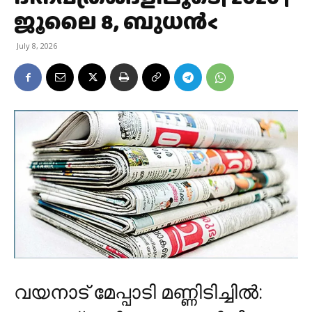
ജൂലൈ 8, ബുധന്‍<
July 8, 2026
വയനാട് മേപ്പാടി മണ്ണിടിച്ചിൽ: