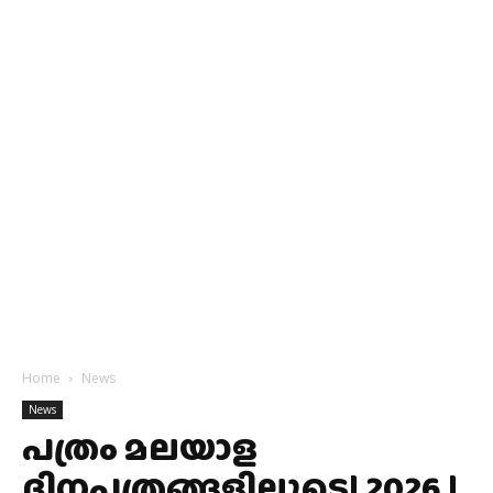
Home
News
News
പത്രം മലയാള
ദിനപത്രങ്ങളിലൂടെ| 2026 |