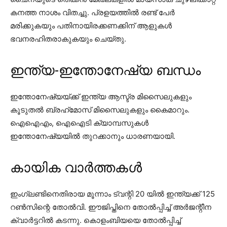
കനത്ത നാശം വിതച്ചു. പ്രളയത്തിൽ രണ്ട് പേർ
മരിക്കുകയും പതിനായിരക്കണക്കിന് ആളുകൾ
ഭവനരഹിതരാകുകയും ചെയ്തു.
ഇന്ത്യ-ഇന്തോനേഷ്യ ബന്ധം
ഇന്തോനേഷ്യയ്ക്ക് ഇന്ത്യ ആസ്ട്ര മിസൈലുകളും
കൂടുതൽ ബ്രഹ്‌മോസ് മിസൈലുകളും കൈമാറും.
ഐഐഎം, ഐഐടി ക്യാമ്പസുകൾ
ഇന്തോനേഷ്യയിൽ തുറക്കാനും ധാരണയായി.
കായിക വാർത്തകൾ
ഇംഗ്ലണ്ടിനെതിരായ മൂന്നാം ട്വന്റി 20 യിൽ ഇന്ത്യക്ക് 125
റൺസിന്റെ തോൽവി. ഈജിപ്തിനെ തോൽപ്പിച്ച് അർജന്റീന
ക്വാർട്ടറിൽ കടന്നു. കൊളംബിയയെ തോൽപ്പിച്ച്