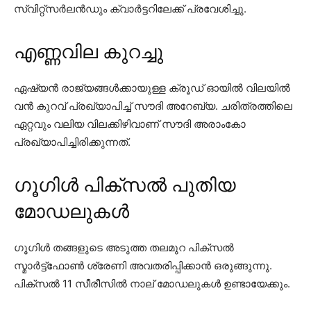
സ്വിറ്റ്സർലൻഡും ക്വാർട്ടറിലേക്ക് പ്രവേശിച്ചു.
എണ്ണവില കുറച്ചു
ഏഷ്യൻ രാജ്യങ്ങൾക്കായുള്ള ക്രൂഡ് ഓയിൽ വിലയിൽ
വൻ കുറവ് പ്രഖ്യാപിച്ച് സൗദി അറേബ്യ. ചരിത്രത്തിലെ
ഏറ്റവും വലിയ വിലക്കിഴിവാണ് സൗദി അരാംകോ
പ്രഖ്യാപിച്ചിരിക്കുന്നത്.
ഗൂഗിൾ പിക്സൽ പുതിയ
മോഡലുകൾ
ഗൂഗിൾ തങ്ങളുടെ അടുത്ത തലമുറ പിക്സൽ
സ്മാർട്ട്‌ഫോൺ ശ്രേണി അവതരിപ്പിക്കാൻ ഒരുങ്ങുന്നു.
പിക്സൽ 11 സീരീസിൽ നാല് മോഡലുകൾ ഉണ്ടായേക്കും.