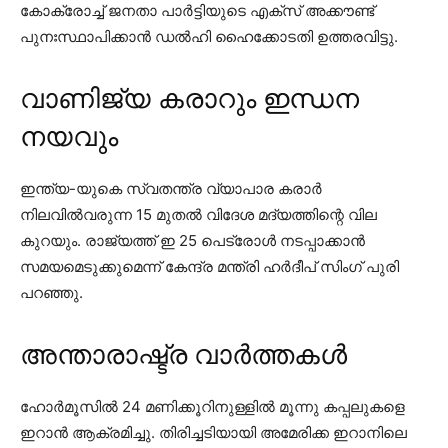
കോക്രോച്ച് ജനതാ പാർട്ടിയുടെ എക്സ് അക്കൗണ്ട്
പുനഃസ്ഥാപിക്കാൻ ഡൽഹി ഹൈക്കോടതി ഉത്തരവിട്ടു.
വാണിജ്യ കരാറും ഇന്ധന
നയവും
ഇന്ത്യ-യുകെ സ്വതന്ത്ര വ്യാപാര കരാർ
നിലവിൽവരുന്ന 15 മുതൽ വിദേശ മദ്യത്തിന്റെ വില
കുറയും. രാജ്യത്ത് ഇ 25 പെട്രോൾ നടപ്പാക്കാൻ
സമയമെടുക്കുമെന്ന് കേന്ദ്ര മന്ത്രി ഹർദീപ് സിംഗ് പുരി
പറഞ്ഞു.
അന്താരാഷ്ട്ര വാർത്തകൾ
ഹോർമൂസിൽ 24 മണിക്കൂറിനുള്ളിൽ മൂന്നു കപ്പലുകളെ
ഇറാൻ ആക്രമിച്ചു. തിരിച്ചടിയായി അമേരിക്ക ഇറാനിലെ