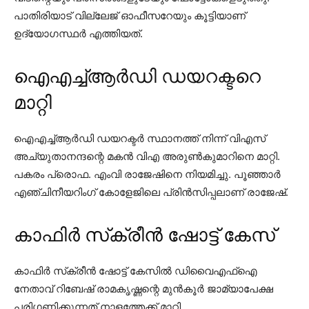
പാതിരിയാട് വില്ലേജ് ഓഫീസറേയും കൂട്ടിയാണ്
ഉദ്യോഗസ്ഥർ എത്തിയത്.
ഐഎച്ച്ആർഡി ഡയറക്ടറെ
മാറ്റി
ഐഎച്ച്ആർഡി ഡയറക്ടർ സ്ഥാനത്ത് നിന്ന് വിഎസ്
അച്യുതാനന്ദന്റെ മകൻ വിഎ അരുൺകുമാറിനെ മാറ്റി.
പകരം പ്രൊഫ. എംവി രാജേഷിനെ നിയമിച്ചു. പൂഞ്ഞാർ
എഞ്ചിനീയറിംഗ് കോളേജിലെ പ്രിൻസിപ്പലാണ് രാജേഷ്.
കാഫിർ സ്‌ക്രീൻ ഷോട്ട് കേസ്
കാഫിർ സ്‌ക്രീൻ ഷോട്ട് കേസിൽ ഡിവൈഎഫ്ഐ
നേതാവ് റിബേഷ് രാമകൃഷ്ണന്റെ മുൻകൂർ ജാമ്യാപേക്ഷ
പരിഗണിക്കുന്നത് നാളത്തേക്ക് മാറ്റി.