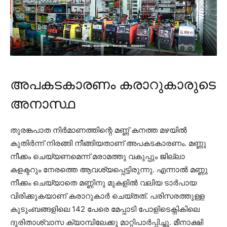
അപകടകാരണം കരാറുകാരുടെ
അനാസ്ഥ
തുരങ്കപാത നിർമാണത്തിന്റെ മണ്ണ് കനത്ത മഴയിൽ
കുതിർന്ന് നിരങ്ങി നീങ്ങിയതാണ് അപകടകാരണം. മണ്ണു
നീക്കം ചെയ്യണമെന്ന് മരാമത്തു വകുപ്പും ജില്ലാ
കളക്ടറും നേരത്തെ ആവശ്യപ്പെട്ടിരുന്നു. എന്നാൽ മണ്ണു
നീക്കം ചെയ്യാതെ മണ്ണിനു മുകളിൽ വലിയ ടാർപായ
വിരിക്കുകയാണ് കരാറുകാർ ചെയ്തത്. പരിസരത്തുള്ള
കുടുംബങ്ങളിലെ 142 പേരെ മേപ്പാടി പോളിടെക്നികിലെ
ദുരിതാശ്വാസ ക്യാമ്പിലേക്കു മാറ്റിപാർപ്പിച്ചു. മീനാക്ഷി