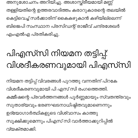
അനുശോചനം അറിയിച്ചു. അശാസ്ത്രീയമായി മണ്ണ്
തള്ളിയതിന്റെ ഉത്തരവാദിത്തം കരാറുകാരന്റെ തലയിൽ
കെട്ടിവെച്ച് സർക്കാരിന് കൈകഴുകാൻ കഴിയില്ലെന്ന്
ബിജെപി സംസ്ഥാന പ്രസിഡന്റ് രാജീവ് ചന്ദ്രശേഖർ
എംഎൽഎ പ്രതികരിച്ചു.
പിഎസ്‌സി നിയമന തട്ടിപ്പ്:
വിശദീകരണവുമായി പിഎസ്‌സി
നിയമന തട്ടിപ്പ് വിവരങ്ങൾ പുറത്തു വന്നതിന് പിറകേ
വിശദീകരണവുമായി പി എസ് സി രംഗത്തെത്തി.
കമ്മീഷന്റെ പ്രവർത്തനങ്ങൾ പൂർണ്ണമായും സ്വതന്ത്രവും
സുതാര്യവും ഭരണഘടനാധിഷ്ഠിതവുമാണെന്നും
ഉദ്യോഗാർത്ഥികളുടെ വിശ്വാസം കാത്തു
സൂക്ഷിക്കുമെന്നും പിഎസ് സി വാർത്താക്കുറിപ്പിൽ
വ്യക്തമാക്കി.