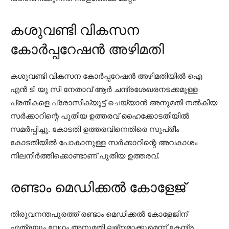
കശുവണ്ടി വികസന
കോർപ്പറേഷൻ അഴിമതി
കശുവണ്ടി വികസന കോർപ്പറേഷൻ അഴിമതിയിൽ ഐ
എൻ ടി യു സി നേതാവ് ആർ ചന്ദ്രശേഖരനടക്കമുള്ള
പ്രതികളെ പ്രോസിക്യൂട്ട് ചെയ്യാൻ അനുമതി നൽകിയ
സർക്കാറിന്റെ പുതിയ ഉത്തരവ് ഹൈക്കോടതിയിൽ
സമർപ്പിച്ചു. കോടതി ഉത്തരവിനെതിരെ സുപ്രീം
കോടതിയിൽ പോകാനുള്ള സർക്കാറിന്റെ അവകാശം
നിലനിർത്തിക്കൊണ്ടാണ് പുതിയ ഉത്തരവ്.
രണ്ടാം മെഡിക്കൽ കോളേജ്
തിരുവനന്തപുരത്ത് രണ്ടാം മെഡിക്കൽ കോളേജിന്
എത്രയും വേഗം അനുമതി ലഭ്യമാക്കുമെന്ന് കേന്ദ്ര