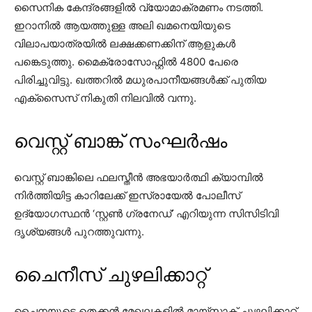
സൈനിക കേന്ദ്രങ്ങളിൽ വ്യോമാക്രമണം നടത്തി.
ഇറാനിൽ ആയത്തുള്ള അലി ഖമനെയിയുടെ
വിലാപയാത്രയിൽ ലക്ഷക്കണക്കിന് ആളുകൾ
പങ്കെടുത്തു. മൈക്രോസോഫ്റ്റിൽ 4800 പേരെ
പിരിച്ചുവിട്ടു. ഖത്തറിൽ മധുരപാനീയങ്ങൾക്ക് പുതിയ
എക്സൈസ് നികുതി നിലവിൽ വന്നു.
വെസ്റ്റ് ബാങ്ക് സംഘർഷം
വെസ്റ്റ് ബാങ്കിലെ ഫലസ്തീൻ അഭയാർത്ഥി ക്യാമ്പിൽ
നിർത്തിയിട്ട കാറിലേക്ക് ഇസ്രായേൽ പോലീസ്
ഉദ്യോഗസ്ഥൻ ‘സ്റ്റൺ ഗ്രനേഡ്’ എറിയുന്ന സിസിടിവി
ദൃശ്യങ്ങൾ പുറത്തുവന്നു.
ചൈനീസ് ചുഴലിക്കാറ്റ്
ചൈനയുടെ തെക്കൻ മേഖലകളിൽ മായ്സാക് ചുഴലിക്കാറ്റ്