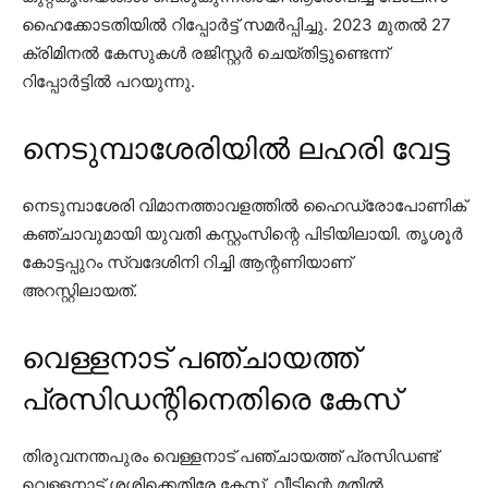
ഹൈക്കോടതിയിൽ റിപ്പോർട്ട് സമർപ്പിച്ചു. 2023 മുതൽ 27
ക്രിമിനൽ കേസുകൾ രജിസ്റ്റർ ചെയ്തിട്ടുണ്ടെന്ന്
റിപ്പോർട്ടിൽ പറയുന്നു.
നെടുമ്പാശേരിയിൽ ലഹരി വേട്ട
നെടുമ്പാശേരി വിമാനത്താവളത്തിൽ ഹൈഡ്രോപോണിക്
കഞ്ചാവുമായി യുവതി കസ്റ്റംസിന്റെ പിടിയിലായി. തൃശൂർ
കോട്ടപ്പുറം സ്വദേശിനി റിച്ചി ആന്റണിയാണ്
അറസ്റ്റിലായത്.
വെള്ളനാട് പഞ്ചായത്ത്
പ്രസിഡന്റിനെതിരെ കേസ്
തിരുവനന്തപുരം വെള്ളനാട് പഞ്ചായത്ത് പ്രസിഡണ്ട്
വെള്ളനാട് ശശിക്കെതിരേ കേസ്. വീടിന്റെ മതിൽ