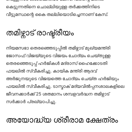
കെട്ടുന്നതിനെ ചൊല്ലിയുള്ള തർക്കത്തിനിടെ
വീട്ടുമസ്ഥന്റെ കൈ തല്ലിയൊടിച്ചെന്നാണ് കേസ്.
തമിഴ്നാട് രാഷ്ട്രീയം
നിയമസഭാ തെരഞ്ഞെടുപ്പിൽ തമിഴ്നാട് മുഖ്യമന്ത്രി
ജോസഫ് വിജയ്യുടെ വിജയം ചോദ്യം ചെയ്തുള്ള
തെരഞ്ഞെടുപ്പ് ഹർജികൾ മദ്രാസ് ഹൈക്കോടതി
ഫയലിൽ സ്വീകരിച്ചു. കായിക മന്ത്രി ആദവ്
അർജുനയുടെ വിജയത്തെ ചോദ്യം ചെയ്ത ഹർജിയും
ഫയലിൽ സ്വീകരിച്ചു. ടാസ്മാക് മദ്യവിൽപ്പനശാലകളിലെ
ജീവനക്കാർക്ക് 25 ശതമാനം ശമ്പളവർദ്ധന തമിഴ്നാട്
സർക്കാർ പ്രഖ്യാപിച്ചു.
അയോദ്ധ്യ ശ്രീരാമ ക്ഷേത്രം