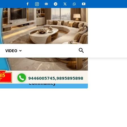
VIDEO
Click Here to
Join
WhatsApp
Community