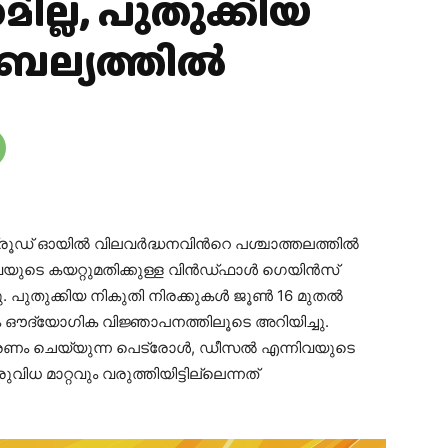
മില്ല, പുതുക്കിയ
ാബല്യത്തിൽ
്രൂഡ് ഓയിൽ വിലവർദ്ധനവിന്‍റെ പശ്ചാത്തലത്തിൽ
യുടെ കയറ്റുമതിക്കുള്ള വിൻഡ്ഫാൾ ഗെയിൻസ്
ിച്ചു. പുതുക്കിയ നികുതി നിരക്കുകൾ ജൂൺ 16 മുതൽ
ം ഔദ്യോഗിക വിജ്ഞാപനത്തിലൂടെ അറിയിച്ചു.
ണം ചെയ്യുന്ന പെട്രോൾ, ഡീസൽ എന്നിവയുടെ
ധ മാറ്റവും വരുത്തിയിട്ടില്ലെന്നത്