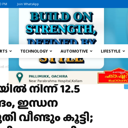
10 PM
Join WhatsApp
Advertisement
RTS
TECHNOLOGY
AUTOMOTIVE
LIFESTYLE
ിൽ നിന്ന് 12.5 രൂപയാക്കി കേന്ദ്രം, ഇന്ധന കയറ്റുമതി നികുതി വീണ്ടും കൂട്ടി;...
പയിൽ നിന്ന് 12.5
്രം, ഇന്ധന
ി വീണ്ടും കൂട്ടി;