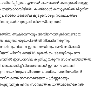
ം വർദ്ധിപ്പിച്ചത്. എന്നാൽ പെട്രോൾ കയറ്റുമതിക്കുള്ള
തയ്യാറായിട്ടില്ല. പെട്രോൾ കയറ്റുമതിക്ക് ലിറ്ററിന്
ടരും. ഓരോ രണ്ടാഴ്ച കൂടുമ്പോഴും സാഹചര്യം
്കുകൾ പുതുക്കി നിശ്ചയിക്കുന്നത്.
്തിയ ആക്രമണവും അതിനെത്തുടർന്നുണ്ടായ
ൽ കടുത്ത യുദ്ധപ്രതീതി നിലനിന്നിരുന്നു.
 ഡീസലിനും വിമാന ഇന്ധനത്തിനും മേൽ സർക്കാർ
ിയത്. പിന്നീട് മെയ് 16 മുതൽ പെട്രോളിനും ഈ
തലത്തിൽ ഇന്ധനവില കുതിച്ചുയരുന്ന സാഹചര്യത്തിൽ,
 അവഗണിച്ച് വിദേശത്തേക്ക് ഇന്ധനം കടത്തി
നടപടിയുടെ പ്രധാന ലക്ഷ്യം. പശ്ചിമേഷ്യൻ
ത്തിനകത്ത് ഇന്ധനലഭ്യത പൂർണ്ണമായും
പെടുത്തുക എന്ന സാമ്പത്തിക തന്ത്രമാണ് കേന്ദ്ര