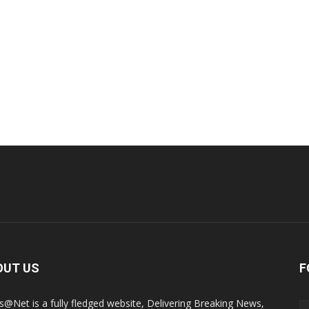
OUT US
F
@Net is a fully fledged website, Delivering Breaking News,