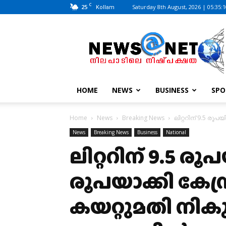
C
25
Saturday 8th August, 2026 | 05:35:
Kollam
News@Net
|
www.newsatnet.com
HOME
NEWS
BUSINESS
SPO
Home
News
Breaking News
ലിറ്ററിന് 9.5 രൂപയ
News
Breaking News
Business
National
ലിറ്ററിന് 9.5 രൂ
രൂപയാക്കി കേന്ദ
കയറ്റുമതി നികുത