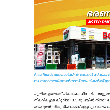
Also Read: ജനങ്ങൾക്ക് വിവരങ്ങൾ സ്വയ
സംസ്ഥാനത്ത് സെൻസസ് നടപടികൾക്ക് ഇന്ന്
പുതിയ ഉത്തരവ് പ്രകാരം ഡീസൽ കയറ്റുമ
നിലവിലുള്ള ലിറ്ററിന് 13.5 രൂപയിൽ നിന്ന്
കയറ്റുമതി നികുതിയിലാണ് ഏറ്റവും വലിയ വർദ