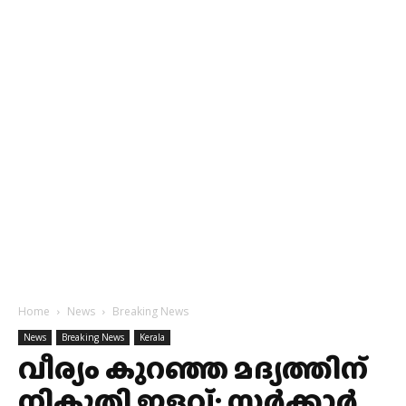
Home
News
Breaking News
News
Breaking News
Kerala
വീര്യം കുറഞ്ഞ മദ്യത്തിന്
നികുതി ഇളവ്; സർക്കാർ