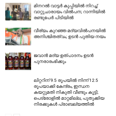
മിനറല്‍ വാട്ടര്‍ കുപ്പിയിൽ നിറച്ച്
വാറ്റുചാരായം വില്‍പന; റാന്നിയിൽ
രണ്ടുപേര്‍ പിടിയില്‍
വീര്യം കുറഞ്ഞ മദ്യവിൽപനയിൽ
അനിശ്ചിതത്വം; ഉടൻ പുതിയ നയം
ജവാൻ മദ്യ ഉത്പാദനം ഉടൻ
പുനരാരംഭിക്കും
ലിറ്ററിന് 9.5 രൂപയിൽ നിന്ന് 12.5
രൂപയാക്കി കേന്ദ്രം, ഇന്ധന
കയറ്റുമതി നികുതി വീണ്ടും കൂട്ടി;
പെട്രോളിൽ മാറ്റമില്ല, പുതുക്കിയ
നിരക്കുകൾ പ്രാബല്യത്തിൽ