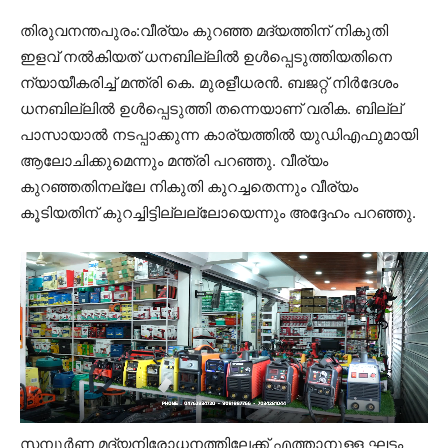
തിരുവനന്തപുരം:വീര്യം കുറഞ്ഞ മദ്യത്തിന് നികുതി
ഇളവ് നൽകിയത് ധനബില്ലിൽ ഉൾപ്പെടുത്തിയതിനെ
ന്യായീകരിച്ച് മന്ത്രി കെ. മുരളീധരൻ. ബജറ്റ് നിർദേശം
ധനബില്ലിൽ ഉൾപ്പെടുത്തി തന്നെയാണ് വരിക. ബില്ല്
പാസായാൽ നടപ്പാക്കുന്ന കാര്യത്തിൽ യുഡിഎഫുമായി
ആലോചിക്കുമെന്നും മന്ത്രി പറഞ്ഞു. വീര്യം
കുറഞ്ഞതിനല്ലേ നികുതി കുറച്ചതെന്നും വീര്യം
കൂടിയതിന് കുറച്ചിട്ടില്ലല്ലോയെന്നും അദ്ദേഹം പറഞ്ഞു.
സമ്പൂർണ മദ്യനിരോധനത്തിലേക്ക് എത്താനുള്ള ഘട്ടം