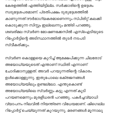
കേരളത്തിൽ എത്തിയിട്ടില്ല. സർക്കാരിന്റെ ഉദ്ദേശം
സദുദ്ദേശപരമാണ്. പ്രതിപക്ഷം ദുരുദ്ദേശത്തിൽ
കാണുന്നത് ദൗർഭാഗ്യകരമാണെന്നും സ്പിരിറ്റ് കലക്കി
കൊടുക്കുന്ന സിസ്റ്റം ഇല്ലെന്നും മന്ത്രി പറഞ്ഞു.
ശബരിമല സ്വർണ മോഷണക്കേസിൽ എസ്ഐടിയുടെ
റിപ്പോർട്ടിന്റെ അടിസ്ഥാനത്തിൽ തുടർ നടപടി
സ്വീകരിക്കും.
സ്വർണ കൊള്ളയെ കുറിച്ച് ആക്ഷേപിക്കുന്ന ചിലരോട്
അയോധ്യയുടെത് എന്താണ് സ്ഥിതി എന്നാണ്
ചോദിക്കാനുള്ളത്. അവർ പറയുന്നതിന്റെ വികാരം
ഉൾക്കൊള്ളുന്നു. ഇതുപോലെ ഭക്തജനങ്ങൾ
അയോധ്യയിലും ഉണ്ടല്ലോ. എന്തുകൊണ്ട്
അയോധ്യയിലെ സ്വർണ്ണം കട്ടു എന്നത് കൂടി
പറയണമെന്നും മുരളീധരൻ പറഞ്ഞു. പകർച്ചവ്യാധി
വ്യാപനം നിലവിൽ നിയന്ത്രണ വിധേയമാണ്. ഷിഗെല്ല
റിപ്പോർട്ട് ചെയ്യുന്നത് കുറയുന്നു. മരണങ്ങൾ മൂന്നാലു