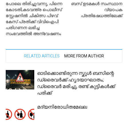
പോലെ തിരിച്ചുവന്നു, പിന്നെ
ബസ് ഉടമകൾ സംസ്ഥാന
കോടതി,കടവന്ത്ര പൊലീസ്
വ്യാപക
സ്റ്റേഷനിൽ ചികിത്സ പിഴവ്
പ്രതിഷേധത്തിലേക്ക്
കേസ് പ്രതിക്ക് വിവിഐപി
പരിഗണന ലഭിച്ച
സംഭവത്തിൽ അന്വേഷണം
RELATED ARTICLES
MORE FROM AUTHOR
ഓടിക്കൊണ്ടിരുന്ന സ്കൂൾ ബസിന്റെ
ഡ്രൈവർക്ക് ഹൃദയാഘാതം;
ഡ്രൈവർ മരിച്ചു, രണ്ട് കുട്ടികൾക്ക്
പരിക്ക്
മദ്യനിരോധിതമേഖല