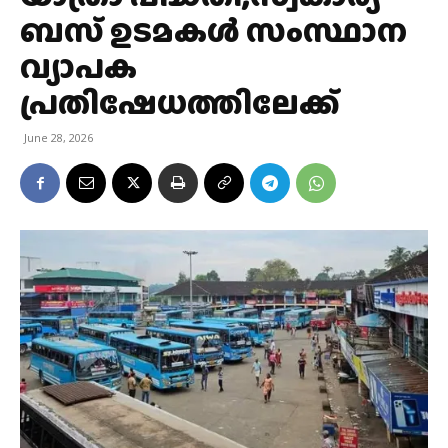
ബസ് ഉടമകൾ സംസ്ഥാന
വ്യാപക
പ്രതിഷേധത്തിലേക്ക്
June 28, 2026