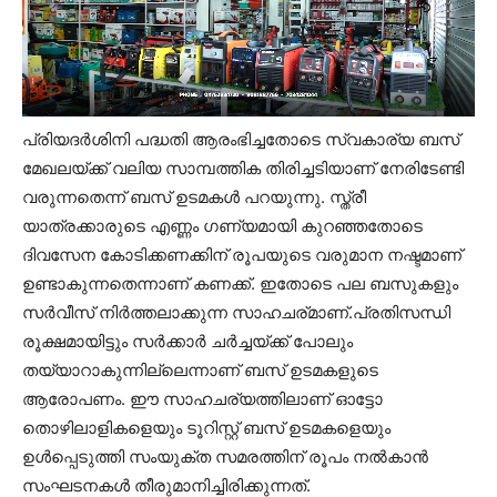
പ്രിയദർശിനി പദ്ധതി ആരംഭിച്ചതോടെ സ്വകാര്യ ബസ്
മേഖലയ്ക്ക് വലിയ സാമ്പത്തിക തിരിച്ചടിയാണ് നേരിടേണ്ടി
വരുന്നതെന്ന് ബസ് ഉടമകൾ പറയുന്നു. സ്ത്രീ
യാത്രക്കാരുടെ എണ്ണം ഗണ്യമായി കുറഞ്ഞതോടെ
ദിവസേന കോടിക്കണക്കിന് രൂപയുടെ വരുമാന നഷ്ടമാണ്
ഉണ്ടാകുന്നതെന്നാണ് കണക്ക്. ഇതോടെ പല ബസുകളും
സർവീസ് നിർത്തലാക്കുന്ന സാഹചര്മാണ്.പ്രതിസന്ധി
രൂക്ഷമായിട്ടും സർക്കാർ ചർച്ചയ്ക്ക് പോലും
തയ്യാറാകുന്നില്ലെന്നാണ് ബസ് ഉടമകളുടെ
ആരോപണം. ഈ സാഹചര്യത്തിലാണ് ഓട്ടോ
തൊഴിലാളികളെയും ടൂറിസ്റ്റ് ബസ് ഉടമകളെയും
ഉൾപ്പെടുത്തി സംയുക്ത സമരത്തിന് രൂപം നൽകാൻ
സംഘടനകൾ തീരുമാനിച്ചിരിക്കുന്നത്.