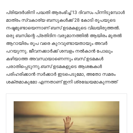
പ്രിയദർശിനി പദ്ധതി ആരംഭിച്ച് 13 ദിവസം പിന്നിടുമ്പോൾ
മാത്രം സ്വകാര്യ ബസുകൾക്ക് 28 കോടി രൂപയുടെ
നഷ്ടമുണ്ടായെന്നാണ് ബസ് ഉടമകളുടെ വിലയിരുത്തൽ.
ഒരു ബസിന്റെ പ്രതിദിന വരുമാനത്തിൽ ആയിരം മുതൽ
ആറായിരം രൂപ വരെ കുറവുണ്ടായതായും അവർ
പറയുന്നു. ജീവനക്കാർക്ക് ശമ്പളം നൽകാൻ പോലും
കഴിയാത്ത അവസ്ഥയാണെന്നും ബസ് ഉടമകൾ
പരാതിപ്പെടുന്നു.ബസ് ഉടമകളുടെ ആശങ്കകൾ
പരിഹരിക്കാൻ സർക്കാർ ഇടപെടുമോ, അതോ സമരം
ശക്തമാകുമോ എന്നതാണ് ഇനി ശ്രദ്ധേയമാകുന്നത്ത്