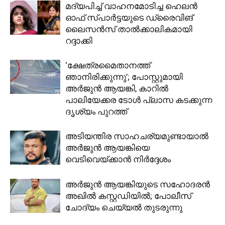
മദ്യപിച്ച് വാഹനമോടിച്ച ഹെലന്‍
ഓഫ് സ്പാര്‍ട്ടയുടെ ഡ്രൈവിങ്
ലൈസന്‍സ് താല്‍ക്കാലികമായി
റദ്ദാക്കി
‘ക്ഷേത്രമൈതാനത്ത്
ഞാനിരിക്കുന്നു’; പോസ്റ്റുമായി
അർജുൻ ആയങ്കി, കാറിൽ
പാലിയേക്കര ടോൾ പ്ലാസ കടക്കുന്ന
ദൃശ്യം പുറത്ത്
അടിയന്തിര സാഹചര്യമുണ്ടായാൽ
അർജുൻ ആയങ്കിയെ
വെടിവെയ്ക്കാൻ നിർദ്ദേശം
അർജുൻ ആയങ്കിയുടെ സഹോദരൻ
അഖിൽ കസ്റ്റഡിയിൽ; പോലീസ്
ചോദ്യം ചെയ്യൽ തുടരുന്നു