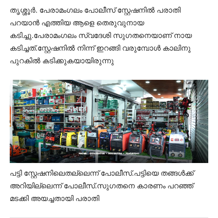
തൃശ്ശൂർ. പേരാമംഗലം പോലീസ് സ്റ്റേഷനിൽ പരാതി
പറയാൻ എത്തിയ ആളെ തെരുവുനായ
കടിച്ചു.പേരാമംഗലം സ്വദേശി സുഗതനെയാണ് നായ
കടിച്ചത്.സ്റ്റേഷനിൽ നിന്ന് ഇറങ്ങി വരുമ്പോൾ കാലിനു
പുറകിൽ കടിക്കുകയായിരുന്നു
പട്ടി സ്റ്റേഷനിലെതല്ലെന്ന് പോലീസ്.പട്ടിയെ തങ്ങൾക്ക്
അറിയില്ലെന്ന് പോലീസ്.സുഗതനെ കാരണം പറഞ്ഞ്
മടക്കി അയച്ചതായി പരാതി