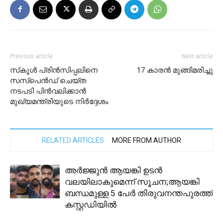
Previous article
Next article
സ്‌കൂള്‍ പ്രിന്‍സിപ്പലിനെ
17 കാരൻ മുങ്ങിമരിച്ചു
സസ്‌പെന്‍ഡ് ചെയ്ത
നടപടി പിന്‍വലിക്കാന്‍
മുഖ്യമന്ത്രിയുടെ നിര്‍ദ്ദേശം
RELATED ARTICLES
MORE FROM AUTHOR
അർജ്ജുൻ ആയങ്കി ഉടൻ
വലയിലാകുമെന്ന് സൂചന;ആയങ്കി
ബന്ധമുള്ള 5 പേർ തിരുവനന്തപുരത്ത്
കസ്റ്റഡിയിൽ