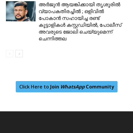
അർജുൻ ആയങ്കിക്കായി തൃശൂരിൽ
വ്യാപകതിരച്ചിൽ ; ഒളിവില്‍
പോകാൻ സഹായിച്ച രണ്ട്
കൂട്ടാളികൾ കസ്റ്റഡിയിൽ, പോലീസ്
അവരുടെ ജോലി ചെയ്യുമെന്ന്
ചെന്നിത്തല
Click Here to
Join
WhatsApp
Community