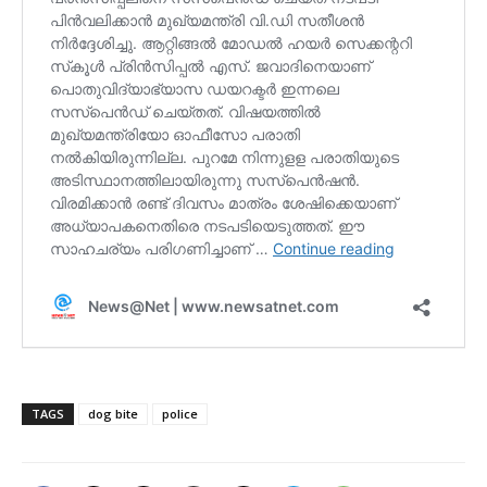
TAGS
dog bite
police