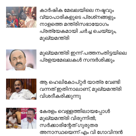
കാര്‍ഷിക മേഖലയിലെ നഷ്ടവും
വ്യാപാരികളുടെ പ്രശ്‌നങ്ങളും
നാളത്തെ മന്ത്രിസഭായോഗം
പ്രത്യേകമായി ചര്‍ച്ച ചെയ്യും,
മുഖ്യമന്ത്രി
മുഖ്യമന്ത്രി ഇന്ന് പത്തനംതിട്ടയിലെ
പ്രളയമേഖലകൾ സന്ദർശിക്കും
ആ ഹെലികോപ്റ്റര്‍ യാത്ര വേണ്ടി
വന്നത് ഇതിനാലാണ്, മുഖ്യമന്ത്രി
വിശദീകരിക്കുന്നു
കേരളം വെള്ളത്തിലായപ്പോൾ
മുഖ്യമന്ത്രി വിരുന്നിൽ;
സര്‍ക്കാരിന്റേത് ഗുരുതര
അനാസ്ഥയെന്ന് എം വി ​ഗോവിന്ദൻ