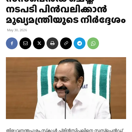
നടപടി പിന്‍വലിക്കാന്‍
മുഖ്യമന്ത്രിയുടെ നിര്‍ദ്ദേശം
May 30, 2026
തിരുവനന്തപുരം.സ്‌കൂള്‍ പ്രിന്‍സിപ്പലിനെ സസ്‌പെന്‍ഡ്