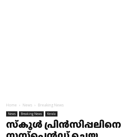
Home
News
Breaking News
News
Breaking News
Kerala
സ്‌കൂള്‍ പ്രിന്‍സിപ്പലിനെ
സസ്‌പെന്‍ഡ് ചെയ്ത