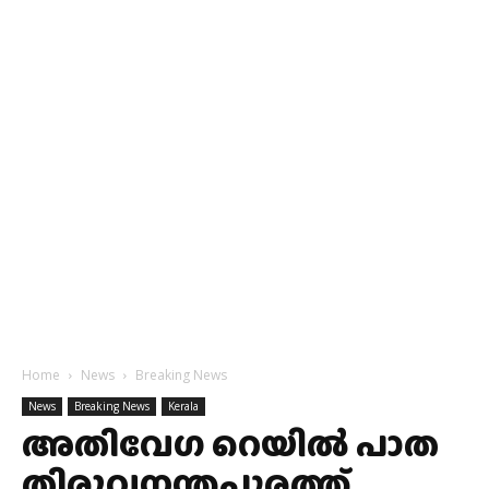
Home
News
Breaking News
News
Breaking News
Kerala
അതിവേഗ റെയിൽ പാത
തിരുവനന്തപുരത്ത്