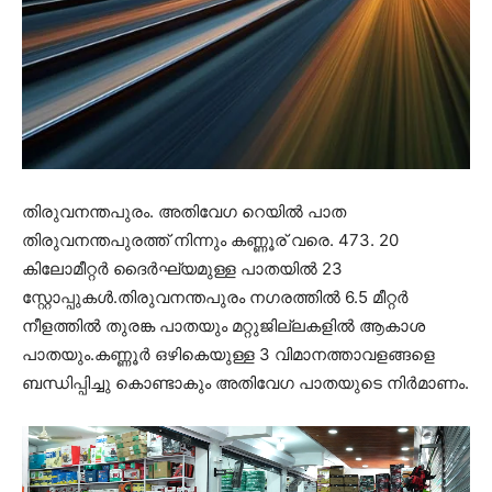
തിരുവനന്തപുരം. അതിവേഗ റെയിൽ പാത
തിരുവനന്തപുരത്ത് നിന്നും കണ്ണൂര് വരെ. 473. 20
കിലോമീറ്റർ ദൈർഘ്യമുള്ള പാതയിൽ 23
സ്റ്റോപ്പുകൾ.തിരുവനന്തപുരം നഗരത്തിൽ 6.5 മീറ്റർ
നീളത്തിൽ തുരങ്ക പാതയും മറ്റുജില്ലകളിൽ ആകാശ
പാതയും.കണ്ണൂർ ഒഴികെയുള്ള 3 വിമാനത്താവളങ്ങളെ
ബന്ധിപ്പിച്ചു കൊണ്ടാകും അതിവേഗ പാതയുടെ നിർമാണം.