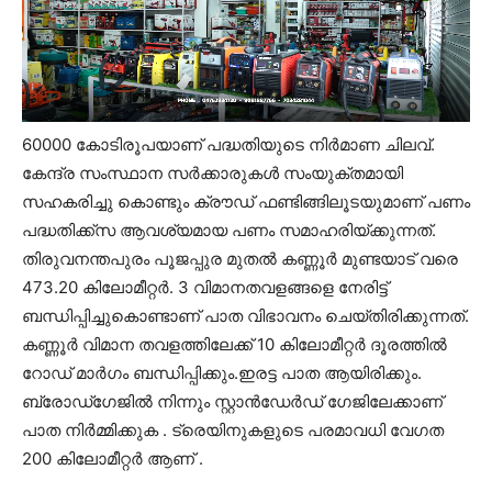
60000 കോടിരൂപയാണ് പദ്ധതിയുടെ നിർമാണ ചിലവ്.
കേന്ദ്ര സംസ്ഥാന സർക്കാരുകൾ സംയുക്തമായി
സഹകരിച്ചു കൊണ്ടും ക്രൗഡ് ഫണ്ടിങ്ങിലൂടയുമാണ് പണം
പദ്ധതിക്ക്സ ആവശ്യമായ പണം സമാഹരിയ്ക്കുന്നത്.
തിരുവനന്തപുരം പൂജപ്പുര മുതൽ കണ്ണൂർ മുണ്ടയാട് വരെ
473.20 കിലോമീറ്റർ. 3 വിമാനതവളങ്ങളെ നേരിട്ട്
ബന്ധിപ്പിച്ചുകൊണ്ടാണ് പാത വിഭാവനം ചെയ്തിരിക്കുന്നത്.
കണ്ണൂർ വിമാന തവളത്തിലേക്ക് 10 കിലോമീറ്റർ ദൂരത്തിൽ
റോഡ് മാർഗം ബന്ധിപ്പിക്കും.ഇരട്ട പാത ആയിരിക്കും.
ബ്രോഡ്ഗേജിൽ നിന്നും സ്റ്റാൻഡേർഡ് ഗേജിലേക്കാണ്
പാത നിർമ്മിക്കുക . ട്രെയിനുകളുടെ പരമാവധി വേഗത
200 കിലോമീറ്റർ ആണ് .