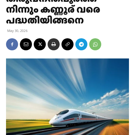
നിന്നും കണ്ണൂര് വരെ
പദ്ധതിയിങ്ങനെ
May 30, 2026