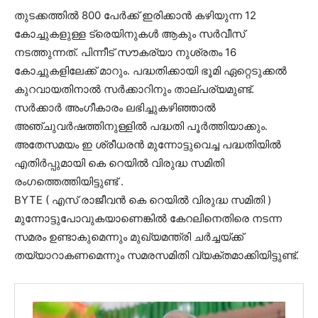
തുടക്കത്തിൽ 800 പേർക്ക് ഇരിക്കാൻ കഴിയുന്ന 12
കോച്ചുകളുള്ള ട്രെയിനുകൾ ആകും സർവീസ്
നടത്തുന്നത്. പിന്നീട് സൗകര്യാ നുശ്രതം 16
കോച്ചുകളിലേക്ക് മാറും. പദ്ധതിക്കായി ഭൂമി ഏറ്റെടുക്കൽ
കുറവായതിനാൽ സർക്കാറിനും താല്പര്യമുണ്ട്.
സർക്കാർ അംഗീകാരം ലഭിച്ചുകഴിഞ്ഞാൽ
അഞ്ചുവർഷത്തിനുള്ളിൽ പദ്ധതി പൂർത്തിയാക്കും.
അതേസമയം ഇ ശ്രീധരൻ മുന്നോട്ടുവെച്ച പദ്ധതിയിൽ
എതിർപ്പുമായി കെ റെയിൽ വിരുദ്ധ സമിതി
രംഗത്തെത്തിയിട്ടുണ്ട് .
BYTE ( എസ് രാജീവൻ കെ റെയിൽ വിരുദ്ധ സമിതി )
മുന്നോട്ടുപോവുകയാണെങ്കിൽ കേറലിനെതിരെ നടന്ന
സമരം ഉണ്ടാകുമെന്നും മുഖ്യമന്ത്രി ചർച്ചയ്ക്ക്
തയ്യാറാകണമെന്നും സമരസമിതി വ്യക്തമാക്കിയിട്ടുണ്ട്.