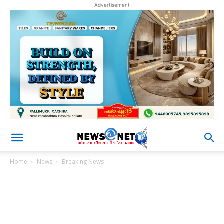
Advertisement
Home
News
Breaking News