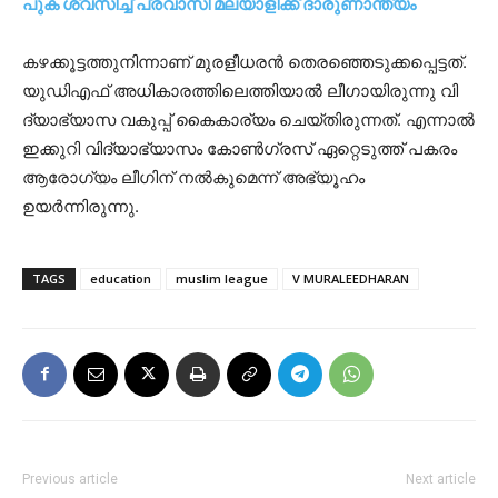
പുക ശ്വസിച്ച് പ്രവാസി മലയാളിക്ക് ദാരുണാന്ത്യം
കഴക്കൂട്ടത്തുനിന്നാണ് മുരളീധരൻ തെരഞ്ഞെടുക്കപ്പെട്ടത്.
യുഡിഎഫ് അധികാരത്തിലെത്തിയാൽ ലീ​ഗായിരുന്നു വി​
ദ്യാഭ്യാസ വകുപ്പ് കൈകാര്യം ചെയ്തിരുന്നത്. എന്നാൽ
ഇക്കുറി വിദ്യാഭ്യാസം കോൺ​ഗ്രസ് ഏറ്റെടുത്ത് പകരം
ആരോ​ഗ്യം ലീ​ഗിന് നൽകുമെന്ന് അഭ്യൂഹം
ഉയർന്നിരുന്നു.
TAGS
education
muslim league
V MURALEEDHARAN
Previous article
Next article