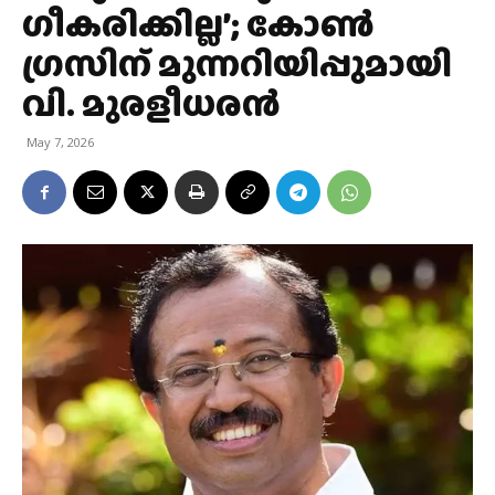
ഗീകരിക്കില്ല’; കോൺ​
ഗ്രസിന് മുന്നറിയിപ്പുമായി
വി. മുരളീധരൻ
May 7, 2026