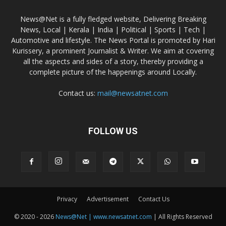
News@Net is a fully fledged website, Delivering Breaking
News, Local | Kerala | India | Political | Sports | Tech |
Automotive and lifestyle. The News Portal is promoted by Hari
Kurissery, a prominent Journalist & Writer. We aim at covering
all the aspects and sides of a story, thereby providing a
complete picture of the happenings around Locally.
Contact us:
mail@newsatnet.com
FOLLOW US
Privacy
Advertisement
Contact Us
© 2020 - 2026
News@Net | www.newsatnet.com
| All Rights Reserved