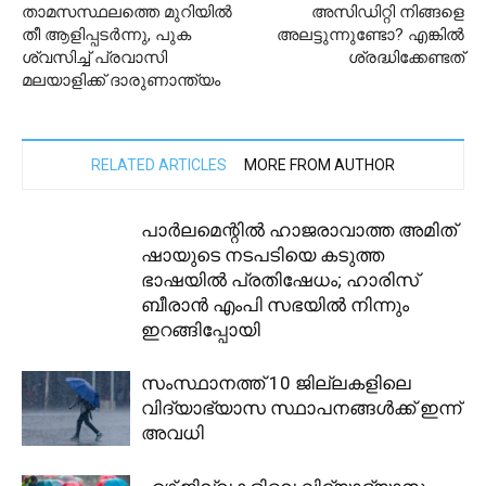
താമസസ്ഥലത്തെ മുറിയിൽ
അസിഡിറ്റി നിങ്ങളെ
തീ ആളിപ്പടർന്നു, പുക
അലട്ടുന്നുണ്ടോ? എങ്കിൽ
ശ്വസിച്ച് പ്രവാസി
ശ്രദ്ധിക്കേണ്ടത്
മലയാളിക്ക് ദാരുണാന്ത്യം
RELATED ARTICLES
MORE FROM AUTHOR
പാർലമെന്റിൽ ഹാജരാവാത്ത അമിത്
ഷായുടെ നടപടിയെ കടുത്ത
ഭാഷയിൽ പ്രതിഷേധം; ഹാരിസ്
ബീരാൻ എംപി സഭയിൽ നിന്നും
ഇറങ്ങിപ്പോയി
സംസ്ഥാനത്ത് 10 ജില്ലകളിലെ
വിദ്യാഭ്യാസ സ്ഥാപനങ്ങൾക്ക് ഇന്ന്
അവധി