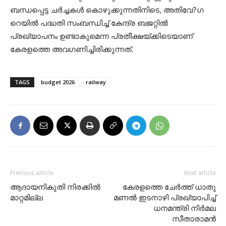
ബന്ധപ്പെട്ട ചര്‍ച്ചകള്‍ കൊഴുക്കുന്നതിനിടെ, അതിവേ?ഗ
റെയില്‍ പദ്ധതി സംബന്ധിച്ച് കേന്ദ്ര ബജറ്റില്‍
പ്രഖ്യാപനം ഉണ്ടാകുമെന്ന പ്രതീക്ഷയ്ക്കിടെയാണ്
കേരളത്തെ അവഗണിച്ചിരിക്കുന്നത്.
TAGS
budget 2026
railway
Previous article
Next article
ആദായനികുതി നിരക്കിൽ
കേരളത്തെ ചേര്‍ത്ത് ധാതു
മാറ്റമില്ല
മണല്‍ ഇടനാഴി പ്രഖ്യാപിച്ച്
ധനമന്ത്രി നിര്‍മല
സീതാരാമന്‍