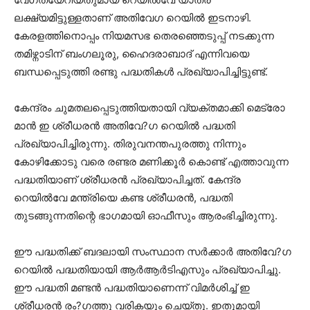
ലക്ഷ്യമിട്ടുള്ളതാണ് അതിവേഗ റെയില്‍ ഇടനാഴി.
കേരളത്തിനൊപ്പം നിയമസഭ തെരഞ്ഞെടുപ്പ് നടക്കുന്ന
തമിഴ്നാടിന് ബംഗലൂരു, ഹൈദരാബാദ് എന്നിവയെ
ബന്ധപ്പെടുത്തി രണ്ടു പദ്ധതികള്‍ പ്രഖ്യാപിച്ചിട്ടുണ്ട്.
കേന്ദ്രം ചുമതലപ്പെടുത്തിയതായി വ്യക്തമാക്കി മെട്രോ
മാന്‍ ഇ ശ്രീധരന്‍ അതിവേ?ഗ റെയില്‍ പദ്ധതി
പ്രഖ്യാപിച്ചിരുന്നു. തിരുവനന്തപുരത്തു നിന്നും
കോഴിക്കോടു വരെ രണ്ടര മണിക്കൂര്‍ കൊണ്ട് എത്താവുന്ന
പദ്ധതിയാണ് ശ്രീധരന്‍ പ്രഖ്യാപിച്ചത്. കേന്ദ്ര
റെയില്‍വേ മന്ത്രിയെ കണ്ട ശ്രീധരന്‍, പദ്ധതി
തുടങ്ങുന്നതിന്റെ ഭാഗമായി ഓഫീസും ആരംഭിച്ചിരുന്നു.
ഈ പദ്ധതിക്ക് ബദലായി സംസ്ഥാന സര്‍ക്കാര്‍ അതിവേ?ഗ
റെയില്‍ പദ്ധതിയായി ആര്‍ആര്‍ടിഎസും പ്രഖ്യാപിച്ചു.
ഈ പദ്ധതി മണ്ടന്‍ പദ്ധതിയാണെന്ന് വിമര്‍ശിച്ച് ഇ
ശ്രീധരന്‍ രം?ഗത്തു വരികയും ചെയ്തു. ഇതുമായി