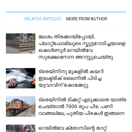
RELATED ARTICLES
MORE FROM AUTHOR
ലേശം തിരക്കായിപ്പോയി,
പ്ലാറ്റ്ഫോമിലൂടെ സ്കൂട്ടറോടിച്ചയാളെ
ഷൊർണൂർ റെയിൽവേ
സുരക്ഷാസേന അറസ്റ്റുചെയ്തു
ട്രെയിനിനു മുകളിൽ കയറി
ഇലക്ട്രിക് ലൈനിൽ പിടിച്ച
യുവാവിന് ഷോക്കേറ്റു
ട്രെയിനില്‍ ടിക്കറ്റ് എടുക്കാതെ യാത്ര
ചെയ്താല്‍ 7000 രൂപ പിഴ, പണി
വാങ്ങല്ലേ, പുതിയ പിഴകള്‍ ഇങ്ങനെ
റെയിൽവേ ക്രോസിന്റെ ​ഗേറ്റ്