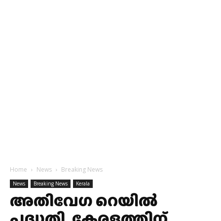
Home
News
Breaking News
News
Breaking News
Kerala
അതിവേഗ റെയില്‍
പദ്ധതി, കേരളത്തിന്