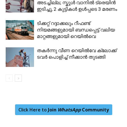
അടച്ചില്ല; സ്കൂള്‍ വാനില്‍ ട്രെയിന്‍
ഇടിച്ചു, 2 കുട്ടികൾ ഉൾപ്പടെ 3 മരണം
ടിക്കറ്റ് റദ്ദാക്കലും റീഫണ്ട്
നിയമങ്ങളുമായി ബന്ധപ്പെട്ട് വലിയ
മാറ്റങ്ങളുമായി റെയിൽവെ
തകർന്നു വീണ റെയിൽവേ ക്ലോക്ക്
ടവർ പൊളിച്ച് നീക്കാൻ തുടങ്ങി
Click Here to
Join
WhatsApp
Community