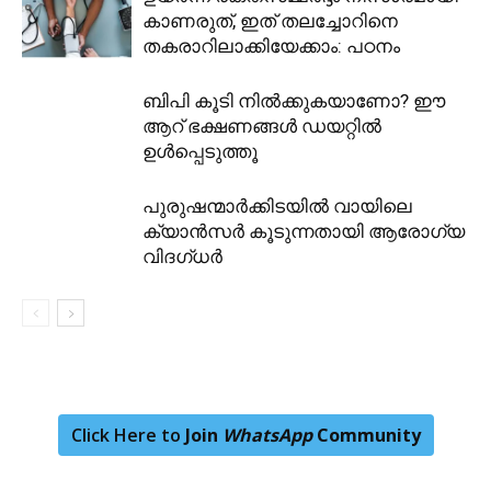
കാണരുത്, ഇത് തലച്ചോറിനെ
തകരാറിലാക്കിയേക്കാം: പഠനം
ബിപി കൂടി നിൽക്കുകയാണോ? ഈ
ആറ് ഭക്ഷണങ്ങൾ ഡയറ്റിൽ
ഉൾപ്പെടുത്തൂ
പുരുഷന്മാർക്കിടയിൽ വായിലെ
ക്യാൻസർ കൂടുന്നതായി ആരോ​ഗ്യ
വിദ​ഗ്ധർ
Click Here to
Join
WhatsApp
Community