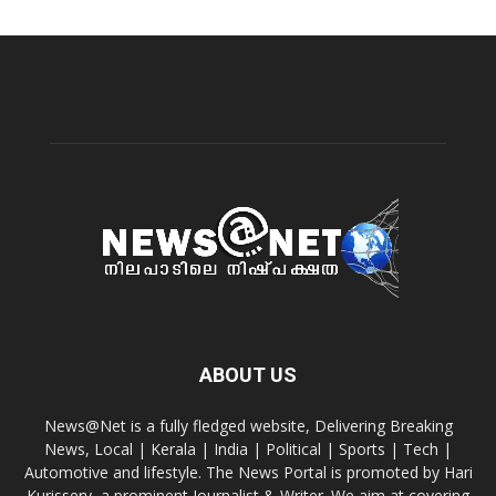
ABOUT US
News@Net is a fully fledged website, Delivering Breaking
News, Local | Kerala | India | Political | Sports | Tech |
Automotive and lifestyle. The News Portal is promoted by Hari
Kurissery, a prominent Journalist & Writer. We aim at covering