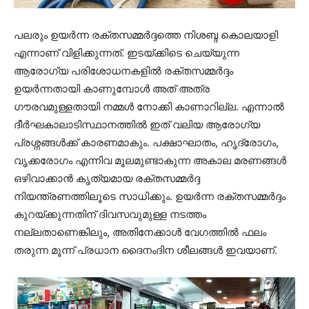
പലരും ഉയർന്ന രക്തസമ്മർദ്ദത്തെ നിശബ്ദ കൊലയാളി
എന്നാണ് വിളിക്കുന്നത്. ഇടയ്ക്കിടെ ചെയ്യുന്ന
ആരോഗ്യ പരിശോധനകളിൽ രക്തസമ്മർദ്ദം
ഉയർന്നതായി കാണുമ്പോൾ അത് അത്ര
ഗൗരവമുള്ളതായി നമ്മൾ നോക്കി കാണാറില്ല. എന്നാൽ
ദീർഘകാലാടിസ്ഥാനത്തിൽ ഇത് വലിയ ആരോഗ്യ
പ്രശ്നങ്ങൾക്ക് കാരണമാകും. പക്ഷാഘാതം, ഹൃദ്രോഗം,
വൃക്കരോഗം എന്നിവ മൂലമുണ്ടാകുന്ന അകാല മരണങ്ങൾ
ഒഴിവാക്കാൻ കൃത്യമായ രക്തസമ്മർദ്ദ
നിയന്ത്രണത്തിലൂടെ സാധിക്കും. ഉയർന്ന രക്തസമ്മർദ്ദം
കുറയ്ക്കുന്നതിന് ദിവസവുമുള്ള നടത്തം
നല്ലതാണെങ്കിലും, അതിനേക്കാൾ വേഗത്തിൽ ഫലം
തരുന്ന മൂന്ന് പ്രധാന ദൈനംദിന ശീലങ്ങൾ ഇവയാണ്.