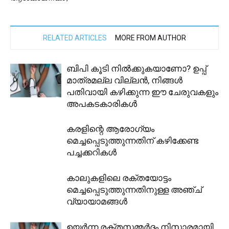
RELATED ARTICLES
MORE FROM AUTHOR
ബിപി കൂടി നിൽക്കുകയാണോ? ഉപ്പ്
മാത്രമല്ല വില്ലൻ, നിങ്ങൾ
പതിവായി കഴിക്കുന്ന ഈ ചേരുവകളും
അപകടകാരികൾ
കരളിന്റെ ആരോഗ്യം
മെച്ചപ്പെടുത്തുന്നതിന് കഴിക്കേണ്ട
പച്ചക്കറികൾ
കാലുകളിലെ രക്തയോട്ടം
മെച്ചപ്പെടുത്തുന്നതിനുള്ള അഞ്ച്
വ്യായാമങ്ങൾ
ഉയർന്ന രക്തസമ്മർദ്ദം നിസാരമായി