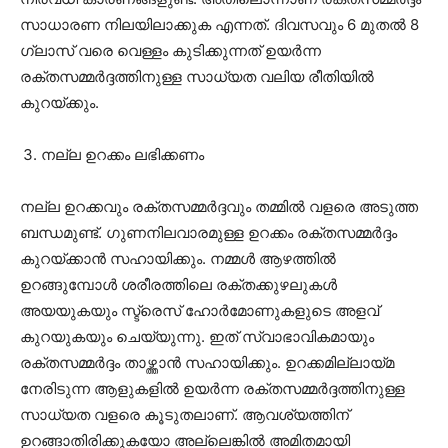
സാധാരണ നിലയിലാക്കുക എന്നത്. ദിവസവും 6 മുതൽ 8
ഗ്ലാസ് വരെ വെള്ളം കുടിക്കുന്നത് ഉയർന്ന
രക്തസമ്മർദ്ദത്തിനുള്ള സാധ്യത വലിയ രീതിയിൽ
കുറയ്ക്കും.
നല്ല ഉറക്കം ലഭിക്കണം
നല്ല ഉറക്കവും രക്തസമ്മർദ്ദവും തമ്മിൽ വളരെ അടുത്ത
ബന്ധമുണ്ട്. ഗുണനിലവാരമുള്ള ഉറക്കം രക്തസമ്മർദ്ദം
കുറയ്ക്കാൻ സഹായിക്കും. നമ്മൾ ആഴത്തിൽ
ഉറങ്ങുമ്പോൾ ശരീരത്തിലെ രക്തക്കുഴലുകൾ
അയയുകയും സ്ട്രെസ് ഹോർമോണുകളുടെ അളവ്
കുറയുകയും ചെയ്യുന്നു. ഇത് സ്വാഭാവികമായും
രക്തസമ്മർദ്ദം താഴ്ത്താൻ സഹായിക്കും. ഉറക്കമില്ലായ്മ
നേരിടുന്ന ആളുകളിൽ ഉയർന്ന രക്തസമ്മർദ്ദത്തിനുള്ള
സാധ്യത വളരെ കൂടുതലാണ്. ആവശ്യത്തിന്
ഉറങ്ങാതിരിക്കുകയോ അല്ലെങ്കിൽ അമിതമായി