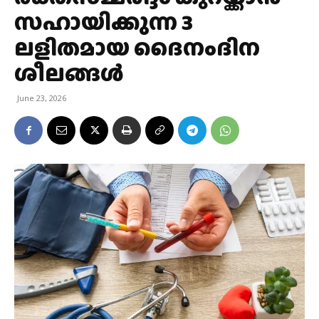
സഹായിക്കുന്ന 3
ലളിതമായ ദൈനംദിന
ശീലങ്ങൾ
June 23, 2026