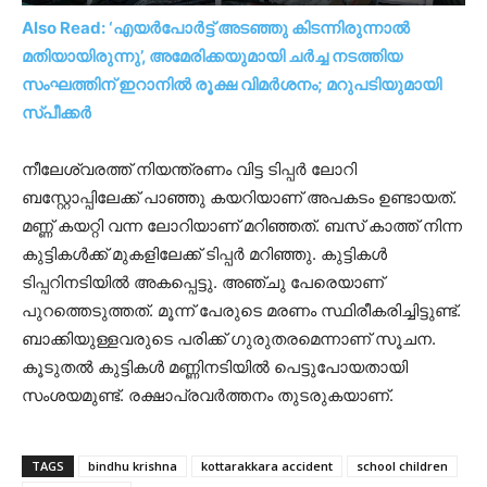
Also Read: ‘എയർപോർട്ട് അടഞ്ഞു കിടന്നിരുന്നാൽ
മതിയായിരുന്നു’, അമേരിക്കയുമായി ചർച്ച നടത്തിയ
സംഘത്തിന് ഇറാനിൽ രൂക്ഷ വിമർശനം; മറുപടിയുമായി
സ്പീക്കർ
നീലേശ്വരത്ത് നിയന്ത്രണം വിട്ട ടിപ്പർ ലോറി
ബസ്റ്റോപ്പിലേക്ക് പാഞ്ഞു കയറിയാണ് അപകടം ഉണ്ടായത്.
മണ്ണ് കയറ്റി വന്ന ലോറിയാണ് മറിഞ്ഞത്. ബസ് കാത്ത് നിന്ന
കുട്ടികൾക്ക് മുകളിലേക്ക് ടിപ്പര്‍ മറിഞ്ഞു. കുട്ടികൾ
ടിപ്പറിനടിയിൽ അകപ്പെട്ടു. അഞ്ചു പേരെയാണ്
പുറത്തെടുത്തത്. മൂന്ന് പേരുടെ മരണം സ്ഥിരീകരിച്ചിട്ടുണ്ട്.
ബാക്കിയുള്ളവരുടെ പരിക്ക് ഗുരുതരമെന്നാണ് സൂചന.
കൂടുതല്‍ കുട്ടികള്‍ മണ്ണിനടിയില്‍ പെട്ടുപോയതായി
സംശയമുണ്ട്. രക്ഷാപ്രവര്‍ത്തനം തുടരുകയാണ്.
TAGS
bindhu krishna
kottarakkara accident
school children