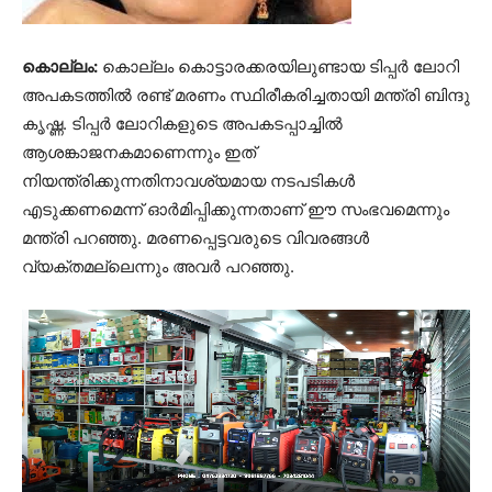
കൊല്ലം:
കൊല്ലം കൊട്ടാരക്കരയിലുണ്ടായ ടിപ്പർ ലോറി
അപകടത്തിൽ രണ്ട് മരണം സ്ഥിരീകരിച്ചതായി മന്ത്രി ബിന്ദു
കൃഷ്ണ. ടിപ്പർ ലോറികളുടെ അപകടപ്പാച്ചിൽ
ആശങ്കാജനകമാണെന്നും ഇത്
നിയന്ത്രിക്കുന്നതിനാവശ്യമായ നടപടികൾ
എടുക്കണമെന്ന് ഓർമിപ്പിക്കുന്നതാണ് ഈ സംഭവമെന്നും
മന്ത്രി പറഞ്ഞു. മരണപ്പെട്ടവരുടെ വിവരങ്ങൾ
വ്യക്തമല്ലെന്നും അവർ പറ‍ഞ്ഞു.