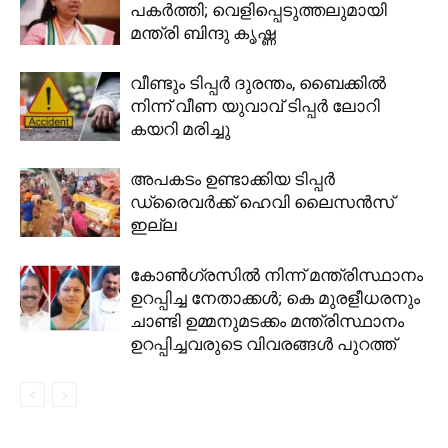
പകർത്തി; വെളിപ്പെടുത്തലുമായി
മന്ത്രി ബിന്ദു കൃഷ്ണ
വീണ്ടും ടിപ്പർ ദുരന്തം, ബൈക്കിൽ
നിന്ന് വീണ യുവാവ് ടിപ്പർ ലോറി
കയറി മരിച്ചു
അപകടം ഉണ്ടാക്കിയ ടിപ്പർ
ഡ്രൈവർക്ക് ഹെവി ലൈസൻസ്
ഇല്ല
കോൺ​ഗ്രസിൽ നിന്ന് മന്ത്രിസ്ഥാനം
ഉറപ്പിച്ച നേതാക്കൾ; കെ മുരളീധരനും
ചാണ്ടി ഉമ്മനുമടക്കം മന്ത്രിസ്ഥാനം
ഉറപ്പിച്ചവരുടെ വിവരങ്ങൾ പുറത്ത്