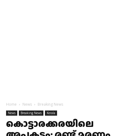
Home
News
Breaking News
News
Breaking News
Kerala
കൊട്ടാരക്കരയിലെ
അപകടം: രണ്ട് മരണം