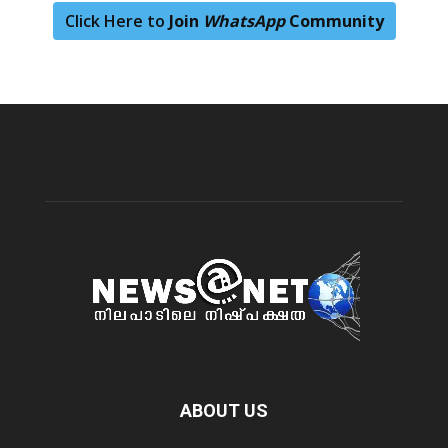
Click Here to
Join
WhatsApp
Community
ABOUT US