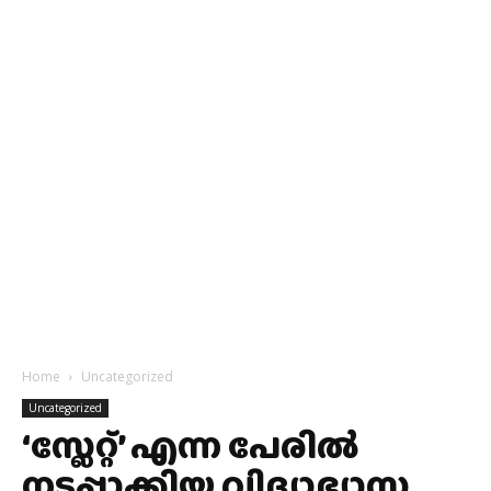
Home
Uncategorized
Uncategorized
‘സ്ലേറ്റ്’ എന്ന പേരില്‍
നടപ്പാക്കിയ വിദ്യാഭ്യാസ