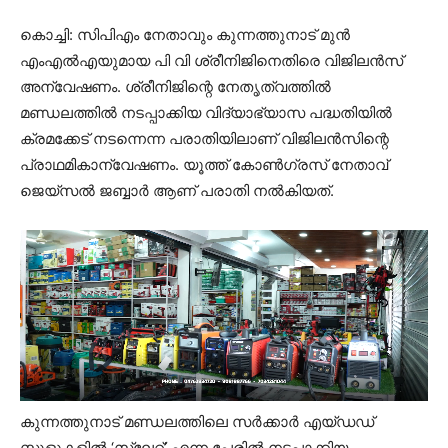
കൊച്ചി: സിപിഎം നേതാവും കുന്നത്തുനാട് മുന്‍
എംഎല്‍എയുമായ പി വി ശ്രീനിജിനെതിരെ വിജിലന്‍സ്
അന്വേഷണം. ശ്രീനിജിന്റെ നേതൃത്വത്തില്‍
മണ്ഡലത്തില്‍ നടപ്പാക്കിയ വിദ്യാഭ്യാസ പദ്ധതിയില്‍
ക്രമക്കേട് നടന്നെന്ന പരാതിയിലാണ് വിജിലന്‍സിന്റെ
പ്രാഥമികാന്വേഷണം. യൂത്ത് കോണ്‍ഗ്രസ് നേതാവ്
ജെയ്‌സല്‍ ജബ്ബാര്‍ ആണ് പരാതി നല്‍കിയത്.
കുന്നത്തുനാട് മണ്ഡലത്തിലെ സര്‍ക്കാര്‍ എയ്ഡഡ്
സ്കൂളുകളില്‍ ‘സ്ലേറ്റ്’ എന്ന പേരില്‍ നടപ്പാക്കിയ