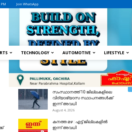
4 PM
Join WhatsApp
Advertisement
RTS
TECHNOLOGY
AUTOMOTIVE
LIFESTYLE
സംസ്ഥാനത്ത് 10 ജില്ലകളിലെ
വിദ്യാഭ്യാസ സ്ഥാപനങ്ങൾക്ക്
ഇന്ന് അവധി
August 4, 2026
കനത്ത മഴ : എട്ട് ജില്ലകളിൽ
ക്
ഇന്ന് അവധി