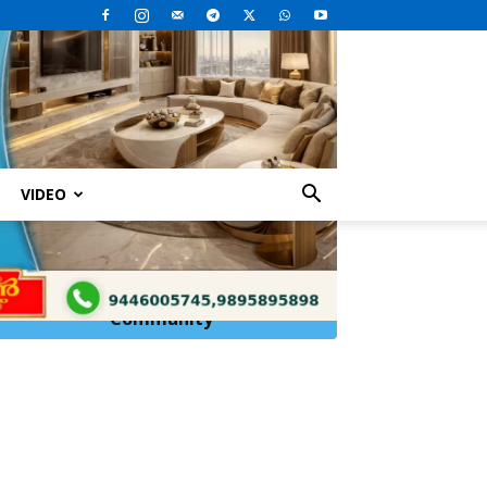
VIDEO
Click Here to
Join
WhatsApp
Community