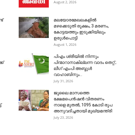
August 2, 2026
ട്
മലയോരമേഖലകളില്‍
മഴക്കെടുതി രൂക്ഷം, 3 മരണം,
കോട്ടയത്തും ഇടുക്കിയിലും
ഉരുള്‍പൊട്ടി
August 1, 2026
പിഎം ശ്രീ‌യിൽ നിന്നും
ക്
പിന്മാറാനാകില്ലന്ന വാദം തെറ്റ് ;
ലീഗ് എംപി അബ്ദുൾ
വാഹാബിനും...
July 31, 2026
ജൂലൈ മാസത്തെ
ക്ഷേമപെൻഷൻ വിതരണം
്
നാളെ മുതൽ, 1095 കോടി രൂപ
അനുവദിച്ചതായി മുഖ്യമന്ത്രി
July 23, 2026