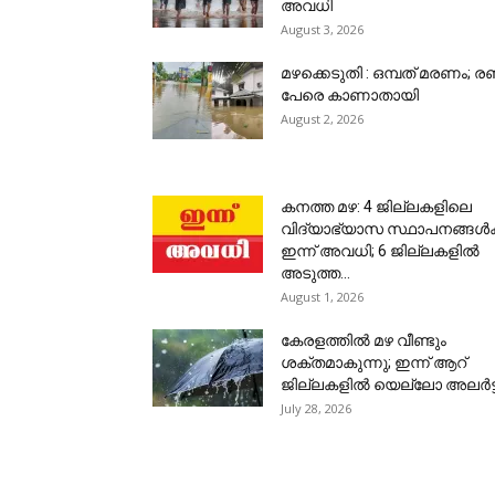
അവധി
August 3, 2026
മഴക്കെടുതി : ഒമ്പത് മരണം; രണ്
പേരെ കാണാതായി
August 2, 2026
കനത്ത മഴ: 4 ജില്ലകളിലെ
വിദ്യാഭ്യാസ സ്ഥാപനങ്ങൾക്
ഇന്ന് അവധി; 6 ജില്ലകളിൽ
അടുത്ത...
August 1, 2026
കേരളത്തിൽ മഴ വീണ്ടും
ശക്തമാകുന്നു; ഇന്ന് ആറ്
ജില്ലകളിൽ യെല്ലോ അലർട്ട
July 28, 2026