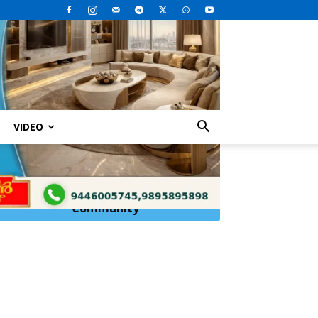
VIDEO
 മാർച്ച് നടത്തി
Click Here to
Join
WhatsApp
Community