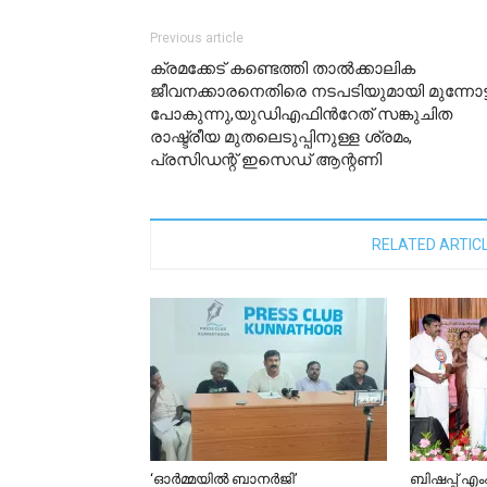
Previous article
ക്രമക്കേട് കണ്ടെത്തി താല്‍ക്കാലിക
ജീവനക്കാരനെതിരെ നടപടിയുമായി മുന്നോട്
പോകുന്നു,യുഡിഎഫിന്‍റേത് സങ്കുചിത
രാഷ്ട്രീയ മുതലെടുപ്പിനുള്ള ശ്രമം,
പ്രസിഡന്റ് ഇസെഡ് ആന്റണി
RELATED ARTIC
‘ഓർമ്മയിൽ ബാനർജി’
ബിഷപ്പ് 