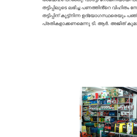
തട്ടിപ്പിലുടെ ലഭിച്ച പണത്തിൻ്റെ വിഹിതം 
തട്ടിപ്പിന് കൂട്ട്നിന്ന ഉദ്യോഗസ്ഥരെയു
പ്രതികളാക്കണമെന്നു ടി. ആർ. അജിത് കുമാ