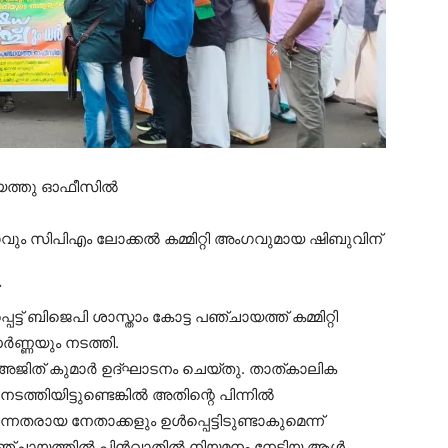
ചായത്തു ഓഫീസിൽ
ം സിപിഎം ലോക്കൽ കമ്മിറ്റി അംഗവുമായ ഷിബുവിന്
ട് ബിജെപി ശാസ്താം കോട്ട പഞ്ചായത്ത് കമ്മിറ്റി
ർണ്ണയും നടത്തി.
ജിത് കുമാർ ഉദ്ഘാടനം ചെയ്തു. താത്കാലിക
നടത്തിയിട്ടുണ്ടെങ്കിൽ അതിന്റെ പിന്നിൽ
തരായ നേതാക്കളും ഉൾപ്പെട്ടിടുണ്ടാകുമെന്ന്
ി പഞ്ചായത്തിൽ പിൻവാതിൽ നിയമനം നേടിയ ആൾ