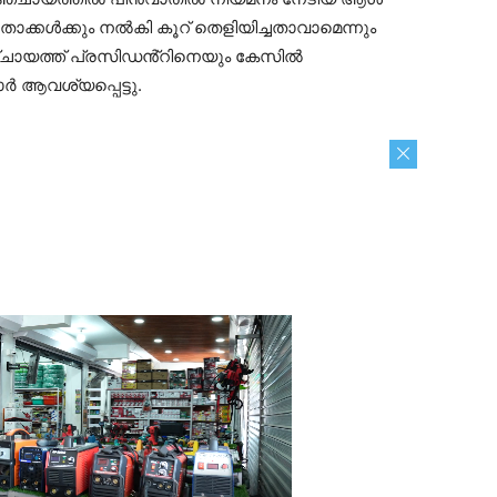
നേതാക്കൾക്കും നൽകി കൂറ് തെളിയിച്ചതാവാമെന്നും
ം പഞ്ചായത്ത് പ്രസിഡൻ്റിനെയും കേസിൽ
ർ ആവശ്യപ്പെട്ടു.