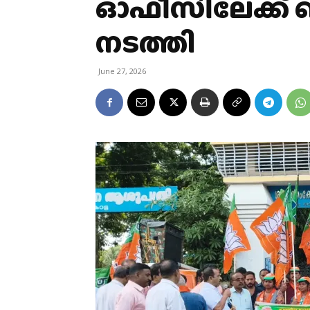
ഓഫീസിലേക്ക് ബ
നടത്തി
June 27, 2026