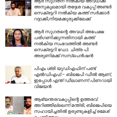
ആർ സുഗതന് നൽകിയ അവധിക്ക്
അനുകൂലമായി തദ്ദേശ വകുപ്പ് അണ്ടർ
സെക്രട്ടറി നൽകിയ കത്ത് സർക്കാർ
റദ്ദാക്കി,നിയമക്കുരുക്കിലേക്ക്
ആർ സുഗതന്റെ അവധി അപേക്ഷ
പരിഗണിക്കുന്നതിനായി കത്ത്
നൽകിയ സംഭവത്തിൽ അണ്ടര്‍
സെക്രട്ടറി ഡോ. ചിത്ര പി
അരുണിമക്ക് സസ്പെന്‍ഷന്‍
പിഎം ശ്രി യുഡിഎഫിന് പണ്ട്
എൽഡിഎഫ് – ബിജെപി ഡീൽ ആണ്,
ഇപ്പോൾ എന്ത് ഡീലാണന്ന് പിണറായി
വിജയൻ
ആഭ്യന്തരവകുപ്പിന്റെ ഉത്തരവ്
അറിഞ്ഞില്ലെന്ന് മന്ത്രി; ബിജെപിയെ
സഹായിച്ചതിൽ ഉരുണ്ടുകളിച്ച് രമേശ്