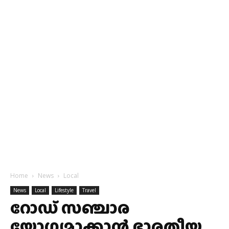
Home
News
Local
News
Local
Lifestyle
Travel
റോഡ് സഞ്ചാര
യോഗ്യമാക്കാൻ ഭാരതീയ