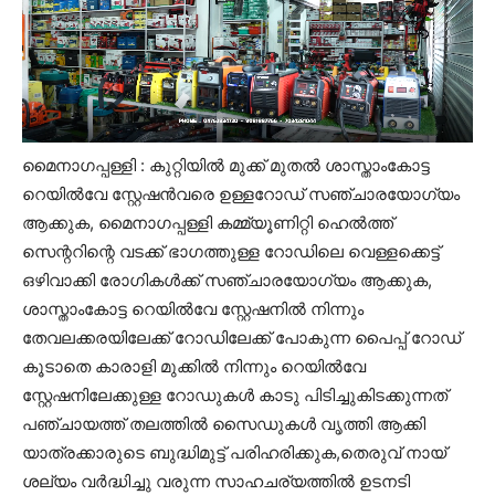
മൈനാഗപ്പള്ളി : കുറ്റിയിൽ മുക്ക് മുതൽ ശാസ്താംകോട്ട
റെയിൽവേ സ്റ്റേഷൻവരെ ഉള്ളറോഡ് സഞ്ചാരയോഗ്യം
ആക്കുക, മൈനാഗപ്പള്ളി കമ്മ്യൂണിറ്റി ഹെൽത്ത്
സെന്ററിന്റെ വടക്ക് ഭാഗത്തുള്ള റോഡിലെ വെള്ളക്കെട്ട്
ഒഴിവാക്കി രോഗികൾക്ക് സഞ്ചാരയോഗ്യം ആക്കുക,
ശാസ്താംകോട്ട റെയിൽവേ സ്റ്റേഷനിൽ നിന്നും
തേവലക്കരയിലേക്ക് റോഡിലേക്ക് പോകുന്ന പൈപ്പ് റോഡ്
കൂടാതെ കാരാളി മുക്കിൽ നിന്നും റെയിൽവേ
സ്റ്റേഷനിലേക്കുള്ള റോഡുകൾ കാടു പിടിച്ചുകിടക്കുന്നത്
പഞ്ചായത്ത് തലത്തിൽ സൈഡുകൾ വൃത്തി ആക്കി
യാത്രക്കാരുടെ ബുദ്ധിമുട്ട് പരിഹരിക്കുക,തെരുവ് നായ്
ശല്യം വർദ്ധിച്ചു വരുന്ന സാഹചര്യത്തിൽ ഉടനടി