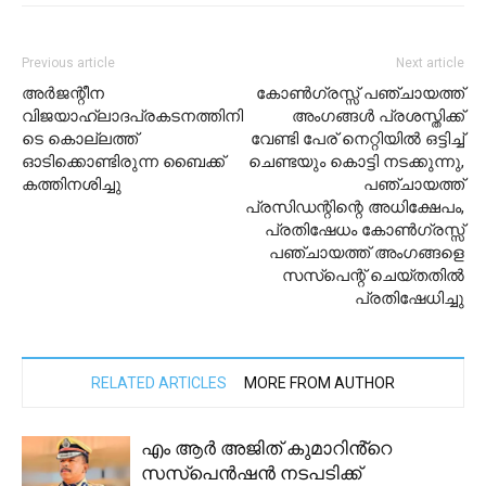
Previous article
Next article
അർജന്റീന
കോൺഗ്രസ്സ് പഞ്ചായത്ത്
വിജയാഹ്ലാദപ്രകടനത്തിനി
അംഗങ്ങൾ പ്രശസ്തിക്ക്
ടെ കൊല്ലത്ത്
വേണ്ടി പേര് നെറ്റിയിൽ ഒട്ടിച്ച്
ഓടിക്കൊണ്ടിരുന്ന ബൈക്ക്
ചെണ്ടയും കൊട്ടി നടക്കുന്നു,
കത്തിനശിച്ചു
പഞ്ചായത്ത്
പ്രസിഡന്റിന്റെ അധിക്ഷേപം,
പ്രതിഷേധം കോൺഗ്രസ്സ്
പഞ്ചായത്ത് അംഗങ്ങളെ
സസ്പെന്റ് ചെയ്തതിൽ
പ്രതിഷേധിച്ചു
RELATED ARTICLES
MORE FROM AUTHOR
എം ആർ അജിത് കുമാറിൻ്റെ
സസ്പെന്‍ഷന്‍ നടപടിക്ക്