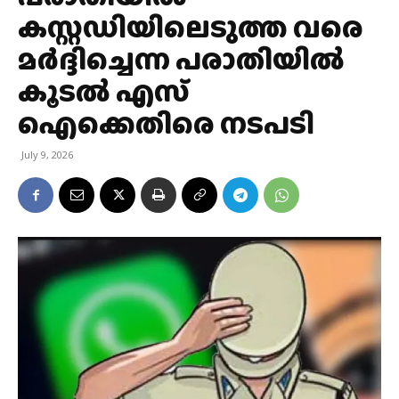
കസ്റ്റഡിയിലെടുത്ത വരെ
മർദ്ദിച്ചെന്ന പരാതിയിൽ
കൂടൽ എസ്
ഐക്കെതിരെ നടപടി
July 9, 2026