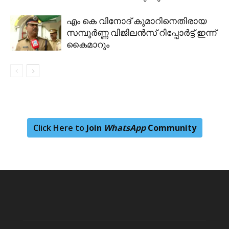
എം കെ വിനോദ് കുമാറിനെതിരായ
സമ്പൂർണ്ണ വിജിലൻസ് റിപ്പോർട്ട് ഇന്ന്
കൈമാറും
Click Here to
Join
WhatsApp
Community