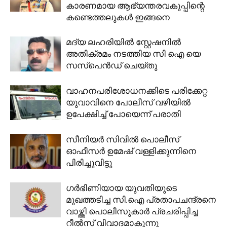
കാരണമായ ആഭ്യന്തരവകുപ്പിന്റെ
കണ്ടെത്തലുകൾ ഇങ്ങനെ
മദ്യ ലഹരിയിൽ സ്റ്റേഷനിൽ
അതിക്രമം നടത്തിയ സി ഐ യെ
സസ്പെൻഡ് ചെയ്തു
വാഹനപരിശോധനക്കിടെ പരിക്കേറ്റ
യുവാവിനെ പോലീസ് വഴിയിൽ
ഉപേക്ഷിച്ച് പോയെന്ന് പരാതി
സീനിയർ സിവിൽ പൊലീസ്
ഓഫീസർ ഉമേഷ് വള്ളിക്കുന്നിനെ
പിരിച്ചുവിട്ടു
ഗർഭിണിയായ യുവതിയുടെ
മുഖത്തടിച്ച സി.ഐ പ്രതാപചന്ദ്രനെ
വാഴ്ത്തി പൊലീസുകാർ പ്രചരിപ്പിച്ച
റീൽസ് വിവാദമാകുന്നു