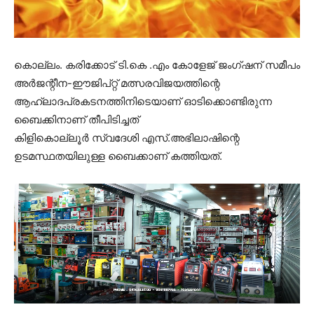
കൊല്ലം. കരിക്കോട് ടി.കെ .എം കോളേജ് ജംഗ്ഷന് സമീപം
അർജന്റീന-ഈജിപ്റ്റ് മത്സരവിജയത്തിന്റെ
ആഹ്ലാദപ്രകടനത്തിനിടെയാണ് ഓടിക്കൊണ്ടിരുന്ന
ബൈക്കിനാണ് തീപിടിച്ചത്
കിളികൊല്ലൂർ സ്വദേശി എസ്.അഭിലാഷിന്റെ
ഉടമസ്ഥതയിലുള്ള ബൈക്കാണ് കത്തിയത്.