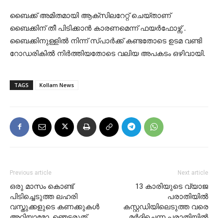
ബൈക്ക് അമിതമായി ആക്സിലറേറ്റ് ചെയ്താണ്
ബൈക്കിന് തീ പിടിക്കാൻ കാരണമെന്ന് ഫയർഫോഴ്സ് .
ബൈക്കിനുള്ളിൽ നിന്ന് സ്പാർക്ക് കണ്ടതോടെ ഉടമ വണ്ടി
റോഡരികിൽ നിർത്തിയതോടെ വലിയ അപകടം ഒഴിവായി.
TAGS
Kollam News
Previous article
Next article
ഒരു മാസം കൊണ്ട്
13 കാരിയുടെ വ്യാജ
പിടിച്ചെടുത്ത ലഹരി
പരാതിയില്‍
വസ്തുക്കളുടെ കണക്കുകൾ
കസ്റ്റഡിയിലെടുത്ത വരെ
അറിയാമോ, ഞെട്ടരുത്
മർദ്ദിച്ചെന്ന പരാതിയിൽ