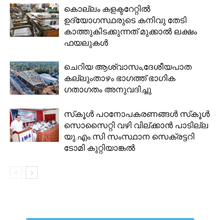
കൊല്ലം കളക്ടറേറ്റിൽ
ഉദ്യോഗസ്ഥരുടെ കനിവു തേടി
കാത്തുകിടക്കുന്നത് മുക്കാൽ ലക്ഷം
ഫയലുകൾ
ചെറിയ ആശ്വാസം,ദേശീയപാത
കല്ലുംതാഴം ഭാഗത്ത് ഭാഗിക
ഗതാഗതം അനുവദിച്ചു
സ്‌കൂള്‍ പഠനോപകരണങ്ങള്‍ സ്‌കൂള്‍
സൊസൈറ്റി വഴി വില്ക്കാന്‍ പാടില്ല
യു.എം.സി സംസ്ഥാന സെക്രട്ടറി
ടോമി കുറ്റിയാങ്കല്‍