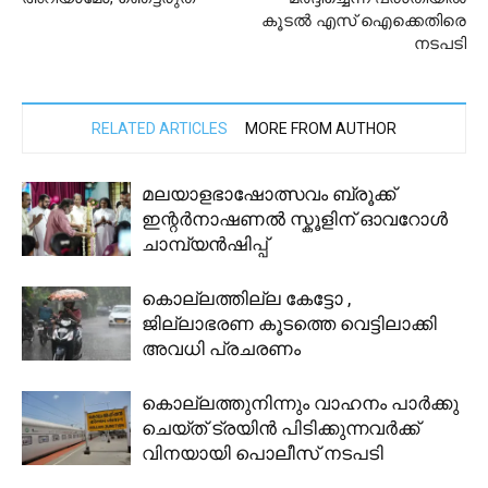
കൂടൽ എസ് ഐക്കെതിരെ
നടപടി
RELATED ARTICLES
MORE FROM AUTHOR
മലയാളഭാഷോത്സവം ബ്രൂക്ക്
ഇന്റർനാഷണൽ സ്കൂളിന് ഓവറോൾ
ചാമ്പ്യൻഷിപ്പ്
കൊല്ലത്തില്ല കേട്ടോ ,
ജില്ലാഭരണ കൂടത്തെ വെട്ടിലാക്കി
അവധി പ്രചരണം
കൊല്ലത്തുനിന്നും വാഹനം പാര്‍ക്കു
ചെയ്ത് ട്രയിന്‍ പിടിക്കുന്നവര്‍ക്ക്
വിനയായി പൊലീസ് നടപടി