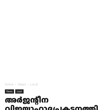
Home
News
Local
News
Local
അർജന്റീന
വിജയാഹ്ലാദപ്രകടനത്തി