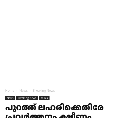
Home
News
Breaking News
News
Breaking News
Kerala
പുറത്ത് ലഹരിക്കെതിരേ
പ്രവര്‍ത്തനം,ക്ഷീണം