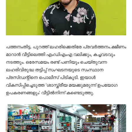
പത്തനംതിട്ട. പുറത്ത് ലഹരിക്കെതിരേ പ്രവര്‍ത്തനം.ക്ഷീണം
മാറാന്‍ വീട്ടിലെത്തി എംഡിഎംഎ വലിക്കും, കച്ചവടവും
നടത്തും. ഒരേസമയം രണ്ട് പണിയും ചെയ്തുവന്ന
ലഹരിവിരുദ്ധ തട്ടിപ്പ് സംഘടനയുടെ സംസ്ഥാന
പ്രസിഡന്റിനെ പൊലീസ് പിടികൂടി. ഇയാള്‍
വികസിപ്പിച്ചെടുത്ത ‘ശാസ്ത്രീയ മയക്കുമരുന്ന് ഉപയോഗ
ഉപകരണങ്ങളും’ വീട്ടില്‍നിന്ന് കണ്ടെടുത്തു.