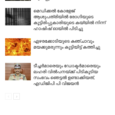
മെഡിക്കൽ കോളേജ്
ആശുപത്രിയിൽ രോഗിയുടെ
കൂട്ടിരിപ്പുകാരിയുടെ കയ്യിൽ നിന്ന്
ഹാഷിഷ് ഓയിൽ പിടിച്ചു
ഏഴരക്കോടിയുടെ കഞ്ചാവും
മയക്കുമരുന്നും കൂട്ടിയിട്ട് കത്തിച്ചു
ടീച്ചർമാരെയും ഡോക്ടർമാരെയും
ലഹരി വില്‍പനയ്ക്ക് പിടികൂടിയ
സംഭവം ഞെട്ടൽ ഉണ്ടാക്കിയത്,
എഡിജിപി പി വിജയൻ