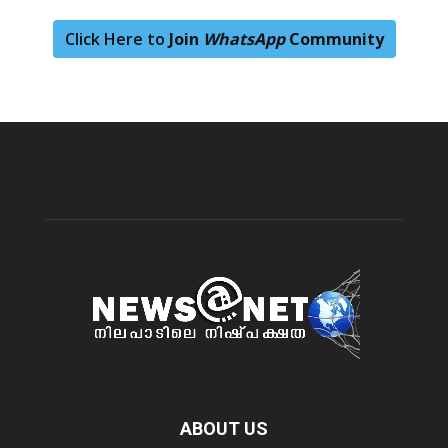
Click Here to
Join
WhatsApp
Community
ABOUT US