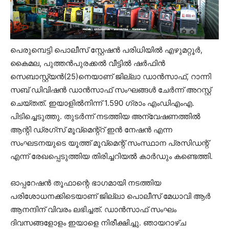
പെരുമ്പെട്ടി പൊലീസ് സ്റ്റേഷന്‍ പരിധിയില്‍ എഴുമറ്റൂര്‍,
കൈമല, പുത്തന്‍പുരക്കല്‍ വീട്ടില്‍ ഷര്‍ഫിന്‍
സെബാസ്റ്റ്യന്‍(25)നെയാണ് ജില്ലാ ഡാന്‍സാഫ്, റാന്നി
സബ് ഡിവിഷന്‍ ഡാന്‍സാഫ് സംഘങ്ങള്‍ ചേര്‍ന്ന് അറസ്റ്റ്
ചെയ്തത്. ഇയാളില്‍നിന്ന് 1.590 ഗ്രാം എംഡിഎംഎ.
പിടിച്ചെടുത്തു. തുടര്‍ന്ന് നടത്തിയ അന്വേഷണത്തില്‍
ആന്റി ഡ്രഗ്സ് മൂവ്മെന്റ്‌റ് ഇന്‍ നേഷന്‍ എന്ന
സംഘടനയുടെ യൂത്ത് മൂവ്‌മെന്റ് സംസ്ഥാന പ്രസിഡന്റ്
എന്ന് രേഖപ്പെടുത്തിയ തിരിച്ചറിയല്‍ കാര്‍ഡും കണ്ടെത്തി.
ഓപ്പറേഷന്‍ തൂഫാന്റെ ഭാഗമായി നടത്തിയ
പരിശോധനക്കിടെയാണ് ജില്ലാ പൊലീസ് മേധാവി ആര്‍
ആനന്ദിന് വിവരം ലഭിച്ചത്. ഡാന്‍സാഫ് സംഘം
ദിവസങ്ങളോളം ഇയാളെ നിരീക്ഷിച്ചു. ഞായറാഴ്ച