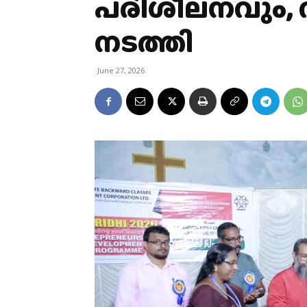
പരിശീലനവും, 
നടത്തി
June 27, 2026