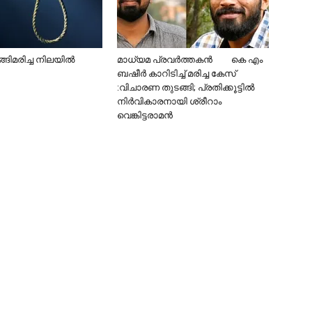
്ങിമരിച്ച നിലയിൽ
മാധ്യമ പ്രവർത്തകൻ‌ കെ എം
ബഷീർ കാറിടിച്ച് മരിച്ച കേസ്
:വിചാരണ തുടങ്ങി; പ്രതിക്കൂട്ടിൽ
നിർവികാരനായി ശ്രീറാം
വെങ്കിട്ടരാമൻ