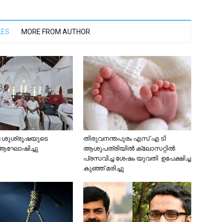
LES
MORE FROM AUTHOR
്വ ശുശ്രൂഷയുടെ
തിരുവനന്തപുരം എസ് എ ടി
ആഘോഷിച്ചു
ആശുപത്രിയിൽ ക്ലോസറ്റിൽ
പ്രസവിച്ച ശേഷം യുവതി ഉപേക്ഷിച്ച
കുഞ്ഞ് മരിച്ചു