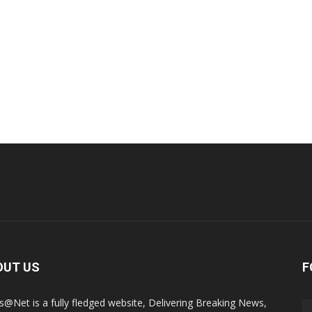
OUT US
F
@Net is a fully fledged website, Delivering Breaking News,