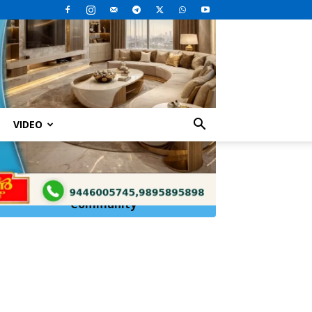
VIDEO
Click Here to
Join
WhatsApp
Community