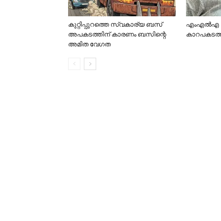
കുറ്റിപ്പുറത്തെ സ്വകാര്യ ബസ്
എംഎൽഎ അബ
അപകടത്തിന് കാരണം ബസിന്റെ
കാറപകടത്തി
അമിത വേഗത