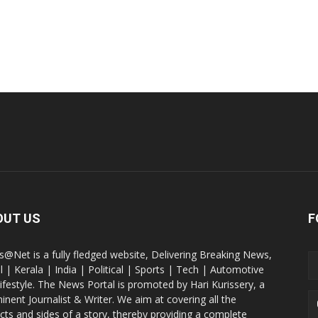
OUT US
F
@Net is a fully fledged website, Delivering Breaking News,
l | Kerala | India | Political | Sports | Tech | Automotive
lifestyle. The News Portal is promoted by Hari Kurissery, a
inent Journalist & Writer. We aim at covering all the
cts and sides of a story, thereby providing a complete