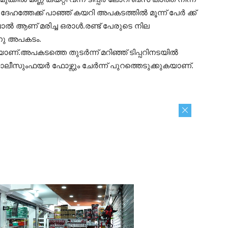
ദേഹത്തേക്ക് പാഞ്ഞ് കയറി അപകടത്തിൽ മൂന്ന് പേർ ക്ക്
ാൽ ആണ് മരിച്ച ഒരാൾ.രണ്ട് പേരുടെ നില
്നു അപകടം.
ുകയാണ്.അപകടത്തെ തുടർന്ന് മറിഞ്ഞ് ടിപ്പറിനടയിൽ
പോലീസുംഫയർ ഫോഴ്സും ചേർന്ന് പുറത്തെടുക്കുകയാണ്.