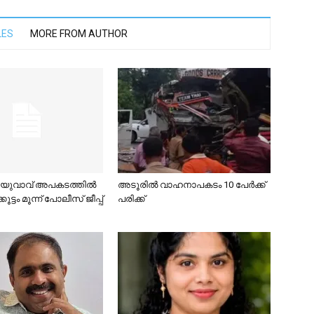
LES
MORE FROM AUTHOR
 യുവാവ് അപകടത്തിൽ
അടൂരിൽ വാഹനാപകടം 10 പേർക്ക്
കൂട്ടം മൂന്ന് പോലീസ് ജീപ്പ്
പരിക്ക്