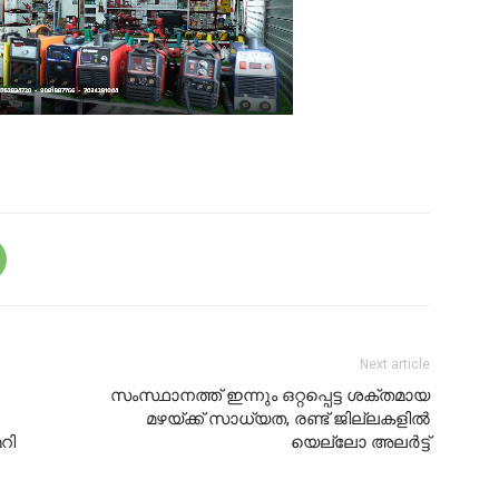
Next article
സംസ്ഥാനത്ത് ഇന്നും ഒറ്റപ്പെട്ട ശക്തമായ
മഴയ്ക്ക് സാധ്യത, രണ്ട് ജില്ലകളില്‍
റി
യെല്ലോ അലര്‍ട്ട്