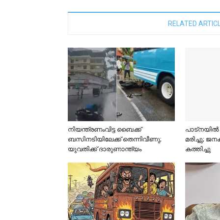
RELATED ARTIC
നിയന്ത്രണംവിട്ട ബൈക്ക്
പാട്നയിൽ
ബസിനടിയിലേക്ക് തെന്നിവീണു;
മരിച്ചു; ജനക്
യുവതിക്ക് ദാരുണാന്ത്യം
കത്തിച്ചു