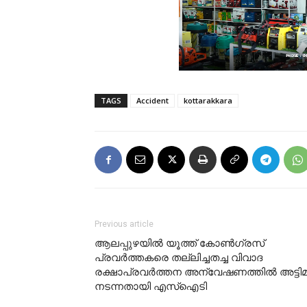
TAGS
Accident
kottarakkara
Previous article
ആലപ്പുഴയില്‍ യൂത്ത് കോണ്‍ഗ്രസ്
പ്രവര്‍ത്തകരെ തല്ലിച്ചതച്ച വിവാദ
രക്ഷാപ്രവര്‍ത്തന അന്വേഷണത്തില്‍ അട്ടിമ
നടന്നതായി എസ്‌ഐടി