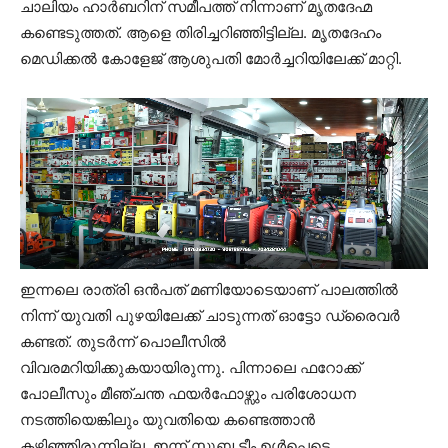
ചാലിയം ഹാർബറിന് സമീപത്ത് നിന്നാണ് മൃതദേഹ്മ
കണ്ടെടുത്തത്. ആളെ തിരിച്ചറിഞ്ഞിട്ടില്ല. മൃതദേഹം
മെഡിക്കൽ കോളേജ് ആശുപതി മോർച്ചറിയിലേക്ക് മാറ്റി.
ഇന്നലെ രാത്രി ഒൻപത് മണിയോടെയാണ് പാലത്തിൽ
നിന്ന് യുവതി പുഴയിലേക്ക് ചാടുന്നത് ഓട്ടോ ഡ്രൈവർ
കണ്ടത്. തുടർന്ന് പൊലീസിൽ
വിവരമറിയിക്കുകയായിരുന്നു. പിന്നാലെ ഫറോക്ക്
പോലീസും മീഞ്ചന്ത ഫയർഫോഴ്സും പരിശോധന
നടത്തിയെങ്കിലും യുവതിയെ കണ്ടെത്താൻ
കഴിഞ്ഞിരുന്നില്ല. ഇന്ന് സ്കൂബ ടീം ഉൾപ്പെടെ