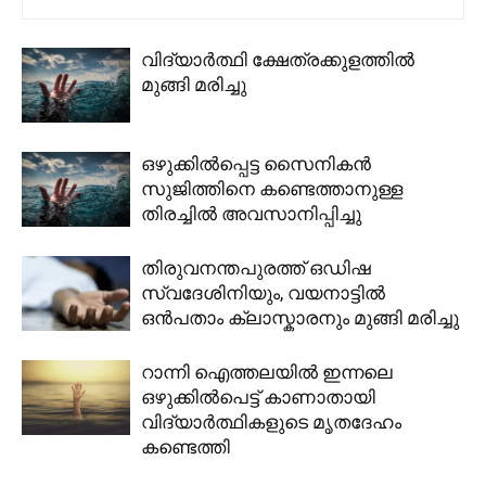
വിദ്യാർത്ഥി ക്ഷേത്രക്കുളത്തിൽ
മുങ്ങി മരിച്ചു
ഒഴുക്കിൽപ്പെട്ട സൈനികൻ
സുജിത്തിനെ കണ്ടെത്താനുള്ള
തിരച്ചിൽ അവസാനിപ്പിച്ചു
തിരുവനന്തപുരത്ത് ഒഡിഷ
സ്വദേശിനിയും, വയനാട്ടിൽ
ഒൻപതാം ക്ലാസ്കാരനും മുങ്ങി മരിച്ചു
റാന്നി ഐത്തലയിൽ ഇന്നലെ
ഒഴുക്കിൽപെട്ട് കാണാതായി
വിദ്യാർത്ഥികളുടെ മൃതദേഹം
കണ്ടെത്തി