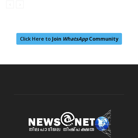
Click Here to
Join
WhatsApp
Community