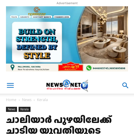
Advertisement
Home
News
Kerala
News
Kerala
ചാലിയാർ പുഴയിലേക്ക്
ചാടിയ യുവതിയുടെ