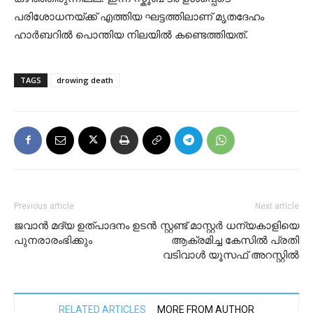
പരിശോധനയ്ക്ക് എത്തിയ ഘട്ടത്തിലാണ് മൃതദേഹം
ഹാർബറിൽ പൊന്തിയ നിലയിൽ കണ്ടെത്തിയത്.
TAGS
drowing death
Previous article
Next article
ജവാൻ മദ്യ ഉത്പാദനം ഉടൻ
സ്റ്റണ്ട് മാസ്റ്റർ ധന്യകാളിയെ
പുനരാരംഭിക്കും
ആക്രമിച്ച കേസിൽ പ്രതി
വടിവാൾ യൂസഫ് അറസ്റ്റിൽ
RELATED ARTICLES
MORE FROM AUTHOR