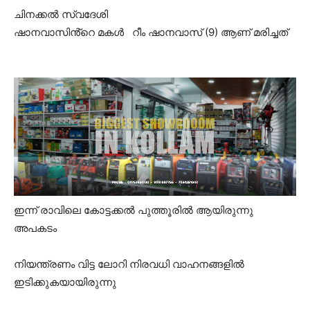
ചിനക്കൽ സ്വദേശി
ഷാനവാസിൻ്റെ മകൾ റീം ഷാനവാസ് (9) ആണ് മരിച്ചത്
ഇന്ന് രാവിലെ കോട്ടക്കൽ പുത്തൂരിൽ ആയിരുന്നു
അപകടം
നിയന്ത്രണം വിട്ട ലോറി നിരവധി വാഹനങ്ങളിൽ
ഇടിക്കുകയായിരുന്നു