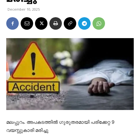
December 10, 2025
മലപ്പുറം. അപകടത്തിൽ ഗുരുതരമായി പരിക്കേറ്റ 9
വയസ്സുകാരി മരിച്ചു