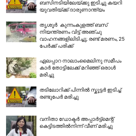
ബസിനടിയിലേയ്ക്കു ഇടിച്ചു കയറി
യുവതിയ്ക്ക് ദാരുണാന്ത്യം
തൃശൂർ കുന്നംകുളത്ത് ബസ്
നിയന്ത്രണം വിട്ട് അഞ്ചു
വാഹനങ്ങളിലിടിച്ചു; രണ്ട് മരണം, 25
പേർക്ക് പരിക്ക്
ഏലപ്പാറ നാലാംമൈലിനു സമീപം
കാര്‍ തോട്ടിലേക്ക് മറിഞ്ഞ് ഒരാള്‍
മരിച്ചു
തടിലോറിക്ക് പിന്നിൽ സ്കൂട്ടർ ഇടിച്ച്
രണ്ടുപേർ മരിച്ചു
വനിതാ ഡോക്ടര്‍ അപ്പാര്‍ട്ട്‌മെന്റ്
കെട്ടിടത്തില്‍നിന്ന് വീണ് മരിച്ചു