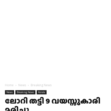
Home
News
Breaking News
News
Breaking News
Kerala
ലോറി തട്ടി 9 വയസ്സുകാരി
മരിച്ചു