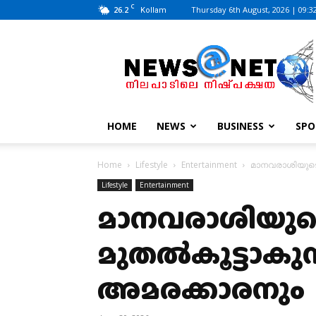
C
26.2
Thursday 6th August, 2026 | 09:3
Kollam
News@Net
|
www.newsatnet.com
HOME
NEWS
BUSINESS
SPO
Home
Lifestyle
Entertainment
മാനവരാശിയുടെ 
Lifestyle
Entertainment
മാനവരാശിയുടെ ഒ
മുതൽകൂട്ടാകുന
അമരക്കാരനും