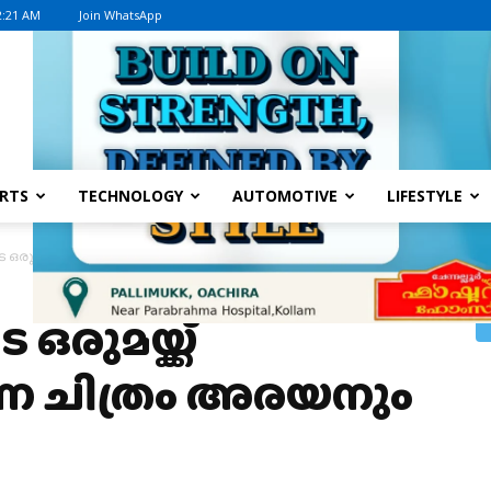
2:21 AM
Join WhatsApp
Advertisement
RTS
TECHNOLOGY
AUTOMOTIVE
LIFESTYLE
ഒരുമയ്ക്ക് മുതൽകൂട്ടാകുന്ന ചിത്രം അരയനും അമരക്കാരനും
രുമയ്ക്ക്
്ന ചിത്രം അരയനും