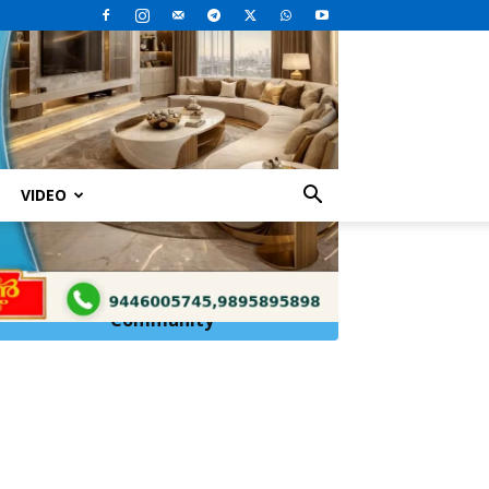
VIDEO
Click Here to
Join
WhatsApp
Community