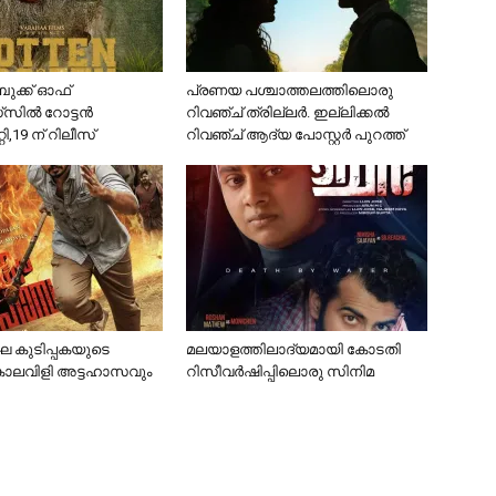
ബുക്ക് ഓഫ്
പ്രണയ പശ്ചാത്തലത്തിലൊരു
്സിൽ റോട്ടൻ
റിവഞ്ച് ത്രില്ലർ. ഇല്ലിക്കൽ
19 ന് റിലീസ്
റിവഞ്ച് ആദ്യ പോസ്റ്റർ പുറത്ത്
 കുടിപ്പകയുടെ
മലയാളത്തിലാദ്യമായി കോടതി
കൊലവിളി അട്ടഹാസവും
റിസീവർഷിപ്പിലൊരു സിനിമ