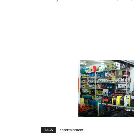
TAGS
entertainment