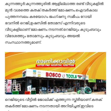
കുന്നത്തൂർ:കുന്നത്തൂരിൽ ആളില്ലാത്ത രണ്ട് വീടുകളിൽ
മുൻ വശത്തെ കതക് തകർത്ത് മോഷണം.ഐവർകാല
പുത്തനമ്പലം കരയോഗം ജംഗ്ഷനു സമീപം റോയി
ഭവനിൽ റെജി,ഉഷസിൽ തോമസ് എന്നിവരുടെ
വീടുകളിലാണ് മോഷണം നടന്നത്.റെജിയും കുടുംബവും
വിദേശത്തും തോമസും കുടുംബവും അയൽ
സംസ്ഥാനത്തുമാണ്.
റെജിയുടെ വീട്ടിൽ ജോലിക്ക് എത്തുന്ന സ്ത്രീയാണ് കതക്
തകർത്ത് മോഷണം നടന്നതായി അറിയിച്ചത്.ഇവിടെ