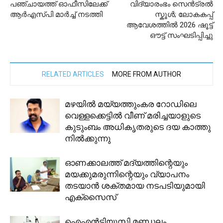
പഞ്ചായത്ത് ഓഫീസിലേക്ക്
വിദ്യാരംഭം സെൻട്രൽ
ആർഎസ്പി മാർച്ച് നടത്തി
സ്കൂൾ; ലോകകപ്പ്
ആവേശത്തിൽ 2026 ഷൂട്ട്
ഔട്ട് സംഘടിപ്പിച്ചു
RELATED ARTICLES
MORE FROM AUTHOR
മഴയില്‍ മയ്യത്തുംകര റോഡിലെ
വെള്ളക്കെട്ടില്‍ വീണ് മരിച്ചയാളുടെ
കുടുംബം അധികൃതരുടെ ദയ കാത്തു
നില്‍ക്കുന്നു
ഓണക്കാലത്ത് മദ്യത്തിന്റെയും
മയക്കുമരുന്നിന്റെയും വ്യാപനം
തടയാൻ ശക്തമായ നടപടിയുമായി
എക്സൈസ്
ഐഎൻടിയുസി മണ്ഡലം