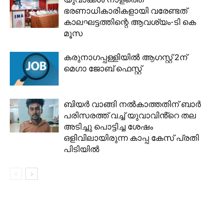
ഭരണാധികാരികളായി വരേണ്ടത്
കാലഘട്ടത്തിന്റെ ആവശ്യം-ടി കെ
മൂസ
കരുനാഗപ്പള്ളിയിൽ ആഗസ്റ്റ് 2ന്
മെഗാ ജോബ് ഫെസ്റ്റ്
ബിയർ വാങ്ങി നൽകാത്തതിന് ബാർ
പരിസരത്ത് വച്ച് യുവാവിൻ്റെ തല
അടിച്ചു പൊട്ടിച്ച ശേഷം
ഒളിവിലായിരുന്ന കാപ്പ കേസ് പ്രതി
പിടിയിൽ