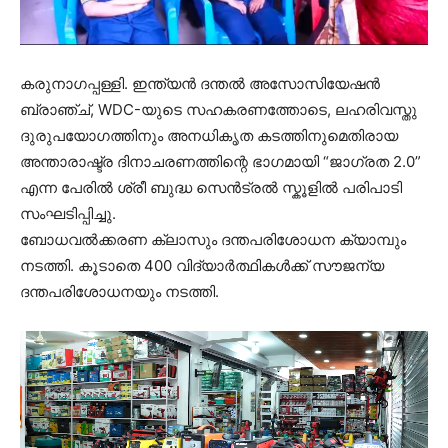
കരുനാഗപ്പള്ളി. ഇന്ത്യന്‍ ദന്തല്‍ അസോസിയേഷന്‍
ബ്രാഞ്ച്, WDC-യുടെ സഹകരണത്തോടെ, ലഹരിവസ്തു
ദുരുപയോഗത്തിനും അനധികൃത കടത്തിനുമെതിരായ
അന്താരാഷ്ട്ര ദിനാചരണത്തിന്റെ ഭാഗമായി “ജാഗ്രത 2.0”
എന്ന പേരിൽ ശ്രീ ബുദ്ധ സെൻട്രൽ സ്കൂളിൽ പരിപാടി
സംഘടിപ്പിച്ചു.
ബോധവൽക്കരണ ക്ലാസും ദന്തപരിശോധന ക്യാമ്പും
നടത്തി. കൂടാതെ 400 വിദ്യാർത്ഥികൾക്ക് സൗജന്യ
ദന്തപരിശോധനയും നടത്തി.