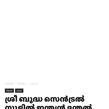
Home
News
Local
News
Local
ശ്രീ ബുദ്ധ സെൻട്രൽ
സ്കൂളിൽ ഇന്ത്യന്‍ ദന്തല്‍