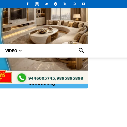
VIDEO
Click Here to
Join
WhatsApp
Community