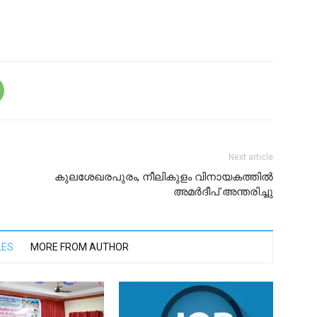
Next article
കുലശേഖരപുരം, നീലികുളം വിനായകത്തിൽ
അമർദീപ് അന്തരിച്ചു
LES
MORE FROM AUTHOR