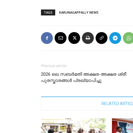
TAGS
KARUNAGAPPALLY NEWS
Previous article
2026 ലെ സബർമതി അക്ഷര-അക്ഷര ശ്രീ
പുരസ്കാരങ്ങൾ പ്രഖ്യാപിച്ചു
RELATED ARTIC