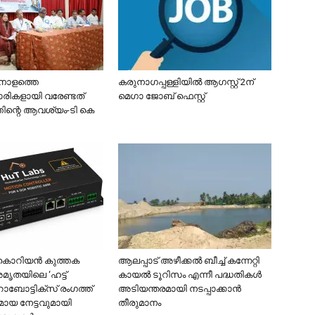
 നാളത്തെ
കരുനാഗപ്പള്ളിയിൽ ആഗസ്റ്റ് 2ന്
രികളായി വരേണ്ടത്
മെഗാ ജോബ് ഫെസ്റ്റ്
തിന്റെ ആവശ്യം-ടി കെ
കൊറിയൻ കുത്തക
ആലപ്പാട് അഴീക്കൽ ബീച്ച് കന്നേറ്റി
മൃതയിലെ ‘ഹട്ട്
കായൽ ടൂറിസം എന്നീ പദ്ധതികൾ
ോബോട്ടിക്സ് രംഗത്ത്
അടിയന്തരമായി നടപ്പാക്കാൻ
ായ നേട്ടവുമായി
തീരുമാനം