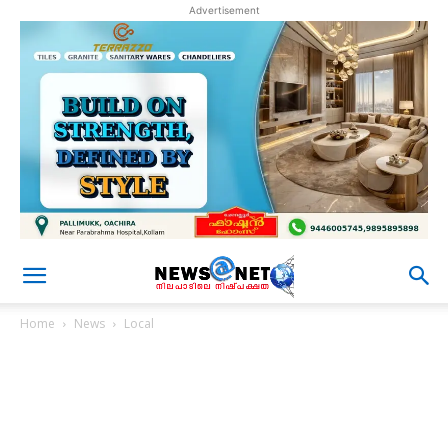
Advertisement
Home
News
Local