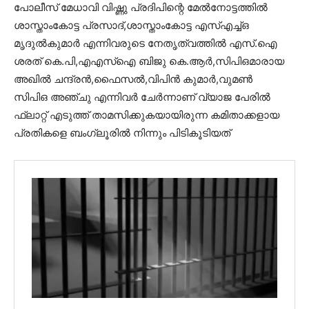
പോലീസ് മേധാവി വിഷ്ണു പ്രദിപിന്റെ മേൽനോട്ടത്തിൽ
ശാസ്താംകോട്ട പ്രസാദ്,ശാസ്താംകോട്ട എസ്എച്ച്ഒ
മൃദുൽകുമാർ എന്നിവരുടെ നേതൃത്വത്തിൽ എസ്.ഐ
ശരത് കെ.പി,എഎസ്ഐ ബിജു കെ.ആർ,സിപിഒമാരായ
അഖിൽ ചന്ദ്രൻ,ഫൈസൽ,വിപിൻ കുമാർ,വുമൺ
സിപിഒ അഞ്ചു എന്നിവർ ചേർന്നാണ് വ്യാജ പേരിൽ
ഫ്ലാറ്റ് എടുത്ത് താമസിക്കുകയായിരുന്ന കമിതാക്കളായ
പ്രതികളെ ബംഗ്ലൂരിൽ നിന്നും പിടികൂടിയത്