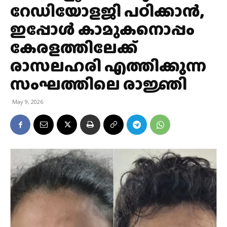
റേഡിയോളജി പഠിക്കാന്‍,
ഇപ്പോള്‍ കാമുകനൊപ്പം
കേരളത്തിലേക്ക്
രാസലഹരി എത്തിക്കുന്ന
സംഘത്തിലെ രാജ്ഞി
May 9, 2026