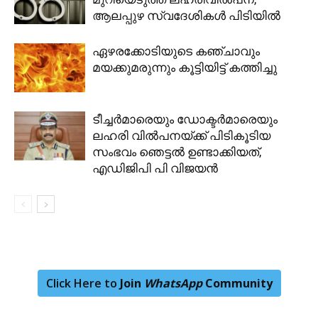
ആലപ്പുഴ സ്വദേശികള്‍ പിടിയില്‍
ഏഴരക്കോടിയുടെ കഞ്ചാവും
മയക്കുമരുന്നും കൂട്ടിയിട്ട് കത്തിച്ചു
ടീച്ചർമാരെയും ഡോക്ടർമാരെയും
ലഹരി വില്‍പനയ്ക്ക് പിടികൂടിയ
സംഭവം ഞെട്ടൽ ഉണ്ടാക്കിയത്,
എഡിജിപി പി വിജയൻ
Click Here to
Join
WhatsApp
Community