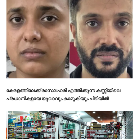
കേരളത്തിലേക്ക് രാസലഹരി എത്തിക്കുന്ന കണ്ണിയിലെ
പ്രധാനികളായ യുവാവും കാമുകിയും പിടിയിൽ